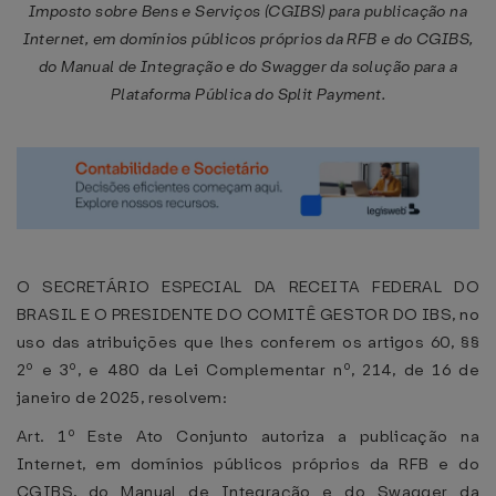
Imposto sobre Bens e Serviços (CGIBS) para publicação na
Internet, em domínios públicos próprios da RFB e do CGIBS,
do Manual de Integração e do Swagger da solução para a
Plataforma Pública do Split Payment.
O SECRETÁRIO ESPECIAL DA RECEITA FEDERAL DO
BRASIL E O PRESIDENTE DO COMITÊ GESTOR DO IBS, no
uso das atribuições que lhes conferem os artigos 60, §§
2º e 3º, e 480 da Lei Complementar nº, 214, de 16 de
janeiro de 2025, resolvem:
Art. 1º Este Ato Conjunto autoriza a publicação na
Internet, em domínios públicos próprios da RFB e do
CGIBS, do Manual de Integração e do Swagger da