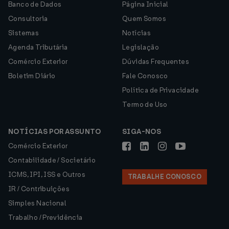
Banco de Dados
Página Inicial
Consultoria
Quem Somos
Sistemas
Notícias
Agenda Tributária
Legislação
Comércio Exterior
Dúvidas Frequentes
Boletim Diário
Fale Conosco
Política de Privacidade
Termo de Uso
NOTÍCIAS POR ASSUNTO
SIGA-NOS
Comércio Exterior
Contabilidade / Societário
ICMS, IPI, ISS e Outros
TRABALHE CONOSCO
IR / Contribuições
Simples Nacional
Trabalho / Previdência