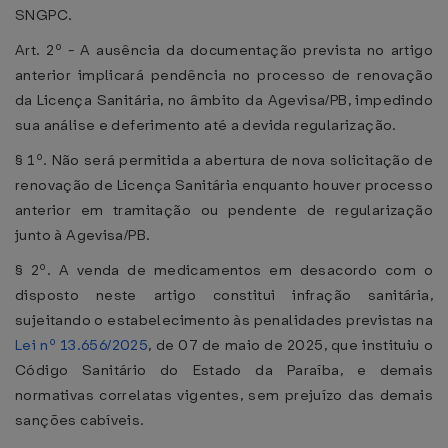
SNGPC.
Art. 2º - A ausência da documentação prevista no artigo
anterior implicará pendência no processo de renovação
da Licença Sanitária, no âmbito da Agevisa/PB, impedindo
sua análise e deferimento até a devida regularização.
§ 1º. Não será permitida a abertura de nova solicitação de
renovação de Licença Sanitária enquanto houver processo
anterior em tramitação ou pendente de regularização
junto à Agevisa/PB.
§ 2º. A venda de medicamentos em desacordo com o
disposto neste artigo constitui infração sanitária,
sujeitando o estabelecimento às penalidades previstas na
Lei nº 13.656/2025
, de 07 de maio de 2025, que instituiu o
Código Sanitário do Estado da Paraíba, e demais
normativas correlatas vigentes, sem prejuízo das demais
sanções cabíveis.