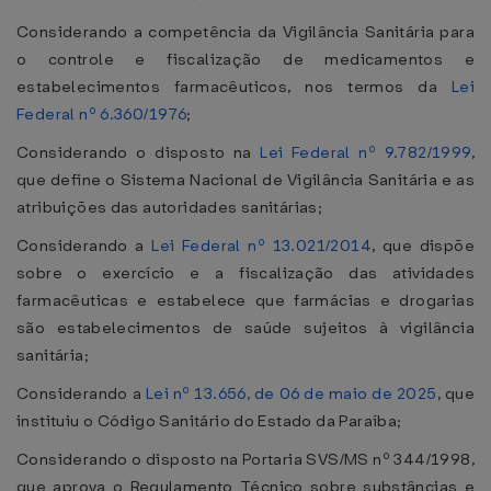
Considerando a competência da Vigilância Sanitária para
o controle e fiscalização de medicamentos e
estabelecimentos farmacêuticos, nos termos da
Lei
Federal nº 6.360/1976
;
Considerando o disposto na
Lei Federal nº 9.782/1999
,
que define o Sistema Nacional de Vigilância Sanitária e as
atribuições das autoridades sanitárias;
Considerando a
Lei Federal nº 13.021/2014
, que dispõe
sobre o exercício e a fiscalização das atividades
farmacêuticas e estabelece que farmácias e drogarias
são estabelecimentos de saúde sujeitos à vigilância
sanitária;
Considerando a
Lei nº 13.656, de 06 de maio de 2025
, que
instituiu o Código Sanitário do Estado da Paraíba;
Considerando o disposto na Portaria SVS/MS nº 344/1998,
que aprova o Regulamento Técnico sobre substâncias e