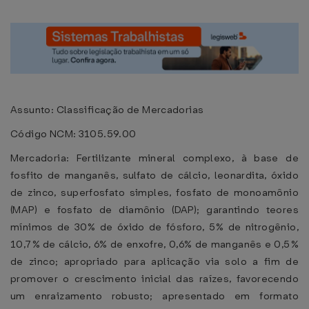
Assunto: Classificação de Mercadorias
Código NCM: 3105.59.00
Mercadoria: Fertilizante mineral complexo, à base de
fosfito de manganês, sulfato de cálcio, leonardita, óxido
de zinco, superfosfato simples, fosfato de monoamônio
(MAP) e fosfato de diamônio (DAP); garantindo teores
mínimos de 30% de óxido de fósforo, 5% de nitrogênio,
10,7% de cálcio, 6% de enxofre, 0,6% de manganês e 0,5%
de zinco; apropriado para aplicação via solo a fim de
promover o crescimento inicial das raízes, favorecendo
um enraizamento robusto; apresentado em formato