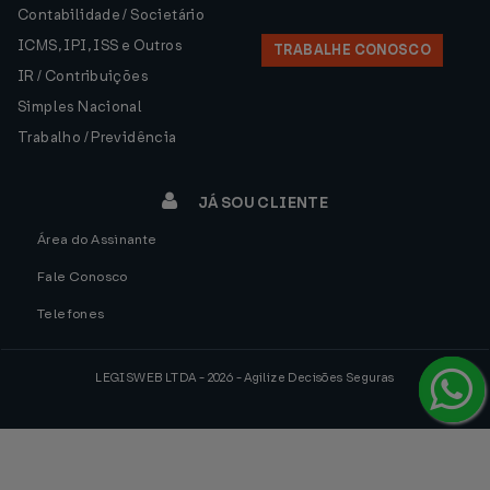
Contabilidade / Societário
ICMS, IPI, ISS e Outros
TRABALHE CONOSCO
IR / Contribuições
Simples Nacional
Trabalho / Previdência
JÁ SOU CLIENTE
Área do Assinante
Fale Conosco
Telefones
LEGISWEB LTDA - 2026 - Agilize Decisões Seguras