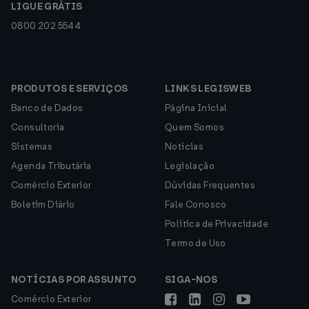
LIGUE GRÁTIS
0800 202 5544
PRODUTOS E SERVIÇOS
LINKS LEGISWEB
Banco de Dados
Página Inicial
Consultoria
Quem Somos
Sistemas
Notícias
Agenda Tributária
Legislação
Comércio Exterior
Dúvidas Frequentes
Boletim Diário
Fale Conosco
Política de Privacidade
Termo de Uso
NOTÍCIAS POR ASSUNTO
SIGA-NOS
Comércio Exterior