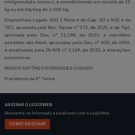
minigranulado, inodoro, e acondicionado em sacaria de 25
kg ou em big bag de 1.000 kg.
Dispositivos Legais: RGI 1 (Nota 6 do Cap. 31) e RGI 6 da
TEC, aprovada pela Res. Gecex nº 272, de 2021, e da Tipi,
aprovada pelo Dec. nº 11.158, de 2022; e subsídios
extraídos das Nesh, aprovadas pelo Dec. nº 435, de 1992,
e atualizadas pela IN RFB nº 2.169, de 2023, e alterações
posteriores.
MARCO ANTÔNIO RODRIGUES CASADO
Presidente da 5ª Turma
ASSINAR O LEGISWEB
Mantenha-se informado e atualizado com o LegisWeb.
COMO ASSINAR