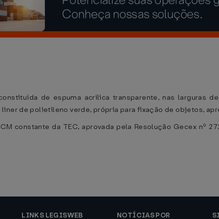
constituída de espuma acrílica transparente, nas largura
iner de polietileno verde, própria para fixação de objetos, ap
NCM constante da TEC, aprovada pela Resolução Gecex nº 272,
LINKS LEGISWEB
NOTÍCIAS POR
S