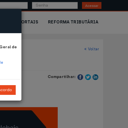
Acessar
IOR
PORTAIS
REFORMA TRIBUTÁRIA
 Geral de
Voltar
de
Compartilhar:
ncordo