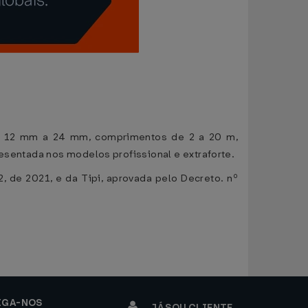
s de 12 mm a 24 mm, comprimentos de 2 a 20 m,
resentada nos modelos profissional e extraforte.
 de 2021, e da Tipi, aprovada pelo Decreto. nº
IGA-NOS
JÁ SOU CLIENTE