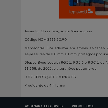
Assunto: Classificação de Mercadorias
Código NCM 3919.10.90
Mercadoria: Fita adesiva em ambas as faces, 
espessuras de 0,8 mm a 1 mm, protegida por um l
Dispositivos Legais: RGI 1, RGI 6 e RGC 1 da 
11.158, de 2022, e alterações posteriores.
LUIZ HENRIQUE DOMINGUES
Presidente da 4ª Turma
ASSINAR O LEGISWEB
PRODUTOS E