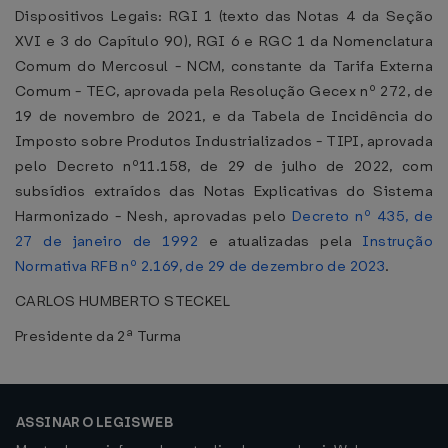
Dispositivos Legais: RGI 1 (texto das Notas 4 da Seção
XVI e 3 do Capítulo 90), RGI 6 e RGC 1 da Nomenclatura
Comum do Mercosul - NCM, constante da Tarifa Externa
Comum - TEC, aprovada pela Resolução Gecex nº 272, de
19 de novembro de 2021, e da Tabela de Incidência do
Imposto sobre Produtos Industrializados - TIPI, aprovada
pelo Decreto nº11.158, de 29 de julho de 2022, com
subsídios extraídos das Notas Explicativas do Sistema
Harmonizado - Nesh, aprovadas pelo
Decreto nº 435, de
27 de janeiro de 1992
e atualizadas pela
Instrução
Normativa RFB nº 2.169, de 29 de dezembro de 2023
.
CARLOS HUMBERTO STECKEL
Presidente da 2ª Turma
ASSINAR O LEGISWEB