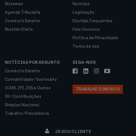
Sistemas
Notícias
Agenda Tributária
Legislação
Comércio Exterior
Dúvidas Frequentes
Boletim Diário
Fale Conosco
Política de Privacidade
Termo de Uso
NOTÍCIAS POR ASSUNTO
SIGA-NOS
Comércio Exterior
Contabilidade / Societário
ICMS, IPI, ISS e Outros
TRABALHE CONOSCO
IR / Contribuições
Simples Nacional
Trabalho / Previdência
JÁ SOU CLIENTE