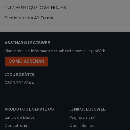
LUIZ HENRIQUE DOMINGUES
Presidente da 4ª Turma
ASSINAR O LEGISWEB
Mantenha-se informado e atualizado com o LegisWeb.
COMO ASSINAR
LIGUE GRÁTIS
0800 202 5544
PRODUTOS E SERVIÇOS
LINKS LEGISWEB
Banco de Dados
Página Inicial
Consultoria
Quem Somos