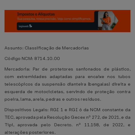
Assunto: Classificação de Mercadorias
Código NCM: 8714.10.00
Mercadoria: Par de protetores sanfonados de plástico,
com extremidades adaptadas para encaixe nos tubos
telescópicos da suspensão dianteira (bengalas) direita e
esquerda de motocicletas, servindo de proteção contra
poeira, lama, areia, pedras e outros resíduos.
Dispositivos Legais: RGI 1 e RGI 6 da NCM constante da
TEC, aprovada pela Resolução Gecex nº 272, de 2021, e da
Tipi, aprovada pelo Decreto. nº 11.158, de 2022, e
alterações posteriores.