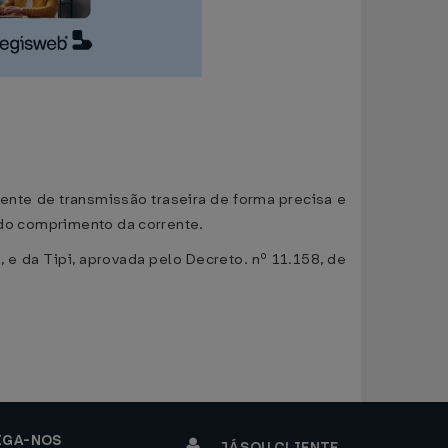
rente de transmissão traseira de forma precisa e
o do comprimento da corrente.
e da Tipi, aprovada pelo Decreto. nº 11.158, de
IGA-NOS
JÁ SOU CLIENTE