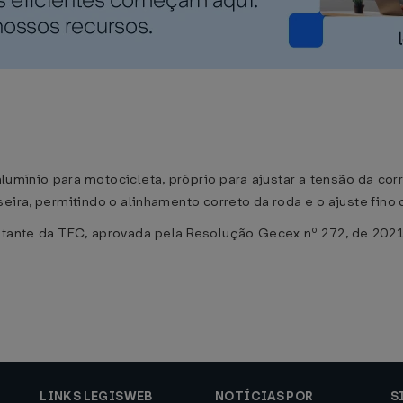
lumínio para motocicleta, próprio para ajustar a tensão da cor
seira, permitindo o alinhamento correto da roda e o ajuste fin
tante da TEC, aprovada pela Resolução Gecex nº 272, de 2021, 
LINKS LEGISWEB
NOTÍCIAS POR
S