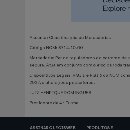
Assunto: Classificação de Mercadorias
Código NCM: 8714.10.00
Mercadoria: Par de reguladores de corrente de a
segura. Atua em conjunto com o eixo da roda tra
Dispositivos Legais: RGI 1 e RGI 6 da NCM cons
2022, e alterações posteriores.
LUIZ HENRIQUE DOMINGUES
Presidente da 4ª Turma
ASSINAR O LEGISWEB
PRODUTOS E