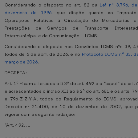
Considerando o disposto no art. 82 da
Lei nº 3.796, d
dezembro de 1996
, que dispõe quanto ao Imposto
Operações Relativas à Circulação de Mercadorias e
Prestações de Serviços de Transporte Interesta
Intermunicipal e de Comunicação – ICMS;
Considerando o disposto nos Convênios ICMS nºs 39, 4
todos de 6 de abril de 2026, e no
Protocolo ICMS nº 33, d
março de 2026
,
DECRETA:
Art. 1º Ficam alterados o § 3º do art. 492 e o “caput” do art.
e acrescentados o inciso XII ao § 2º do art. 681 e os arts. 7
e 796-Z-Z-Y-A, todos do Regulamento do ICMS, aprovad
Decreto nº 21.400, de 10 de dezembro de 2002, que p
vigorar com a seguinte redação:
“Art. 492. ...
..................................................................................................