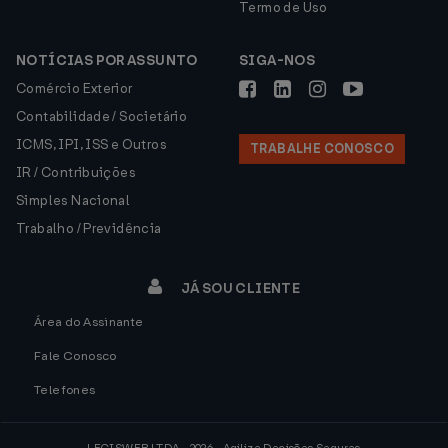
Termo de Uso
NOTÍCIAS POR ASSUNTO
SIGA-NOS
Comércio Exterior
Contabilidade / Societário
ICMS, IPI, ISS e Outros
TRABALHE CONOSCO
IR / Contribuições
Simples Nacional
Trabalho / Previdência
JÁ SOU CLIENTE
Área do Assinante
Fale Conosco
Telefones