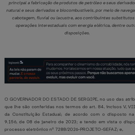
principal a fabricação de produtos de petróleo e seus derivado
natural e seus derivados e biocombustíveis, por meio de naveg
cabotagem, fluvial ou lacustre, aos contribuintes substitutos
operações interestaduais com energia elétrica, dentre outr
disposições.
O GOVERNADOR DO ESTADO DE SERGIPE, no uso das atrib
que lhe são conferidas nos termos do art. 84, incisos V, VII
da Constituição Estadual; de acordo com o disposto na
9.156, de 08 de janeiro de 2023; e tendo em vista o disp
processo eletrônico nº 7288/2026-PROJETO-SEFAZ; e,