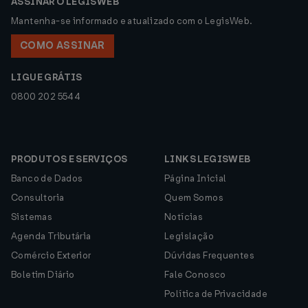
ASSINAR O LEGISWEB
Mantenha-se informado e atualizado com o LegisWeb.
COMO ASSINAR
LIGUE GRÁTIS
0800 202 5544
PRODUTOS E SERVIÇOS
LINKS LEGISWEB
Banco de Dados
Página Inicial
Consultoria
Quem Somos
Sistemas
Notícias
Agenda Tributária
Legislação
Comércio Exterior
Dúvidas Frequentes
Boletim Diário
Fale Conosco
Política de Privacidade