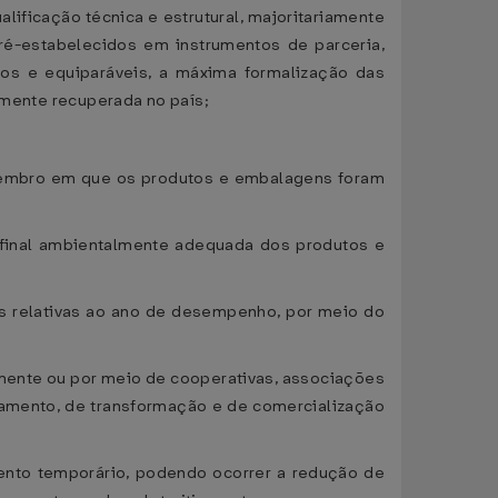
lificação técnica e estrutural, majoritariamente
ré-estabelecidos em instrumentos de parceria,
nos e equiparáveis, a máxima formalização das
almente recuperada no país;
ezembro em que os produtos e embalagens foram
 final ambientalmente adequada dos produtos e
s relativas ao ano de desempenho, por meio do
almente ou por meio de cooperativas, associações
ssamento, de transformação e de comercialização
ento temporário, podendo ocorrer a redução de