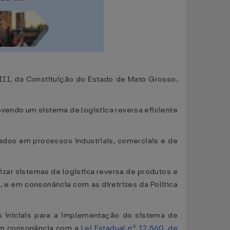
I, da Constituição do Estado de Mato Grosso,
endo um sistema de logística reversa eficiente
dos em processos industriais, comerciais e de
ar sistemas de logística reversa de produtos e
4
, e em consonância com as diretrizes da Política
es iniciais para a implementação do sistema de
 em consonância com a
Lei Estadual nº 12.560, de