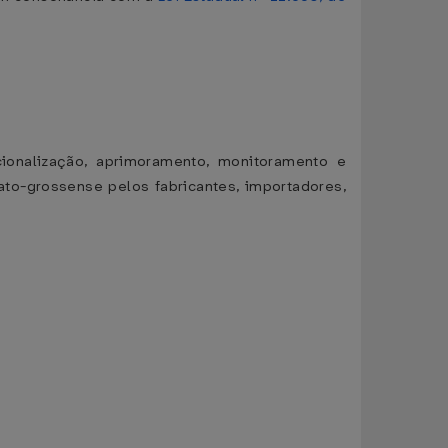
cionalização, aprimoramento, monitoramento e
to-grossense pelos fabricantes, importadores,