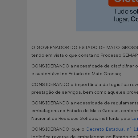
O GOVERNADOR DO ESTADO DE MATO GROSSO, no u
tendo em vista o que consta no Processo SEMA
CONSIDERANDO a necessidade de disciplinar o d
e sustentável no Estado de Mato Grosso;
CONSIDERANDO a importância da logística reve
prestação de serviços, bem como aqueles prov
CONSIDERANDO a necessidade de regulamentar a 
embalagens no Estado de Mato Grosso, confor
Nacional de Resíduos Sólidos, instituída pela
Le
CONSIDERANDO que o
Decreto Estadual nº 1
logística reversa de embalagens no Estado d