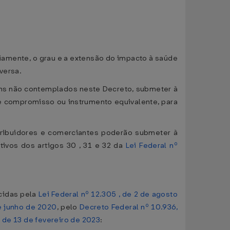
riamente, o grau e a extensão do impacto à saúde
versa.
gens não contemplados neste Decreto, submeter à
e compromisso ou instrumento equivalente, para
tribuidores e comerciantes poderão submeter à
ivos dos artigos 30 , 31 e 32 da
Lei Federal nº
ecidas pela
Lei Federal nº 12.305 , de 2 de agosto
e junho de 2020
, pelo
Decreto Federal nº 10.936,
 de 13 de fevereiro de 2023
: