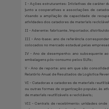
I - Ações estruturantes: Iniciativas de caráter
junto a cooperativas e associações de catado
visando a ampliação da capacidade de recuper
atividades dos catadores de materiais recicláve
II - Aderente: fabricante, importador, distribui
III - Ano-base: ano de referência correspond
colocados no mercado estadual pelas empresas 
IV - Ano de desempenho: ano subsequente ao a
embalagens pós-consumo pelos SLRs;
V - Ano de reporte: ano em que são consolida
Relatório Anual de Resultados da Logística Rev
VI - Catadoras e catadores de materiais reutili
ou outras formas de organização popular, às at
de materiais reutilizáveis e recicláveis;
VII - Centrais de recebimento: unidades onde