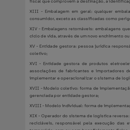
fiscal que comprovem a destinação, a identific
XIII - Embalagem em geral: qualquer embal
consumidor, exceto as classificadas como perigo
XIV - Embalagens retornáveis: embalagens que
ciclo de vida, através de um novo enchimento ou
XV - Entidade gestora: pessoa jurídica respon
coletivo;
XVI - Entidade gestora de produtos eletroele
associações de fabricantes e importadores de
implementar e operacionalizar o sistema de logí
XVII - Modelo coletivo: forma de implementaçã
gerenciada por entidade gestora;
XVIII - Modelo individual: forma de implementa
XIX - Operador do sistema de logística reversa:
recicláveis, responsável pela execução das e