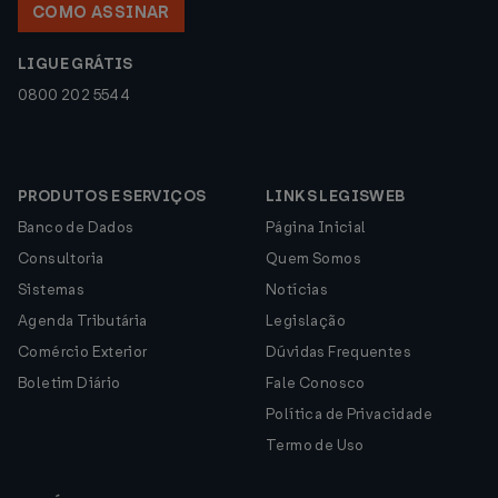
COMO ASSINAR
LIGUE GRÁTIS
0800 202 5544
PRODUTOS E SERVIÇOS
LINKS LEGISWEB
Banco de Dados
Página Inicial
Consultoria
Quem Somos
Sistemas
Notícias
Agenda Tributária
Legislação
Comércio Exterior
Dúvidas Frequentes
Boletim Diário
Fale Conosco
Política de Privacidade
Termo de Uso