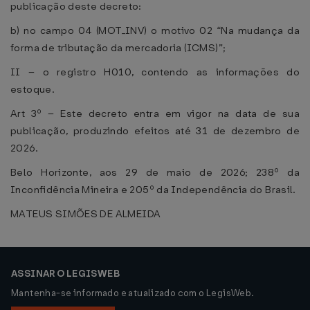
publicação deste decreto:
b) no campo 04 (MOT_INV) o motivo 02 “Na mudança da
forma de tributação da mercadoria (ICMS)”;
II – o registro H010, contendo as informações do
estoque.
Art 3º – Este decreto entra em vigor na data de sua
publicação, produzindo efeitos até 31 de dezembro de
2026.
Belo Horizonte, aos 29 de maio de 2026; 238º da
Inconfidência Mineira e 205º da Independência do Brasil.
MATEUS SIMÕES DE ALMEIDA
ASSINAR O LEGISWEB
Mantenha-se informado e atualizado com o LegisWeb.