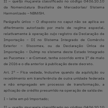
II – queijo muçarela classificado no código 0406.10.10
da Nomenclatura Brasileira de Mercadorias/ Sistema
Harmonizado – NBM/SH.
Parágrafo único – O disposto no caput não se aplica ao
diferimento autorizado por meio de regime especial,
relativamente à operação cujo registro da Declaração de
Importação – DI no Sistema Integrado de Comércio
Exterior – Siscomex, ou da Declaração Única de
Importação – Duimp no sistema deste Estado integrado
ao Pucomex – e-Comext, tenha ocorrido entre 1º de maio
de 2026 e o dia anterior à publicação deste decreto.
Art. 2º – Fica vedada, inclusive quando da aquisição ou
recebimento em transferência de outra unidade federada
e não empregado em processo de transformação, a
aplicação de crédito presumido na operação de saída de:
I – leite em pó importado;
II – queijo muçarela classificado no código 0406.10.10