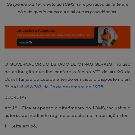
Suspende o diferimento do ICMS na importação de leite em
pó e de queijo muçarela e dá outras providências.
O GOVERNADOR DO ESTADO DE MINAS GERAIS , no uso
de atribuição que lhe confere o inciso VII do art 90 da
Constituição do Estado e tendo em vista o disposto no art
9º da
Lei nº 6 763, de 26 de dezembro de 1975
,
DECRETA:
Art 1º – Fica suspenso o diferimento do ICMS, inclusive o
autorizado mediante regime especial, na importação, de:
I – leite em pó;