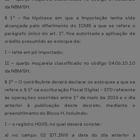
da NBM/SH.
§ 1º – Na hipótese em que a importação tenha sido
alcançada pelo diferimento do ICMS a que se refere o
parágrafo único do art. 1º, fica autorizada a aplicação de
crédito presumido ao estoque de:
I – leite em pó importado;
II – queijo muçarela classificado no código 0406.10.10
da NBM/SH.
§ 2º – O contribuinte deverá declarar os estoques a que se
refere o § 1º na escrituração Fiscal Digital – EFD referente
às operações ocorridas entre 1º de maio de 2026 e o dia
anterior à publicação deste decreto, mediante o
preenchimento do Bloco H, incluindo:
I – o registro H005, no qual deverá constar:
a) no campo 02 (DT_INV) a data do dia anterior à