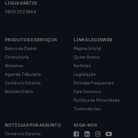
LIGUE GRÁTIS
0800 202 5544
PRODUTOS E SERVIÇOS
LINKS LEGISWEB
Banco de Dados
Página Inicial
Consultoria
Quem Somos
Sistemas
Notícias
Agenda Tributária
Legislação
Comércio Exterior
Dúvidas Frequentes
Boletim Diário
Fale Conosco
Política de Privacidade
Termo de Uso
NOTÍCIAS POR ASSUNTO
SIGA-NOS
Comércio Exterior