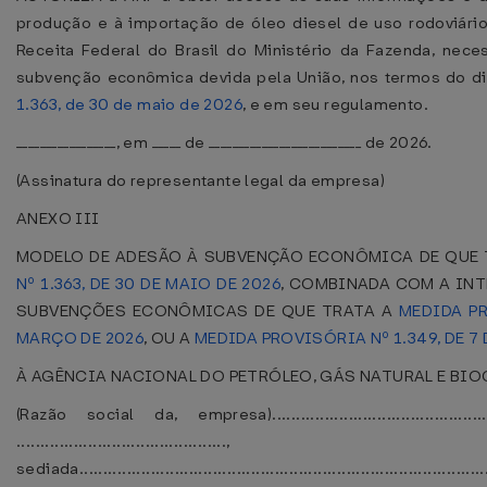
produção e à importação de óleo diesel de uso rodoviário 
Receita Federal do Brasil do Ministério da Fazenda, nece
subvenção econômica devida pela União, nos termos do d
1.363, de 30 de maio de 2026
, e em seu regulamento.
_________________, em _____ de __________________________ de 2026.
(Assinatura do representante legal da empresa)
ANEXO III
MODELO DE ADESÃO À SUBVENÇÃO ECONÔMICA DE QUE
Nº 1.363, DE 30 DE MAIO DE 2026
, COMBINADA COM A IN
SUBVENÇÕES ECONÔMICAS DE QUE TRATA A
MEDIDA PR
MARÇO DE 2026
, OU A
MEDIDA PROVISÓRIA Nº 1.349, DE 7 
À AGÊNCIA NACIONAL DO PETRÓLEO, GÁS NATURAL E BIO
(Razão social da, empresa)..............................................
............................................,
sediada........................................................................