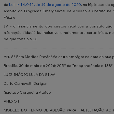
da
Lei nº 14.042, de 19 de agosto de 2020
, na hipótese de 
âmbito do Programa Emergencial de Acesso a Crédito na m
FGI; e
IV - o financiamento dos custos relativos à constituição
alienação fiduciária, inclusive emolumentos cartorários, 
de que trata o § 10.
................................................................................................
Art. 8º Esta Medida Provisória entra em vigor na data de sua 
Brasília, 30 de maio de 2026; 205º da Independência e 138º 
LUIZ INÁCIO LULA DA SILVA
Dario Carnevalli Durigan
Gustavo Cerqueira Ataide
ANEXO I
MODELO DO TERMO DE ADESÃO PARA HABILITAÇÃO AO