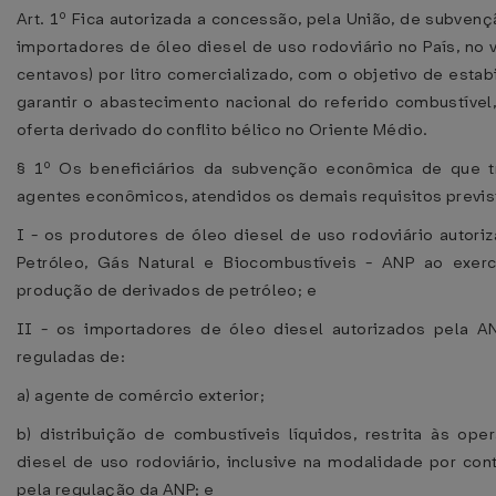
Art. 1º Fica autorizada a concessão, pela União, de subve
importadores de óleo diesel de uso rodoviário no País, no v
centavos) por litro comercializado, com o objetivo de estab
garantir o abastecimento nacional do referido combustíve
oferta derivado do conflito bélico no Oriente Médio.
§ 1º Os beneficiários da subvenção econômica de que t
agentes econômicos, atendidos os demais requisitos previst
I - os produtores de óleo diesel de uso rodoviário autori
Petróleo, Gás Natural e Biocombustíveis - ANP ao exerc
produção de derivados de petróleo; e
II - os importadores de óleo diesel autorizados pela AN
reguladas de:
a) agente de comércio exterior;
b) distribuição de combustíveis líquidos, restrita às o
diesel de uso rodoviário, inclusive na modalidade por con
pela regulação da ANP; e