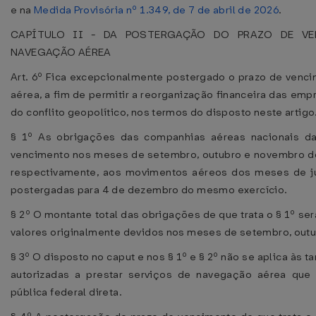
e na
Medida Provisória nº 1.349, de 7 de abril de 2026
.
CAPÍTULO II - DA POSTERGAÇÃO DO PRAZO DE VE
NAVEGAÇÃO AÉREA
Art. 6º Fica excepcionalmente postergado o prazo de venci
aérea, a fim de permitir a reorganização financeira das em
do conflito geopolítico, nos termos do disposto neste artigo
§ 1º As obrigações das companhias aéreas nacionais da
vencimento nos meses de setembro, outubro e novembro do 
respectivamente, aos movimentos aéreos dos meses de ju
postergadas para 4 de dezembro do mesmo exercício.
§ 2º O montante total das obrigações de que trata o § 1º s
valores originalmente devidos nos meses de setembro, out
§ 3º O disposto no caput e nos § 1º e § 2º não se aplica às t
autorizadas a prestar serviços de navegação aérea que
pública federal direta.