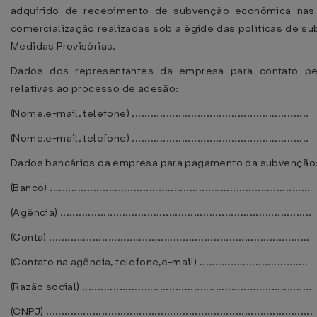
adquirido de recebimento de subvenção econômica nas
comercialização realizadas sob a égide das políticas de su
Medidas Provisórias.
Dados dos representantes da empresa para contato p
relativas ao processo de adesão:
(Nome,e-mail, telefone) .........................................................
(Nome,e-mail, telefone) .........................................................
Dados bancários da empresa para pagamento da subvenção
(Banco) ....................................................................................
(Agência) .................................................................................
(Conta) ....................................................................................
(Contato na agência, telefone,e-mail) ...................................
(Razão social) ..........................................................................
(CNPJ) ......................................................................................