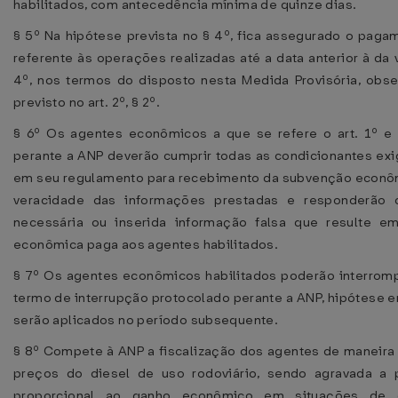
habilitados, com antecedência mínima de quinze dias.
§ 5º Na hipótese prevista no § 4º, fica assegurado o pa
referente às operações realizadas até a data anterior à da 
4º, nos termos do disposto nesta Medida Provisória, obs
previsto no art. 2º, § 2º.
§ 6º Os agentes econômicos a que se refere o art. 1º e 
perante a ANP deverão cumprir todas as condicionantes exi
em seu regulamento para recebimento da subvenção econôm
veracidade das informações prestadas e responderão 
necessária ou inserida informação falsa que resulte e
econômica paga aos agentes habilitados.
§ 7º Os agentes econômicos habilitados poderão interromp
termo de interrupção protocolado perante a ANP, hipótese e
serão aplicados no período subsequente.
§ 8º Compete à ANP a fiscalização dos agentes de maneira 
preços do diesel de uso rodoviário, sendo agravada a 
proporcional ao ganho econômico em situações de c