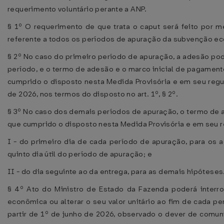
requerimento voluntário perante a ANP.
§ 1º O requerimento de que trata o caput será feito por 
referente a todos os períodos de apuração da subvenção e
§ 2º No caso do primeiro período de apuração, a adesão pode
período, e o termo de adesão e o marco inicial de pagament
cumprido o disposto nesta Medida Provisória e em seu regul
de 2026, nos termos do disposto no art. 1º, § 2º.
§ 3º No caso dos demais períodos de apuração, o termo de 
que cumprido o disposto nesta Medida Provisória e em seu re
I - do primeiro dia de cada período de apuração, para os 
quinto dia útil do período de apuração; e
II - do dia seguinte ao da entrega, para as demais hipóteses
§ 4º Ato do Ministro de Estado da Fazenda poderá interr
econômica ou alterar o seu valor unitário ao fim de cada p
partir de 1º de junho de 2026, observado o dever de comun