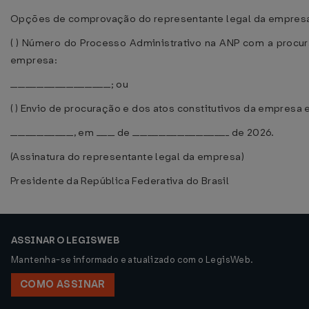
Opções de comprovação do representante legal da empres
( ) Número do Processo Administrativo na ANP com a procur
empresa:
___________________________; ou
( ) Envio de procuração e dos atos constitutivos da empresa
_________________, em _____ de __________________________ de 2026.
(Assinatura do representante legal da empresa)
Presidente da República Federativa do Brasil
ASSINAR O LEGISWEB
Mantenha-se informado e atualizado com o LegisWeb.
COMO ASSINAR