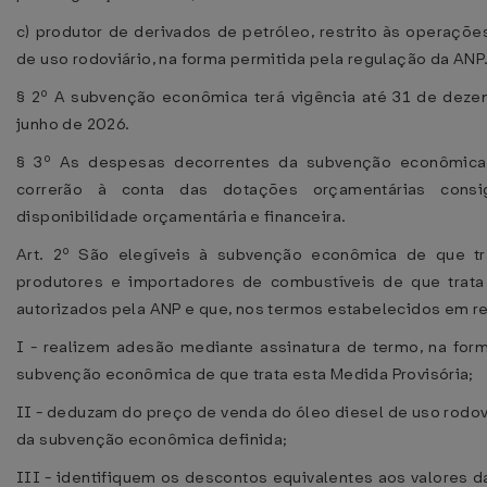
c) produtor de derivados de petróleo, restrito às operaçõ
de uso rodoviário, na forma permitida pela regulação da ANP
§ 2º A subvenção econômica terá vigência até 31 de dezem
junho de 2026.
§ 3º As despesas decorrentes da subvenção econômica t
correrão à conta das dotações orçamentárias cons
disponibilidade orçamentária e financeira.
Art. 2º São elegíveis à subvenção econômica de que tr
produtores e importadores de combustíveis de que trata o 
autorizados pela ANP e que, nos termos estabelecidos em r
I - realizem adesão mediante assinatura de termo, na form
subvenção econômica de que trata esta Medida Provisória;
II - deduzam do preço de venda do óleo diesel de uso rodov
da subvenção econômica definida;
III - identifiquem os descontos equivalentes aos valores