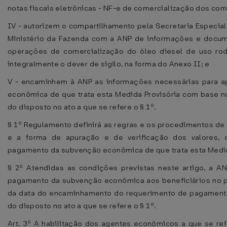
notas fiscais eletrônicas - NF-e de comercialização dos com
IV - autorizem o compartilhamento pela Secretaria Especial 
Ministério da Fazenda com a ANP de informações e docume
operações de comercialização do óleo diesel de uso rodo
integralmente o dever de sigilo, na forma do Anexo II; e
V - encaminhem à ANP as informações necessárias para a
econômica de que trata esta Medida Provisória com base 
do disposto no ato a que se refere o § 1º.
§ 1º Regulamento definirá as regras e os procedimentos de
e a forma de apuração e de verificação dos valores, 
pagamento da subvenção econômica de que trata esta Medid
§ 2º Atendidas as condições previstas neste artigo, a ANP
pagamento da subvenção econômica aos beneficiários no pra
da data do encaminhamento do requerimento de pagamento 
do disposto no ato a que se refere o § 1º.
Art. 3º A habilitação dos agentes econômicos a que se ref