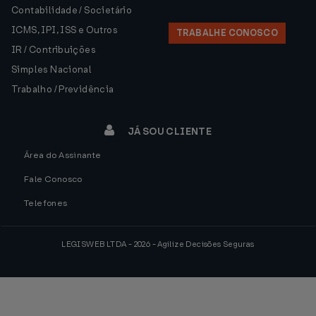
Contabilidade / Societário
ICMS, IPI, ISS e Outros
TRABALHE CONOSCO
IR / Contribuições
Simples Nacional
Trabalho / Previdência
JÁ SOU CLIENTE
Área do Assinante
Fale Conosco
Telefones
LEGISWEB LTDA - 2026 - Agilize Decisões Seguras