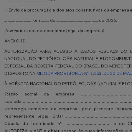
( ) Envio de procuração e dos atos constitutivos da empresa
_________________, em _____ de __________________________ de 2026.
(Assinatura do representante legal da empresa)
ANEXO II
AUTORIZAÇÃO PARA ACESSO A DADOS FISCAIS DO B
NACIONAL DO PETRÓLEO, GÁS NATURAL E BIOCOMBUSTÍ
ESPECIAL DA RECEITA FEDERAL DO BRASIL DO MINISTÉ
DISPOSTO NA
MEDIDA PROVISÓRIA Nº 1.363, DE 30 DE MA
À AGÊNCIA NACIONAL DO PETRÓLEO, GÁS NATURAL E BIO
(Razão social da empresa .......................................
sediada.......................................................................................
(endereço completo da empresa), pelo presente instrum
representante legal, Sr.(a) ..................................................
Cédula de Identidade nº ................................... e do CPF nº...
AUTORIZA a ANP a obter acesso às suas informações e do