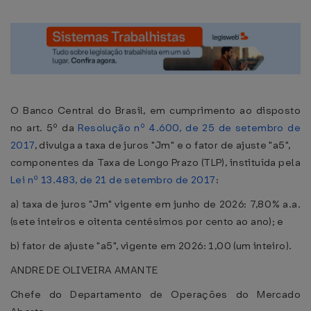
O Banco Central do Brasil, em cumprimento ao disposto
no art. 5º da
Resolução nº 4.600, de 25 de setembro de
2017
, divulga a taxa de juros "Jm" e o fator de ajuste "a5",
componentes da Taxa de Longo Prazo (TLP), instituída pela
Lei nº 13.483, de 21 de setembro de 2017
:
a) taxa de juros "Jm" vigente em junho de 2026: 7,80% a.a.
(sete inteiros e oitenta centésimos por cento ao ano); e
b) fator de ajuste "a5", vigente em 2026: 1,00 (um inteiro).
ANDRE DE OLIVEIRA AMANTE
Chefe do Departamento de Operações do Mercado