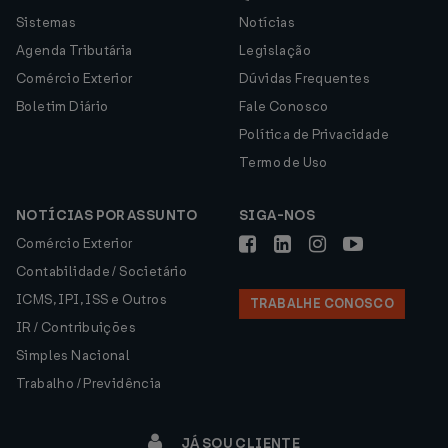
Sistemas
Notícias
Agenda Tributária
Legislação
Comércio Exterior
Dúvidas Frequentes
Boletim Diário
Fale Conosco
Política de Privacidade
Termo de Uso
NOTÍCIAS POR ASSUNTO
SIGA-NOS
Comércio Exterior
Contabilidade / Societário
ICMS, IPI, ISS e Outros
TRABALHE CONOSCO
IR / Contribuições
Simples Nacional
Trabalho / Previdência
JÁ SOU CLIENTE