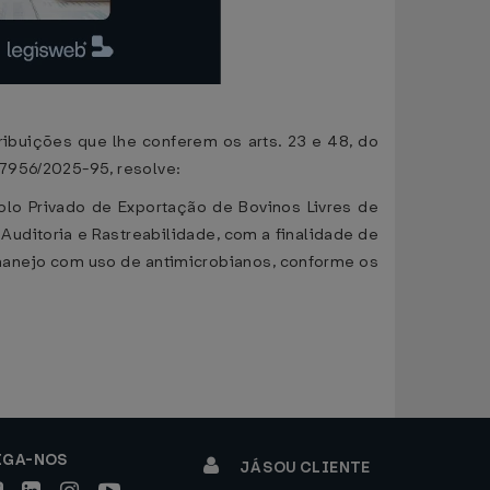
ções que lhe conferem os arts. 23 e 48, do
27956/2025-95, resolve:
lo Privado de Exportação de Bovinos Livres de
Auditoria e Rastreabilidade, com a finalidade de
a manejo com uso de antimicrobianos, conforme os
IGA-NOS
JÁ SOU CLIENTE