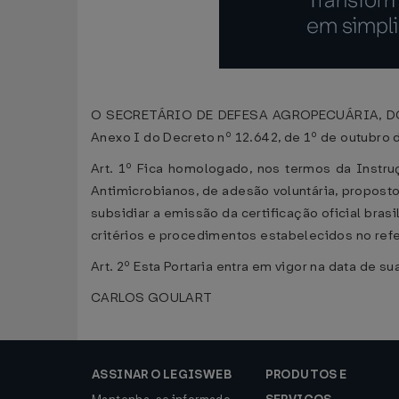
O SECRETÁRIO DE DEFESA AGROPECUÁRIA, DO M
Anexo I do Decreto nº 12.642, de 1º de outubro
Art. 1º Fica homologado, nos termos da Instr
Antimicrobianos, de adesão voluntária, proposto
subsidiar a emissão da certificação oficial bra
critérios e procedimentos estabelecidos no refe
Art. 2º Esta Portaria entra em vigor na data de s
CARLOS GOULART
ASSINAR O LEGISWEB
PRODUTOS E