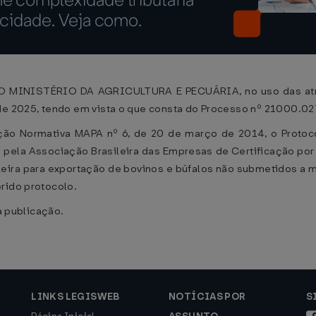
INISTÉRIO DA AGRICULTURA E PECUÁRIA, no uso das atribui
 de 2025, tendo em vista o que consta do Processo nº 21000.0
ução Normativa MAPA nº 6, de 20 de março de 2014, o Protoco
 pela Associação Brasileira das Empresas de Certificação por 
sileira para exportação de bovinos e búfalos não submetidos 
rido protocolo.
ua publicação.
LINKS LEGISWEB
NOTÍCIAS POR
S