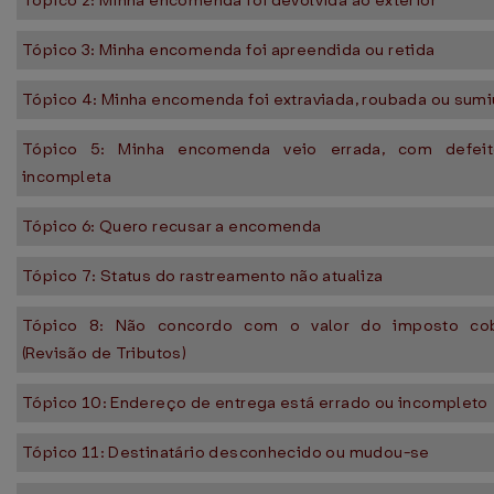
Tópico 2: Minha encomenda foi devolvida ao exterior
Tópico 3: Minha encomenda foi apreendida ou retida
Tópico 4: Minha encomenda foi extraviada, roubada ou sumi
Tópico 5: Minha encomenda veio errada, com defei
incompleta
Tópico 6: Quero recusar a encomenda
Tópico 7: Status do rastreamento não atualiza
Tópico 8: Não concordo com o valor do imposto co
(Revisão de Tributos)
Tópico 10: Endereço de entrega está errado ou incompleto
Tópico 11: Destinatário desconhecido ou mudou-se