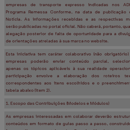
empresas de transporte expresso indicadas nos A
Programa Remessa Conforme, na data de publicação 
Notícia. As informações recebidas e as respectivas m
serão publicadas no portal oficial. Não caberá, portanto, qu
alegação posterior de falta de oportunidade para a divul
de orientações atreladas à sua marca no website.
Esta iniciativa tem caráter colaborativo (não obrigatório
empresas poderão enviar conteúdo parcial, selecio
apenas os tópicos aplicáveis à sua realidade operacion
participação envolve a elaboração dos roteiros tex
correspondentes aos itens escolhidos e o preenchimen
tabela abaixo (item 2).
1. Escopo das Contribuições (Modelos e Módulos)
As empresas interessadas em colaborar deverão estrutur
conteúdos em formato de guias passo a passo, construíd