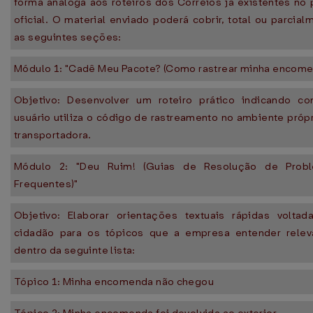
forma análoga aos roteiros dos Correios já existentes no 
oficial. O material enviado poderá cobrir, total ou parcial
as seguintes seções:
Módulo 1: "Cadê Meu Pacote? (Como rastrear minha encome
Objetivo: Desenvolver um roteiro prático indicando c
usuário utiliza o código de rastreamento no ambiente próp
transportadora.
Módulo 2: "Deu Ruim! (Guias de Resolução de Prob
Frequentes)"
Objetivo: Elaborar orientações textuais rápidas voltad
cidadão para os tópicos que a empresa entender relev
dentro da seguinte lista:
Tópico 1: Minha encomenda não chegou