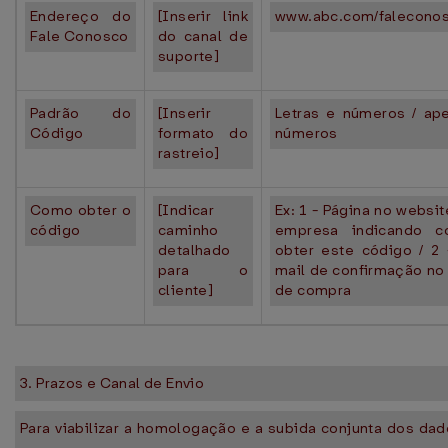
Endereço do
[Inserir link
www.abc.com/falecono
Fale Conosco
do canal de
suporte]
Padrão do
[Inserir
Letras e números / ap
Código
formato do
números
rastreio]
Como obter o
[Indicar
Ex: 1 - Página no websit
código
caminho
empresa indicando 
detalhado
obter este código / 2 
para o
mail de confirmação no 
cliente]
de compra
3. Prazos e Canal de Envio
Para viabilizar a homologação e a subida conjunta dos da