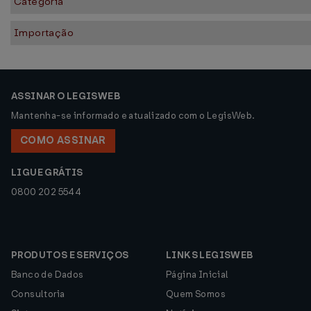
Categoria
Importação
ASSINAR O LEGISWEB
Mantenha-se informado e atualizado com o LegisWeb.
COMO ASSINAR
LIGUE GRÁTIS
0800 202 5544
PRODUTOS E SERVIÇOS
LINKS LEGISWEB
Banco de Dados
Página Inicial
Consultoria
Quem Somos