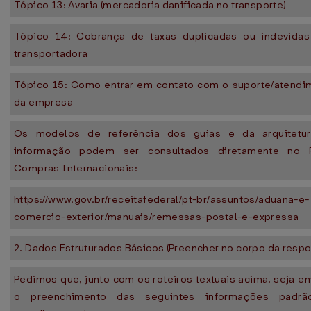
Tópico 13: Avaria (mercadoria danificada no transporte)
Tópico 14: Cobrança de taxas duplicadas ou indevidas
transportadora
Tópico 15: Como entrar em contato com o suporte/atendi
da empresa
Os modelos de referência dos guias e da arquitetu
informação podem ser consultados diretamente no P
Compras Internacionais:
https://www.gov.br/receitafederal/pt-br/assuntos/aduana-e-
comercio-exterior/manuais/remessas-postal-e-expressa
2. Dados Estruturados Básicos (Preencher no corpo da respo
Pedimos que, junto com os roteiros textuais acima, seja e
o preenchimento das seguintes informações padr