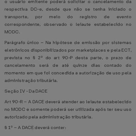
o usuário emitente poderá solicitar o cancelamento da
respectiva DC-e, desde que não se tenha iniciado o
transporte, por meio do registro de evento
correspondente, observado o leiaute estabelecido no
MODC.
Parágrafo único – Na hipótese de emissão por sistemas
eletrônicos disponibilizados por marketplaces e pela ECT,
prevista no § 2º do art 90-P desta parte, o prazo de
cancelamento será de até quinze dias contado do
momento em que foi concedida a autorização de uso pela
administração tributária.
Seção IV - Da DACE
Art 90-R – A DACE deverá atender ao leiaute estabelecido
no MODC e somente poderá ser utilizada após ter seu uso
autorizado pela administração tributária.
§ 1º – A DACE deverá conter: