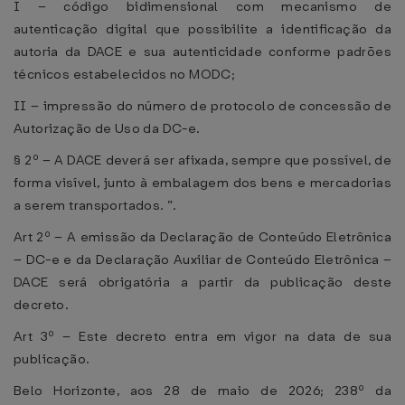
I – código bidimensional com mecanismo de
autenticação digital que possibilite a identificação da
autoria da DACE e sua autenticidade conforme padrões
técnicos estabelecidos no MODC;
II – impressão do número de protocolo de concessão de
Autorização de Uso da DC-e.
§ 2º – A DACE deverá ser afixada, sempre que possível, de
forma visível, junto à embalagem dos bens e mercadorias
a serem transportados. ”.
Art 2º – A emissão da Declaração de Conteúdo Eletrônica
– DC-e e da Declaração Auxiliar de Conteúdo Eletrônica –
DACE será obrigatória a partir da publicação deste
decreto.
Art 3º – Este decreto entra em vigor na data de sua
publicação.
Belo Horizonte, aos 28 de maio de 2026; 238º da