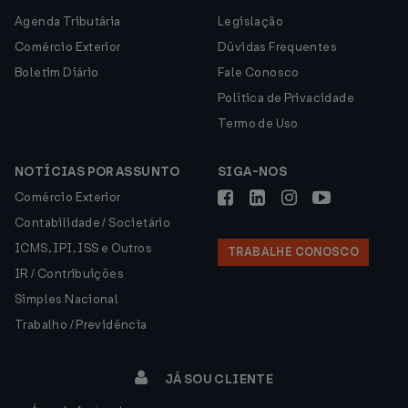
Agenda Tributária
Legislação
Comércio Exterior
Dúvidas Frequentes
Boletim Diário
Fale Conosco
Política de Privacidade
Termo de Uso
NOTÍCIAS POR ASSUNTO
SIGA-NOS
Comércio Exterior
Contabilidade / Societário
ICMS, IPI, ISS e Outros
TRABALHE CONOSCO
IR / Contribuições
Simples Nacional
Trabalho / Previdência
JÁ SOU CLIENTE