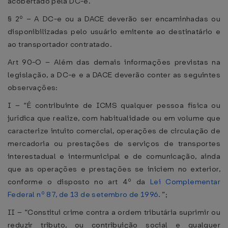
acobertado pela DC-e.
§ 2º – A DC-e ou a DACE deverão ser encaminhadas ou
disponibilizadas pelo usuário emitente ao destinatário e
ao transportador contratado.
Art 90-O – Além das demais informações previstas na
legislação, a DC-e e a DACE deverão conter as seguintes
observações:
I – “É contribuinte de ICMS qualquer pessoa física ou
jurídica que realize, com habitualidade ou em volume que
caracterize intuito comercial, operações de circulação de
mercadoria ou prestações de serviços de transportes
interestadual e intermunicipal e de comunicação, ainda
que as operações e prestações se iniciem no exterior,
conforme o disposto no art 4º da
Lei Complementar
Federal nº 87, de 13 de setembro de 1996
. ”;
II – “Constitui crime contra a ordem tributária suprimir ou
reduzir tributo, ou contribuição social e qualquer