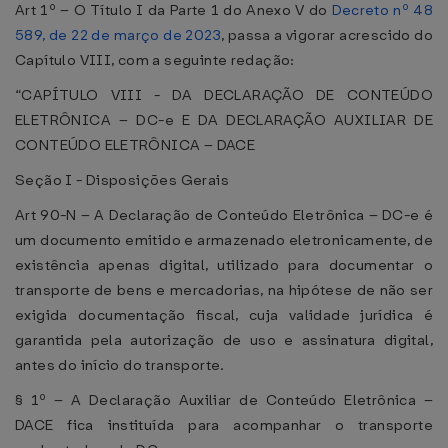
Art 1º – O Título I da Parte 1 do Anexo V do
Decreto nº 48
589, de 22 de março de 2023
, passa a vigorar acrescido do
Capítulo VIII, com a seguinte redação:
“CAPÍTULO VIII - DA DECLARAÇÃO DE CONTEÚDO
ELETRÔNICA – DC-e E DA DECLARAÇÃO AUXILIAR DE
CONTEÚDO ELETRÔNICA – DACE
Seção I - Disposições Gerais
Art 90-N – A Declaração de Conteúdo Eletrônica – DC-e é
um documento emitido e armazenado eletronicamente, de
existência apenas digital, utilizado para documentar o
transporte de bens e mercadorias, na hipótese de não ser
exigida documentação fiscal, cuja validade jurídica é
garantida pela autorização de uso e assinatura digital,
antes do início do transporte.
§ 1º – A Declaração Auxiliar de Conteúdo Eletrônica –
DACE fica instituída para acompanhar o transporte