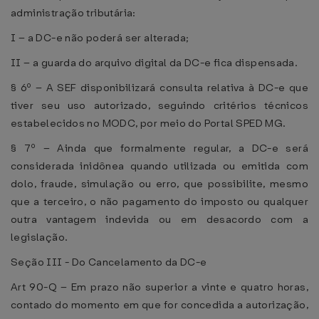
administração tributária:
I – a DC-e não poderá ser alterada;
II – a guarda do arquivo digital da DC-e fica dispensada.
§ 6º – A SEF disponibilizará consulta relativa à DC-e que
tiver seu uso autorizado, seguindo critérios técnicos
estabelecidos no MODC, por meio do Portal SPED MG.
§ 7º – Ainda que formalmente regular, a DC-e será
considerada inidônea quando utilizada ou emitida com
dolo, fraude, simulação ou erro, que possibilite, mesmo
que a terceiro, o não pagamento do imposto ou qualquer
outra vantagem indevida ou em desacordo com a
legislação.
Seção III - Do Cancelamento da DC-e
Art 90-Q – Em prazo não superior a vinte e quatro horas,
contado do momento em que for concedida a autorização,