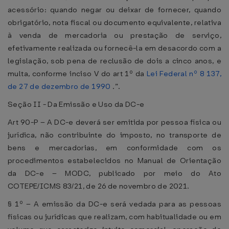
acessório: quando negar ou deixar de fornecer, quando
obrigatório, nota fiscal ou documento equivalente, relativa
à venda de mercadoria ou prestação de serviço,
efetivamente realizada ou fornecê-la em desacordo com a
legislação, sob pena de reclusão de dois a cinco anos, e
multa, conforme inciso V do art 1º da
Lei Federal nº 8 137,
de 27 de dezembro de 1990
.”.
Seção II - Da Emissão e Uso da DC-e
Art 90-P – A DC-e deverá ser emitida por pessoa física ou
jurídica, não contribuinte do imposto, no transporte de
bens e mercadorias, em conformidade com os
procedimentos estabelecidos no Manual de Orientação
da DC-e – MODC, publicado por meio do Ato
COTEPE/ICMS 83/21, de 26 de novembro de 2021.
§ 1º – A emissão da DC-e será vedada para as pessoas
físicas ou jurídicas que realizam, com habitualidade ou em