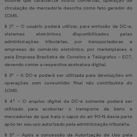
volume que caracterize intuito comercial, operação de
circulação de mercadoria descrita como fato gerador do
ICMS.
§ 2º – O usuário poderá utilizar, para emissão da DC-e,
sistemas eletrônicos disponibilizados pelas
administrações tributárias, por transportadoras e
empresas do comércio eletrônico, por marketplaces e
pela Empresa Brasileira de Correios e Telégrafos – ECT,
devendo conter a respectiva assinatura digital.
§ 3º – A DC-e poderá ser utilizada para devoluções em
operações com consumidor final não contribuinte do
ICMS.
§ 4º – O arquivo digital da DC-e somente poderá ser
utilizado para acobertar o transporte de bens e
mercadorias de que trata o caput do art 90-N desta parte
após ter seu uso autorizado pela administração tributária.
§ 5º – Após a concessão da Autorização de Uso pela