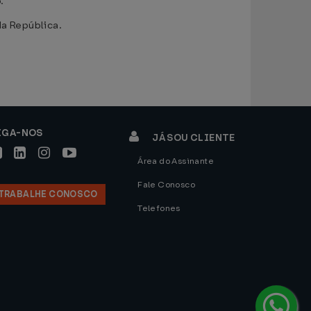
.
a República.
IGA-NOS
JÁ SOU CLIENTE
Área do Assinante
Fale Conosco
TRABALHE CONOSCO
Telefones