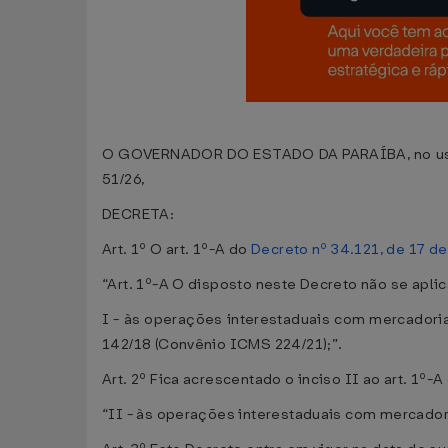
O GOVERNADOR DO ESTADO DA PARAÍBA, no uso da 
51/26,
DECRETA:
Art. 1º O art. 1º-A do
Decreto nº 34.121, de 17 de
“Art. 1º-A O disposto neste Decreto não se aplic
I - às operações interestaduais com mercadori
142/18 (Convênio ICMS 224/21);”.
Art. 2º Fica acrescentado o inciso II ao art. 1º-
“II - às operações interestaduais com mercador