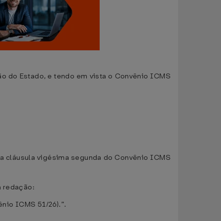
ão do Estado, e tendo em vista o Convênio ICMS
 da cláusula vigésima segunda do Convênio ICMS
a redação:
nio ICMS 51/26).”.