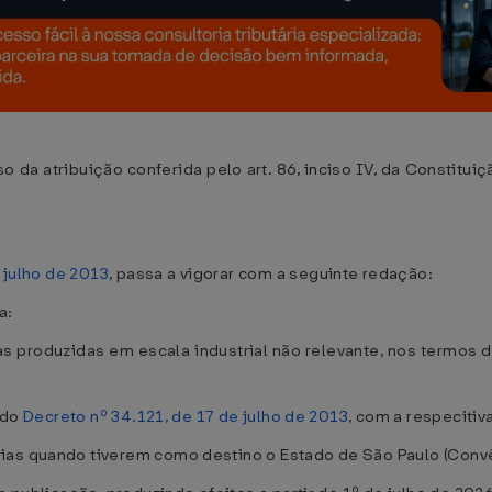
atribuição conferida pelo art. 86, inciso IV, da Constituiç
 julho de 2013
, passa a vigorar com a seguinte redação:
a:
as produzidas em escala industrial não relevante, nos termos
A do
Decreto nº 34.121, de 17 de julho de 2013
, com a respecitiv
ias quando tiverem como destino o Estado de São Paulo (Convê