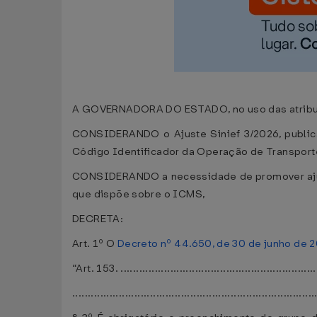
A GOVERNADORA DO ESTADO, no uso das atribuiçõe
CONSIDERANDO o Ajuste Sinief 3/2026, publica
Código Identificador da Operação de Transport
CONSIDERANDO a necessidade de promover aj
que dispõe sobre o ICMS,
DECRETA:
Art. 1º O
Decreto nº 44.650, de 30 de junho de 
“Art. 153. .................................................................
..............................................................................