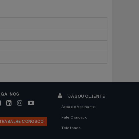
IGA-NOS
JÁ SOU CLIENTE
Área do Assinante
Fale Conosco
TRABALHE CONOSCO
Telefones