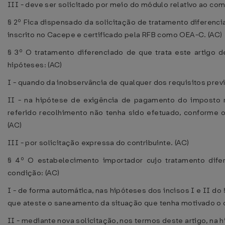
III - deve ser solicitado por meio do módulo relativo ao com
§ 2º Fica dispensado da solicitação de tratamento diferenc
inscrito no Cacepe e certificado pela RFB como OEA-C. (AC)
§ 3º O tratamento diferenciado de que trata este artigo
hipóteses: (AC)
I - quando da inobservância de qualquer dos requisitos previs
II - na hipótese de exigência de pagamento do imposto r
referido recolhimento não tenha sido efetuado, conforme 
(AC)
III - por solicitação expressa do contribuinte. (AC)
§ 4º O estabelecimento importador cujo tratamento dife
condição: (AC)
I - de forma automática, nas hipóteses dos incisos I e II d
que ateste o saneamento da situação que tenha motivado o 
II - mediante nova solicitação, nos termos deste artigo, na h