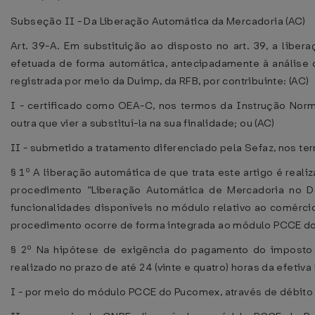
Subseção II - Da Liberação Automática da Mercadoria (AC)
Art. 39-A. Em substituição ao disposto no art. 39, a libe
efetuada de forma automática, antecipadamente à análise
registrada por meio da Duimp, da RFB, por contribuinte: (AC)
I - certificado como OEA-C, nos termos da Instrução Norm
outra que vier a substituí-la na sua finalidade; ou (AC)
II - submetido a tratamento diferenciado pela Sefaz, nos ter
§ 1º A liberação automática de que trata este artigo é rea
procedimento “Liberação Automática de Mercadoria no 
funcionalidades disponíveis no módulo relativo ao comércio
procedimento ocorre de forma integrada ao módulo PCCE do
§ 2º Na hipótese de exigência do pagamento do imposto
realizado no prazo de até 24 (vinte e quatro) horas da efetiv
I - por meio do módulo PCCE do Pucomex, através de débito 