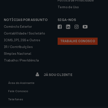
Política de Privacidade
Termo de Uso
NOTÍCIAS POR ASSUNTO
SIGA-NOS
Comércio Exterior
Contabilidade / Societário
ICMS, IPI, ISS e Outros
TRABALHE CONOSCO
IR / Contribuições
Simples Nacional
Trabalho / Previdência
JÁ SOU CLIENTE
Área do Assinante
Fale Conosco
Telefones