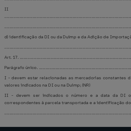
II
..................................................................................................
..................................................................................................
d) identificação da DI ou da Duimp e da Adição de Importaçã
..................................................................................................
Art. 17. ........................................................................................
Parágrafo único. ............................................................................
I - devem estar relacionadas as mercadorias constantes d
valores indicados na DI ou na Duimp; (NR)
II - devem ser indicados o número e a data da DI ou
correspondentes à parcela transportada e a identificação do 
..................................................................................................