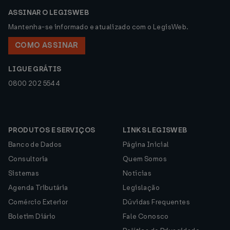
ASSINAR O LEGISWEB
Mantenha-se informado e atualizado com o LegisWeb.
COMO ASSINAR
LIGUE GRÁTIS
0800 202 5544
PRODUTOS E SERVIÇOS
LINKS LEGISWEB
Banco de Dados
Página Inicial
Consultoria
Quem Somos
Sistemas
Notícias
Agenda Tributária
Legislação
Comércio Exterior
Dúvidas Frequentes
Boletim Diário
Fale Conosco