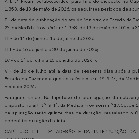
Art. 2º Ficam estabelecidos, para fins do disposto no Cap
1.358, de 13 de maio de 2026, os seguintes períodos de ap
I - da data de publicação do ato do Ministro de Estado da Faz
2º, da Medida Provisória nº 1.358, de 13 de maio de 2026, a 
II - de 1º de junho a 15 de junho de 2026;
III - de 16 de junho a 30 de junho de 2026;
IV - de 1º de julho a 15 de julho de 2026; e
V - de 16 de julho até a data de sessenta dias após a pu
Estado da Fazenda a que se refere o art. 1º, § 2º, da Medid
maio de 2026.
Parágrafo único. Na hipótese de prorrogação da subven
disposto no art. 1º, § 4º, da Medida Provisória nº 1.358, de
de apuração terão quinze dias de duração, ressalvado o ú
poderá ter duração distinta.
CAPÍTULO III - DA ADESÃO E DA INTERRUPÇÃO DA