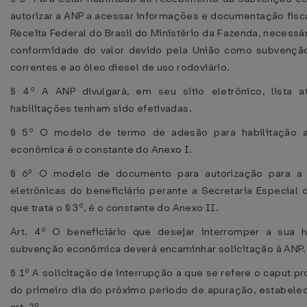
autorizar a ANP a acessar informações e documentação fiscal
Receita Federal do Brasil do Ministério da Fazenda, necessá
conformidade do valor devido pela União como subvençã
correntes e ao óleo diesel de uso rodoviário.
§ 4º A ANP divulgará, em seu sítio eletrônico, lista 
habilitações tenham sido efetivadas.
§ 5º O modelo de termo de adesão para habilitação 
econômica é o constante do Anexo I.
§ 6º O modelo de documento para autorização para a 
eletrônicas do beneficiário perante a Secretaria Especial d
que trata o § 3º, é o constante do Anexo II.
Art. 4º O beneficiário que desejar interromper a sua 
subvenção econômica deverá encaminhar solicitação à ANP.
§ 1º A solicitação de interrupção a que se refere o caput pr
do primeiro dia do próximo período de apuração, estabele