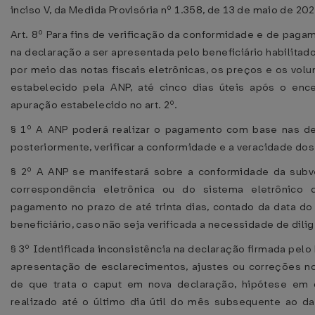
inciso V, da Medida Provisória nº 1.358, de 13 de maio de 202
Art. 8º Para fins de verificação da conformidade e de pag
na declaração a ser apresentada pelo beneficiário habilitad
por meio das notas fiscais eletrônicas, os preços e os vo
estabelecido pela ANP, até cinco dias úteis após o en
apuração estabelecido no art. 2º.
§ 1º A ANP poderá realizar o pagamento com base nas de
posteriormente, verificar a conformidade e a veracidade do
§ 2º A ANP se manifestará sobre a conformidade da sub
correspondência eletrônica ou do sistema eletrônico 
pagamento no prazo de até trinta dias, contado da data d
beneficiário, caso não seja verificada a necessidade de dili
§ 3º Identificada inconsistência na declaração firmada pelo b
apresentação de esclarecimentos, ajustes ou correções 
de que trata o caput em nova declaração, hipótese em
realizado até o último dia útil do mês subsequente ao d