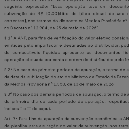
seguinte expressão: "Essa operação teve um desconto
subvenção de R$ [0,00]/litro de [óleo diesel de uso r
correntes], nos termos do disposto na Medida Provisória nº 
no Decreto nº 12.984, de 25 de maio de 2026".
§ 1º A ANP, para fins de verificação do valor efetivo consi
emitidas pelo importador e destinadas ao distribuidor, pod
de combustíveis líquidos apresente os documentos fisc
operação efetuada por conta e ordem do distribuidor pelo i
§ 2º No caso do primeiro período de apuração, o termo de ad
da data da publicação do ato do Ministro de Estado da Fazenda
da Medida Provisória nº 1.358, de 13 de maio de 2026.
§ 3º No caso dos demais períodos de apuração, o termo de ad
do primeiro dia de cada período de apuração, respeitad
incisos I e II do caput.
Art. 7º Para fins da apuração da subvenção econômica, a A
de planilha para apuração do valor da subvenção, nos termo