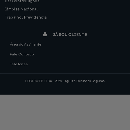
IR / Contribuições
Simples Nacional
Trabalho / Previdência
JÁ SOU CLIENTE
Área do Assinante
Fale Conosco
Telefones
LEGISWEB LTDA - 2026 - Agilize Decisões Seguras