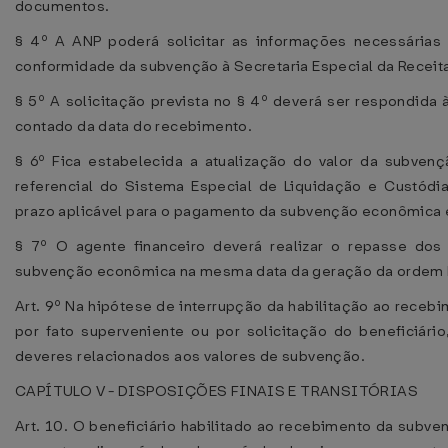
documentos.
§ 4º A ANP poderá solicitar as informações necessárias 
conformidade da subvenção à Secretaria Especial da Receita 
§ 5º A solicitação prevista no § 4º deverá ser respondida 
contado da data do recebimento.
§ 6º Fica estabelecida a atualização do valor da subven
referencial do Sistema Especial de Liquidação e Custódia 
prazo aplicável para o pagamento da subvenção econômica e
§ 7º O agente financeiro deverá realizar o repasse dos 
subvenção econômica na mesma data da geração da ordem b
Art. 9º Na hipótese de interrupção da habilitação ao rece
por fato superveniente ou por solicitação do beneficiári
deveres relacionados aos valores de subvenção.
CAPÍTULO V - DISPOSIÇÕES FINAIS E TRANSITÓRIAS
Art. 10. O beneficiário habilitado ao recebimento da subv