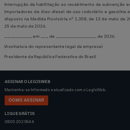
interrupção da habilitação ao recebimento da subvenção 
importadores de óleo diesel de uso rodoviário e gasolina 
disposto na Medida Provisória nº 1.358, de 13 de maio de 2
25 de maio de 2026.
_________________, em _____ de __________________________ de 2026.
(Assinatura do representante legal da empresa)
Presidente da República Federativa do Brasil
ASSINAR O LEGISWEB
Mantenha-se informado e atualizado com o LegisWeb.
COMO ASSINAR
LIGUE GRÁTIS
0800 202 5544