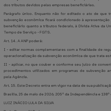
dos tributos devidos pelas empresas beneficiárias.
Parágrafo único. Enquanto não for editado o ato de que t
subvenção econômica ficará condicionado à apresentação 
beneficiário quanto a tributos federais, à Dívida Ativa da 
Tempo de Serviço - FGTS.
Art. 14. A ANP poderá:
I - editar normas complementares com a finalidade de re
operacionalização da subvenção econômica de que trata est
II - aplicar, no que couber e conforme seu juízo de conven
procedimentos utilizados em programas de subvenção an
pela Agência.
Art. 15. Este Decreto entra em vigor na data de sua publicaçã
Brasília, 25 de maio de 2026; 205º da Independência e 138º 
LUIZ INÁCIO LULA DA SILVA