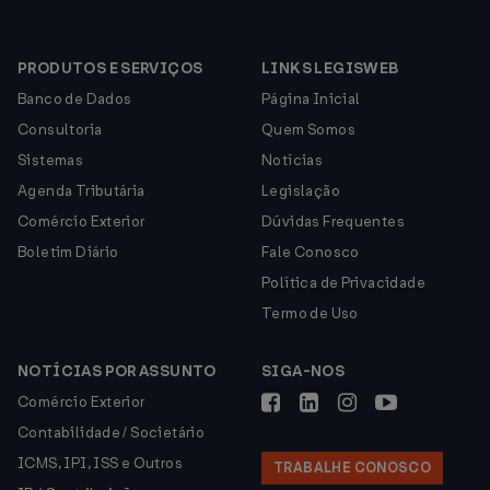
PRODUTOS E SERVIÇOS
LINKS LEGISWEB
Banco de Dados
Página Inicial
Consultoria
Quem Somos
Sistemas
Notícias
Agenda Tributária
Legislação
Comércio Exterior
Dúvidas Frequentes
Boletim Diário
Fale Conosco
Política de Privacidade
Termo de Uso
NOTÍCIAS POR ASSUNTO
SIGA-NOS
Comércio Exterior
Contabilidade / Societário
ICMS, IPI, ISS e Outros
TRABALHE CONOSCO