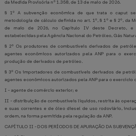
da Medida Provisória nº 1.358, de 13 de maio de 2026.
§ 1º A subvenção econômica de que trata o caput s
metodologia de cálculo definida no art. 1º, § 1º e § 2º, da M
de maio de 2026, no Capítulo IV deste Decreto, e
estabelecidas pela Agência Nacional do Petróleo, Gás Natur
§ 2º Os produtores de combustíveis derivados de petróle
agentes econômicos autorizados pela ANP para o exercí
produção de derivados de petróleo.
§ 3º Os importadores de combustíveis derivados de petról
agentes econômicos autorizados pela ANP para o exercício d
I - agente de comércio exterior; e
II - distribuição de combustíveis líquidos, restrita às ope
e suas correntes e de óleo diesel de uso rodoviário, incl
ordem, na forma permitida pela regulação da ANP.
CAPÍTULO II - DOS PERÍODOS DE APURAÇÃO DA SUBVEN