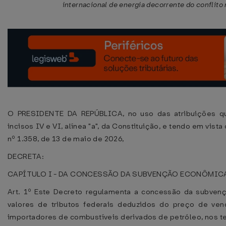
internacional de energia decorrente do conflito
O PRESIDENTE DA REPÚBLICA, no uso das atribuições que
incisos IV e VI, alínea "a", da Constituição, e tendo em vist
nº 1.358, de 13 de maio de 2026,
DECRETA:
CAPÍTULO I - DA CONCESSÃO DA SUBVENÇÃO ECONÔMIC
Art. 1º Este Decreto regulamenta a concessão da subven
valores de tributos federais deduzidos do preço de ven
importadores de combustíveis derivados de petróleo, nos t