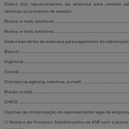
Dados dos representantes da empresa para contato p
relativas ao processo de adesão:
(Nome, e-mail, telefone) ..............................................................
(Nome, e-mail, telefone) .............................................................
Dados bancários da empresa para pagamento da subvenção
(Banco) .......................................................................................
(Agência) ....................................................................................
(Conta) .......................................................................................
(Contato na agência, telefone, e-mail) .........................................
(Razão social) .............................................................................
(CNPJ) ........................................................................................
Opções de comprovação do representante legal da empres
( ) Número do Processo Administrativo na ANP com a procur