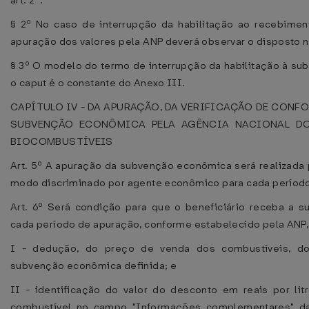
art. 2º.
§ 2º No caso de interrupção da habilitação ao recebime
apuração dos valores pela ANP deverá observar o disposto no
§ 3º O modelo do termo de interrupção da habilitação à su
o caput é o constante do Anexo III.
CAPÍTULO IV - DA APURAÇÃO, DA VERIFICAÇÃO DE CONF
SUBVENÇÃO ECONÔMICA PELA AGÊNCIA NACIONAL DO
BIOCOMBUSTÍVEIS
Art. 5º A apuração da subvenção econômica será realizada 
modo discriminado por agente econômico para cada período 
Art. 6º Será condição para que o beneficiário receba a s
cada período de apuração, conforme estabelecido pela ANP
I - dedução, do preço de venda dos combustíveis, do
subvenção econômica definida; e
II - identificação do valor do desconto em reais por li
combustível no campo "Informações complementares" da 