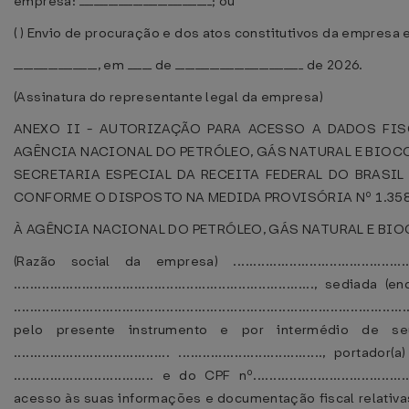
empresa: ___________________________; ou
( ) Envio de procuração e dos atos constitutivos da empresa
_________________, em _____ de __________________________ de 2026.
(Assinatura do representante legal da empresa)
ANEXO II - AUTORIZAÇÃO PARA ACESSO A DADOS FIS
AGÊNCIA NACIONAL DO PETRÓLEO, GÁS NATURAL E BIOCO
SECRETARIA ESPECIAL DA RECEITA FEDERAL DO BRASIL
CONFORME O DISPOSTO NA MEDIDA PROVISÓRIA Nº 1.358, 
À AGÊNCIA NACIONAL DO PETRÓLEO, GÁS NATURAL E BIO
(Razão social da empresa) ..............................................
...........................................................................
..................................................................................................
pelo presente instrumento e por intermédio de seu 
....................................... ....................................
................................... e do CPF nº...........................
acesso às suas informações e documentação fiscal relativa