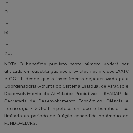
...
CL - ...
...
b) ...
...
2 ...
NOTA O benefício previsto neste número poderá ser
utilizado em substituição aos previstos nos incisos LXXIV
e CCIII, desde que o investimento seja aprovado pela
Coordenadoria-Adjunta do Sistema Estadual de Atração e
Desenvolvimento de Atividades Produtivas - SEADAP, da
Secretaria de Desenvolvimento Econômico, Ciência e
Tecnologia - SDECT, hipótese em que o benefício fica
limitado ao período de fruição concedido no âmbito do
FUNDOPEM/RS.