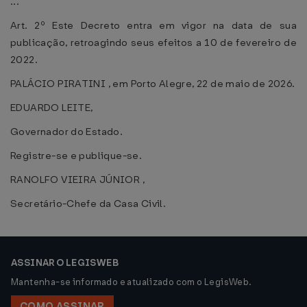
...
Art. 2º Este Decreto entra em vigor na data de sua
publicação, retroagindo seus efeitos a 10 de fevereiro de
2022.
PALÁCIO PIRATINI , em Porto Alegre, 22 de maio de 2026.
EDUARDO LEITE,
Governador do Estado.
Registre-se e publique-se.
RANOLFO VIEIRA JÚNIOR ,
Secretário-Chefe da Casa Civil.
ASSINAR O LEGISWEB
Mantenha-se informado e atualizado com o LegisWeb.
COMO ASSINAR