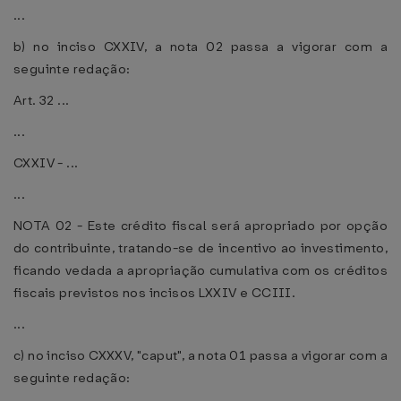
...
b) no inciso CXXIV, a nota 02 passa a vigorar com a
seguinte redação:
Art. 32 ...
...
CXXIV - ...
...
NOTA 02 - Este crédito fiscal será apropriado por opção
do contribuinte, tratando-se de incentivo ao investimento,
ficando vedada a apropriação cumulativa com os créditos
fiscais previstos nos incisos LXXIV e CCIII.
...
c) no inciso CXXXV, "caput", a nota 01 passa a vigorar com a
seguinte redação: