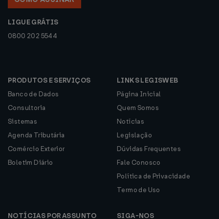
LIGUE GRÁTIS
0800 202 5544
PRODUTOS E SERVIÇOS
LINKS LEGISWEB
Banco de Dados
Página Inicial
Consultoria
Quem Somos
Sistemas
Notícias
Agenda Tributária
Legislação
Comércio Exterior
Dúvidas Frequentes
Boletim Diário
Fale Conosco
Política de Privacidade
Termo de Uso
NOTÍCIAS POR ASSUNTO
SIGA-NOS