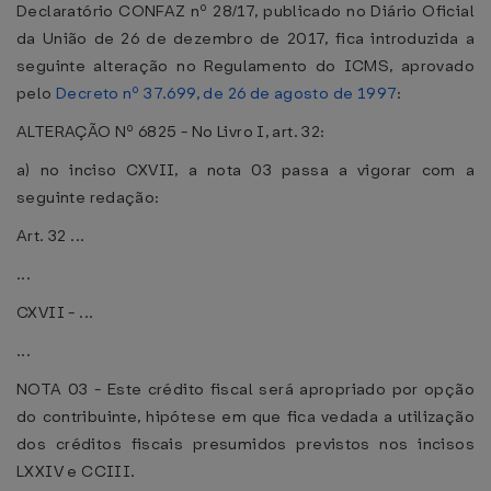
Declaratório CONFAZ nº 28/17, publicado no Diário Oficial
da União de 26 de dezembro de 2017, fica introduzida a
seguinte alteração no Regulamento do ICMS, aprovado
pelo
Decreto nº 37.699, de 26 de agosto de 1997
:
ALTERAÇÃO Nº 6825 - No Livro I, art. 32:
a) no inciso CXVII, a nota 03 passa a vigorar com a
seguinte redação:
Art. 32 ...
...
CXVII - ...
...
NOTA 03 - Este crédito fiscal será apropriado por opção
do contribuinte, hipótese em que fica vedada a utilização
dos créditos fiscais presumidos previstos nos incisos
LXXIV e CCIII.