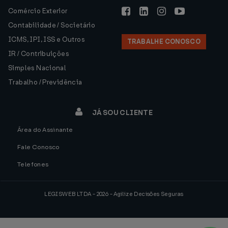
Comércio Exterior
Contabilidade / Societário
ICMS, IPI, ISS e Outros
TRABALHE CONOSCO
IR / Contribuições
Simples Nacional
Trabalho / Previdência
JÁ SOU CLIENTE
Área do Assinante
Fale Conosco
Telefones
LEGISWEB LTDA - 2026 - Agilize Decisões Seguras