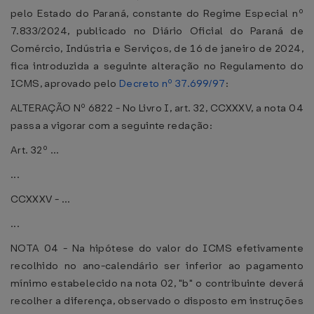
pelo Estado do Paraná, constante do Regime Especial nº
7.833/2024, publicado no Diário Oficial do Paraná de
Comércio, Indústria e Serviços, de 16 de janeiro de 2024,
fica introduzida a seguinte alteração no Regulamento do
ICMS, aprovado pelo
Decreto nº 37.699/97
:
ALTERAÇÃO Nº 6822 - No Livro I, art. 32, CCXXXV, a nota 04
passa a vigorar com a seguinte redação:
Art. 32º ...
...
CCXXXV - ...
...
NOTA 04 - Na hipótese do valor do ICMS efetivamente
recolhido no ano-calendário ser inferior ao pagamento
mínimo estabelecido na nota 02, "b" o contribuinte deverá
recolher a diferença, observado o disposto em instruções