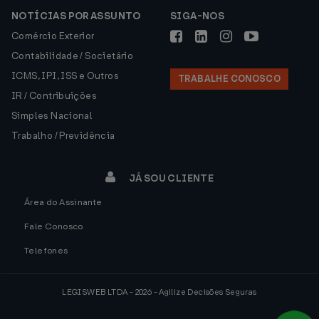
NOTÍCIAS POR ASSUNTO
SIGA-NOS
Comércio Exterior
Contabilidade / Societário
ICMS, IPI, ISS e Outros
TRABALHE CONOSCO
IR / Contribuições
Simples Nacional
Trabalho / Previdência
JÁ SOU CLIENTE
Área do Assinante
Fale Conosco
Telefones
LEGISWEB LTDA - 2026 - Agilize Decisões Seguras