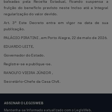
baixadas pela Receita Estadual, ficando suspensa a
fruição do benefício previsto neste inciso até a integral
regularização do valor devido.
Art. 3º Este Decreto entra em vigor na data de sua
publicação.
PALÁCIO PIRATINI , em Porto Alegre, 22 de maio de 2026.
EDUARDO LEITE,
Governador do Estado.
Registre-se e publique-se.
RANOLFO VIEIRA JÚNIOR ,
Secretário-Chefe da Casa Civil.
ASSINAR O LEGISWEB
Mantenha-se informado e atualizado com o LegisWeb.