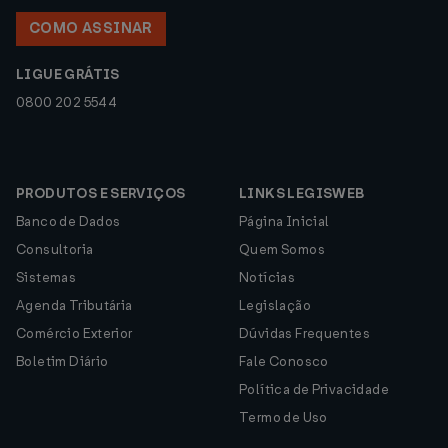
COMO ASSINAR
LIGUE GRÁTIS
0800 202 5544
PRODUTOS E SERVIÇOS
LINKS LEGISWEB
Banco de Dados
Página Inicial
Consultoria
Quem Somos
Sistemas
Notícias
Agenda Tributária
Legislação
Comércio Exterior
Dúvidas Frequentes
Boletim Diário
Fale Conosco
Política de Privacidade
Termo de Uso