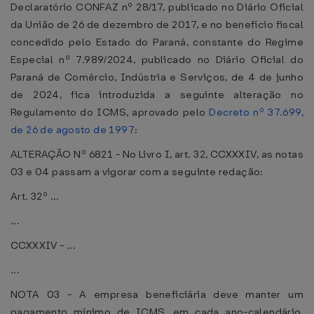
Declaratório CONFAZ nº 28/17, publicado no Diário Oficial
da União de 26 de dezembro de 2017, e no benefício fiscal
concedido pelo Estado do Paraná, constante do Regime
Especial nº 7.989/2024, publicado no Diário Oficial do
Paraná de Comércio, Indústria e Serviços, de 4 de junho
de 2024, fica introduzida a seguinte alteração no
Regulamento do ICMS, aprovado pelo
Decreto nº 37.699,
de 26 de agosto de 1997
:
ALTERAÇÃO Nº 6821 - No Livro I, art. 32, CCXXXIV, as notas
03 e 04 passam a vigorar com a seguinte redação:
Art. 32º ...
...
CCXXXIV - ...
...
NOTA 03 - A empresa beneficiária deve manter um
pagamento mínimo de ICMS, em cada ano-calendário,