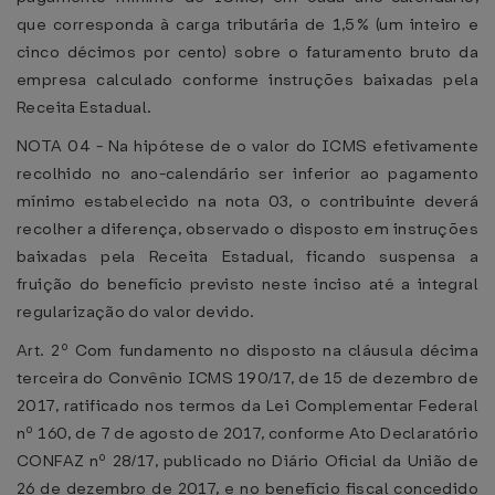
que corresponda à carga tributária de 1,5% (um inteiro e
cinco décimos por cento) sobre o faturamento bruto da
empresa calculado conforme instruções baixadas pela
Receita Estadual.
NOTA 04 - Na hipótese de o valor do ICMS efetivamente
recolhido no ano-calendário ser inferior ao pagamento
mínimo estabelecido na nota 03, o contribuinte deverá
recolher a diferença, observado o disposto em instruções
baixadas pela Receita Estadual, ficando suspensa a
fruição do benefício previsto neste inciso até a integral
regularização do valor devido.
Art. 2º Com fundamento no disposto na cláusula décima
terceira do Convênio ICMS 190/17, de 15 de dezembro de
2017, ratificado nos termos da Lei Complementar Federal
nº 160, de 7 de agosto de 2017, conforme Ato Declaratório
CONFAZ nº 28/17, publicado no Diário Oficial da União de
26 de dezembro de 2017, e no benefício fiscal concedido