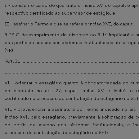
I - concluir o curso de que trata o inciso XV, do caput, e ap
respectivo certificado ao supervisor de estágio; e
II - assinar o Termo a que se refere o inciso XVI, do caput.
§ 2º O descumprimento do disposto no § 1º implicará a 
dos perfis de acesso aos sistemas institucionais até a regul
(NR)
"Art. 31 ......................................................................................
..................................................................................................
VI - orientar o estagiário quanto à obrigatoriedade do cu
do disposto no art. 27, caput, inciso XV, e incluir o r
certificado no processo de contratação do estagiário no SEI
VII - providenciar a assinatura do Termo indicado no art. 
inciso XVI, pelo estagiário, previamente à solicitação de
de perfis de acesso aos sistemas institucionais, e inc
processo de contratação do estagiário no SEI;