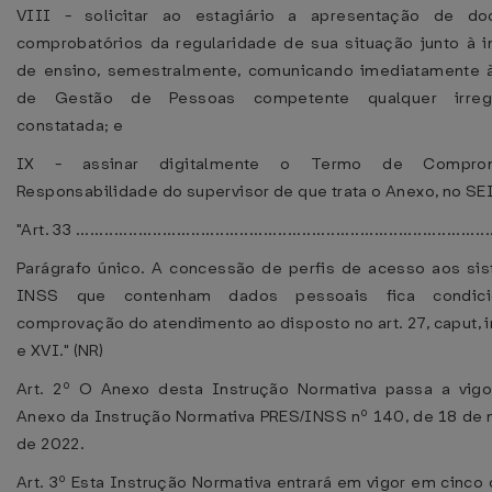
VIII - solicitar ao estagiário a apresentação de do
comprobatórios da regularidade de sua situação junto à in
de ensino, semestralmente, comunicando imediatamente 
de Gestão de Pessoas competente qualquer irregu
constatada; e
IX - assinar digitalmente o Termo de Compro
Responsabilidade do supervisor de que trata o Anexo, no SEI.
"Art. 33 ......................................................................................
Parágrafo único. A concessão de perfis de acesso aos si
INSS que contenham dados pessoais fica condic
comprovação do atendimento ao disposto no art. 27, caput, 
e XVI." (NR)
Art. 2º O Anexo desta Instrução Normativa passa a vig
Anexo da Instrução Normativa PRES/INSS nº 140, de 18 de
de 2022.
Art. 3º Esta Instrução Normativa entrará em vigor em cinco 