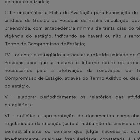
de horas realizadas;
III - encaminhar a Ficha de Avaliação para Renovação do 
unidade de Gestão de Pessoas de minha vinculação, de
preenchida, com antecedência mínima de trinta dias do t
vigência do estágio, indicando se haverá ou não a ren
Termo de Compromisso de Estágio;
IV - orientar o estagiário a procurar a referida unidade de
Pessoas para que a mesma o informe sobre os proce
necessários para a efetivação da renovação do 
Compromisso de Estágio, através do Termo Aditivo ou des
do estágio;
V - elaborar periodicamente os relatórios das ativi
estagiário; e
VI - solicitar a apresentação de documentos comproba
regularidade da situação junto à instituição de ensino ao e
semestralmente ou sempre que julgar necessário, com
imediatamente qualquer irregularidade constatada à u