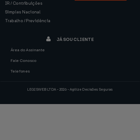
IR / Contribuições
Simples Nacional
Trabalho / Previdência
JÁ SOU CLIENTE
Área do Assinante
Fale Conosco
Telefones
LEGISWEB LTDA - 2026 - Agilize Decisões Seguras