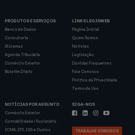
PRODUTOS E SERVIÇOS
LINKS LEGISWEB
Banco de Dados
Página Inicial
Consultoria
Quem Somos
Sistemas
Notícias
Agenda Tributária
Legislação
Comércio Exterior
Dúvidas Frequentes
Boletim Diário
Fale Conosco
Política de Privacidade
Termo de Uso
NOTÍCIAS POR ASSUNTO
SIGA-NOS
Comércio Exterior
Contabilidade / Societário
ICMS, IPI, ISS e Outros
TRABALHE CONOSCO