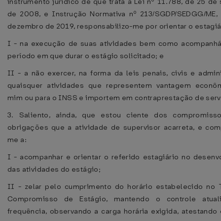
instrumento jurídico de que trata a Lei nº 11.788, de 25 d
de 2008, e Instrução Normativa nº 213/SGDP/SEDGG/ME,
dezembro de 2019, responsabilizo-me por orientar o estagiá
I - na execução de suas atividades bem como acompanhá
período em que durar o estágio solicitado; e
II - a não exercer, na forma da leis penais, civis e admini
quaisquer atividades que representem vantagem econô
mim ou para o INSS e importem em contraprestação de serv
3. Saliento, ainda, que estou ciente dos compromiss
obrigações que a atividade de supervisor acarreta, e co
me a:
I - acompanhar e orientar o referido estagiário no desenv
das atividades do estágio;
II - zelar pelo cumprimento do horário estabelecido no
Compromisso de Estágio, mantendo o controle atual
frequência, observando a carga horária exigida, atestando