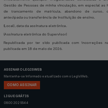
Gestão de Pessoas de minha vinculação, em especial as 
de trancamento de matrícula, abandono de curso, c
antecipada ou transferência de instituição de ensino.
(Local), data da assinatura eletrônica.
(Assinatura eletrônica do Supervisor)
Republicada por ter sido publicada com incorreções na
publicada em 18 de maio de 2026.
ASSINAR O LEGISWEB
Mantenha-se informado e atualizado com o LegisWeb.
COMO ASSINAR
LIGUE GRÁTIS
0800 202 5544