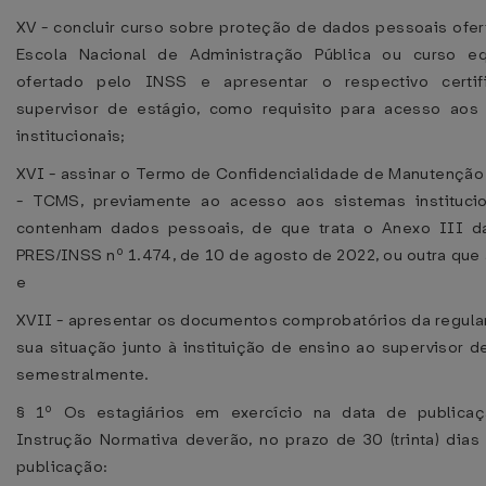
XV - concluir curso sobre proteção de dados pessoais ofer
Escola Nacional de Administração Pública ou curso eq
ofertado pelo INSS e apresentar o respectivo certif
supervisor de estágio, como requisito para acesso aos
institucionais;
XVI - assinar o Termo de Confidencialidade de Manutenção 
- TCMS, previamente ao acesso aos sistemas instituci
contenham dados pessoais, de que trata o Anexo III da
PRES/INSS nº 1.474, de 10 de agosto de 2022, ou outra que
e
XVII - apresentar os documentos comprobatórios da regula
sua situação junto à instituição de ensino ao supervisor d
semestralmente.
§ 1º Os estagiários em exercício na data de publica
Instrução Normativa deverão, no prazo de 30 (trinta) dias
publicação: