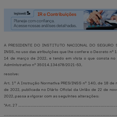
A PRESIDENTE DO INSTITUTO NACIONAL DO SEGURO 
INSS, no uso das atribuições que lhe confere o Decreto nº 
14 de março de 2022, e tendo em vista o que consta no
Administrativo nº 35014.134678/2021-53,
resolve:
Art. 1º A Instrução Normativa PRES/INSS nº 140, de 18 de
de 2022, publicada no Diário Oficial da União de 22 de no
2022, passa a vigorar com as seguintes alterações:
"Art. 27 ......................................................................................
..................................................................................................