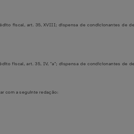
édito fiscal, art. 35, XVIII; dispensa de condicionantes de 
dito fiscal, art. 35, IV, "a"; dispensa de condicionantes de
orar com a seguinte redação: