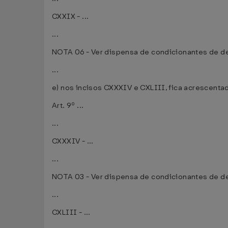
CXXIX - ...
...
NOTA 06 - Ver dispensa de condicionantes de des
...
e) nos incisos CXXXIV e CXLIII, fica acrescenta
Art. 9º ...
...
CXXXIV - ...
...
NOTA 03 - Ver dispensa de condicionantes de des
...
CXLIII - ...