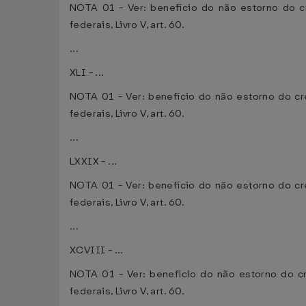
NOTA 01 - Ver: benefício do não estorno do cr
federais, Livro V, art. 60.
...
XLI - ...
NOTA 01 - Ver: benefício do não estorno do cré
federais, Livro V, art. 60.
...
LXXIX - ...
NOTA 01 - Ver: benefício do não estorno do cré
federais, Livro V, art. 60.
...
XCVIII - ...
NOTA 01 - Ver: benefício do não estorno do cr
federais, Livro V, art. 60.