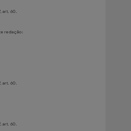
 art. 60.
te redação:
 art. 60.
 art. 60.