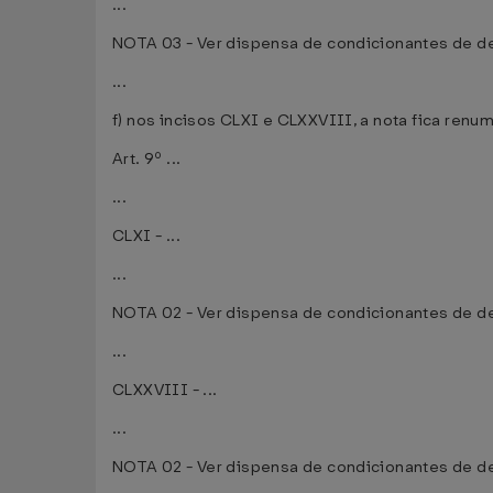
...
NOTA 03 - Ver dispensa de condicionantes de des
...
f) nos incisos CLXI e CLXXVIII, a nota fica ren
Art. 9º ...
...
CLXI - ...
...
NOTA 02 - Ver dispensa de condicionantes de des
...
CLXXVIII - ...
...
NOTA 02 - Ver dispensa de condicionantes de des