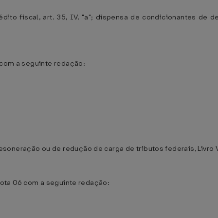
dito fiscal, art. 35, IV, "a"; dispensa de condicionantes de
4 com a seguinte redação:
oneração ou de redução de carga de tributos federais, Livro V,
 nota 06 com a seguinte redação: