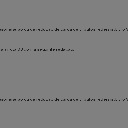
oneração ou de redução de carga de tributos federais, Livro V,
da a nota 03 com a seguinte redação:
oneração ou de redução de carga de tributos federais, Livro V,