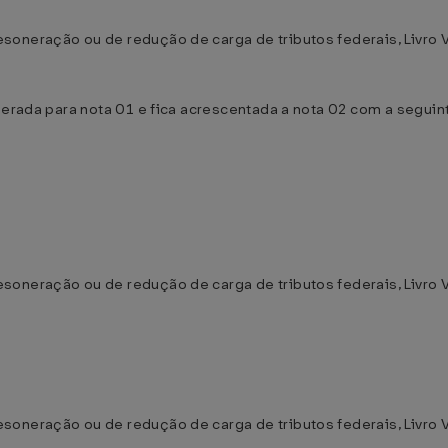
oneração ou de redução de carga de tributos federais, Livro V,
umerada para nota 01 e fica acrescentada a nota 02 com a seguin
oneração ou de redução de carga de tributos federais, Livro V,
oneração ou de redução de carga de tributos federais, Livro V,