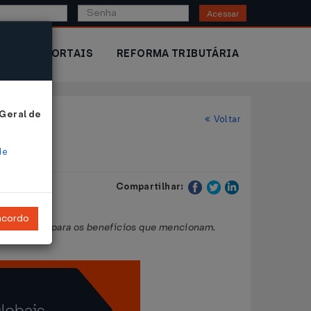
Acessar
IOR
PORTAIS
REFORMA TRIBUTÁRIA
 Geral de
Voltar
de
Compartilhar:
ncordo
ito de ICMS para os benefícios que mencionam.