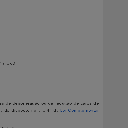
 art. 60.
ntes de desoneração ou de redução de carga de
ra do disposto no art. 4º da
Lei Complementar
ensadas.