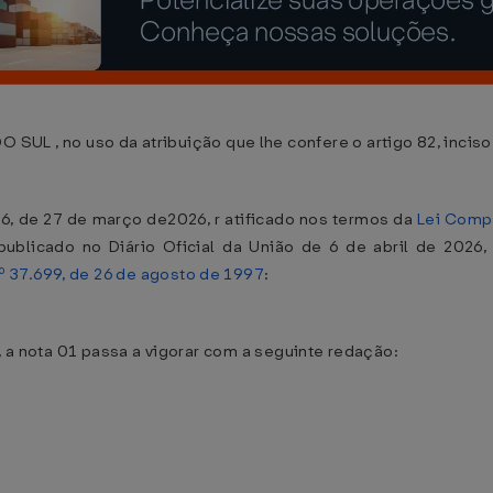
 no uso da atribuição que lhe confere o artigo 82, inciso V
, de 27 de março de2026, r atificado nos termos da
Lei Compl
ublicado no Diário Oficial da União de 6 de abril de 2026, 
º 37.699, de 26 de agosto de 1997
:
I, a nota 01 passa a vigorar com a seguinte redação: