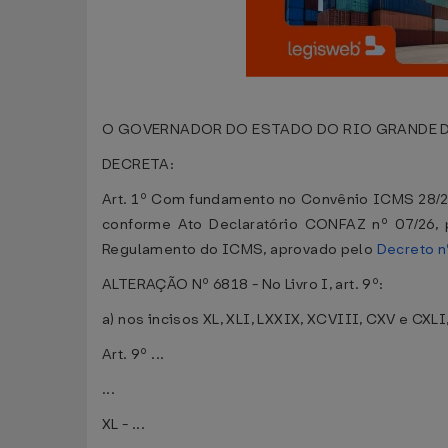
O GOVERNADOR DO ESTADO DO RIO GRANDE DO SUL ,
DECRETA:
Art. 1º Com fundamento no Convênio ICMS 28/26
conforme Ato Declaratório CONFAZ nº 07/26, p
Regulamento do ICMS, aprovado pelo
Decreto n
ALTERAÇÃO Nº 6818 - No Livro I, art. 9º:
a) nos incisos XL, XLI, LXXIX, XCVIII, CXV e CXL
Art. 9º ...
...
XL - ...