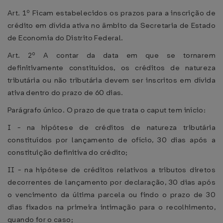
Art. 1º Ficam estabelecidos os prazos para a inscrição de
crédito em dívida ativa no âmbito da Secretaria de Estado
de Economia do Distrito Federal.
Art. 2º A contar da data em que se tornarem
definitivamente constituídos, os créditos de natureza
tributária ou não tributária devem ser inscritos em dívida
ativa dentro do prazo de 60 dias.
Parágrafo único. O prazo de que trata o caput tem início:
I - na hipótese de créditos de natureza tributária
constituídos por lançamento de ofício, 30 dias após a
constituição definitiva do crédito;
II - na hipótese de créditos relativos a tributos diretos
decorrentes de lançamento por declaração, 30 dias após
o vencimento da última parcela ou findo o prazo de 30
dias fixados na primeira intimação para o recolhimento,
quando for o caso;