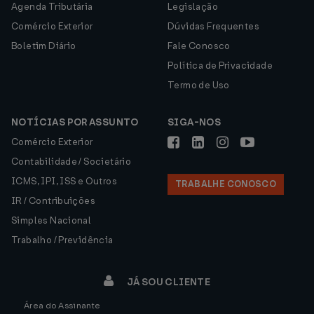
Agenda Tributária
Legislação
Comércio Exterior
Dúvidas Frequentes
Boletim Diário
Fale Conosco
Política de Privacidade
Termo de Uso
NOTÍCIAS POR ASSUNTO
SIGA-NOS
Comércio Exterior
Contabilidade / Societário
ICMS, IPI, ISS e Outros
TRABALHE CONOSCO
IR / Contribuições
Simples Nacional
Trabalho / Previdência
JÁ SOU CLIENTE
Área do Assinante