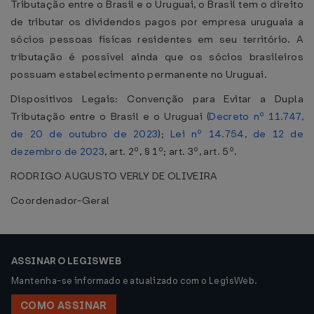
Tributação entre o Brasil e o Uruguai, o Brasil tem o direito
de tributar os dividendos pagos por empresa uruguaia a
sócios pessoas físicas residentes em seu território. A
tributação é possível ainda que os sócios brasileiros
possuam estabelecimento permanente no Uruguai.
Dispositivos Legais: Convenção para Evitar a Dupla
Tributação entre o Brasil e o Uruguai (
Decreto nº 11.747,
de 20 de outubro de 2023
);
Lei nº 14.754, de 12 de
dezembro de 2023
, art. 2º, § 1º; art. 3º, art. 5º.
RODRIGO AUGUSTO VERLY DE OLIVEIRA
Coordenador-Geral
ASSINAR O LEGISWEB
Mantenha-se informado e atualizado com o LegisWeb.
COMO ASSINAR