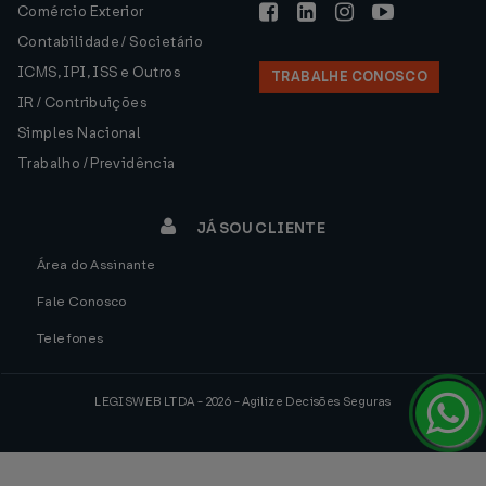
Comércio Exterior
Contabilidade / Societário
ICMS, IPI, ISS e Outros
TRABALHE CONOSCO
IR / Contribuições
Simples Nacional
Trabalho / Previdência
JÁ SOU CLIENTE
Área do Assinante
Fale Conosco
Telefones
LEGISWEB LTDA - 2026 - Agilize Decisões Seguras