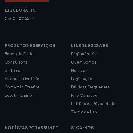
LIGUE GRÁTIS
0800 202 5544
PRODUTOS E SERVIÇOS
LINKS LEGISWEB
Banco de Dados
Página Inicial
Consultoria
Quem Somos
Sistemas
Notícias
Agenda Tributária
Legislação
Comércio Exterior
Dúvidas Frequentes
Boletim Diário
Fale Conosco
Política de Privacidade
Termo de Uso
NOTÍCIAS POR ASSUNTO
SIGA-NOS