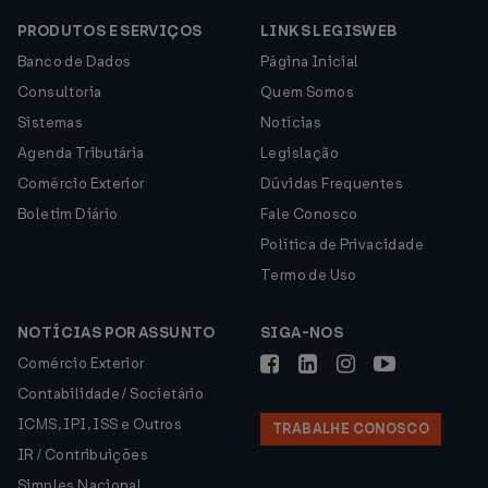
PRODUTOS E SERVIÇOS
LINKS LEGISWEB
Banco de Dados
Página Inicial
Consultoria
Quem Somos
Sistemas
Notícias
Agenda Tributária
Legislação
Comércio Exterior
Dúvidas Frequentes
Boletim Diário
Fale Conosco
Política de Privacidade
Termo de Uso
NOTÍCIAS POR ASSUNTO
SIGA-NOS
Comércio Exterior
Contabilidade / Societário
ICMS, IPI, ISS e Outros
TRABALHE CONOSCO
IR / Contribuições
Simples Nacional