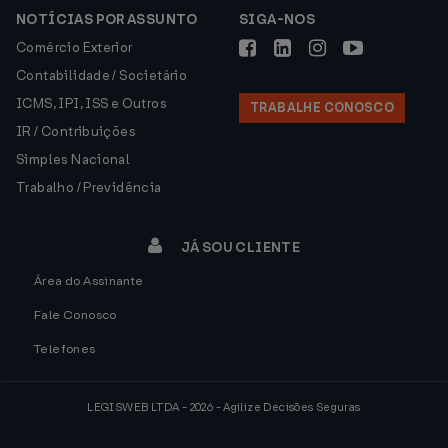
NOTÍCIAS POR ASSUNTO
SIGA-NOS
Comércio Exterior
Contabilidade / Societário
ICMS, IPI, ISS e Outros
TRABALHE CONOSCO
IR / Contribuições
Simples Nacional
Trabalho / Previdência
JÁ SOU CLIENTE
Área do Assinante
Fale Conosco
Telefones
LEGISWEB LTDA - 2026 - Agilize Decisões Seguras