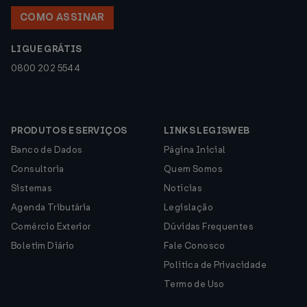
COMO ASSINAR
LIGUE GRÁTIS
0800 202 5544
PRODUTOS E SERVIÇOS
LINKS LEGISWEB
Banco de Dados
Página Inicial
Consultoria
Quem Somos
Sistemas
Notícias
Agenda Tributária
Legislação
Comércio Exterior
Dúvidas Frequentes
Boletim Diário
Fale Conosco
Política de Privacidade
Termo de Uso