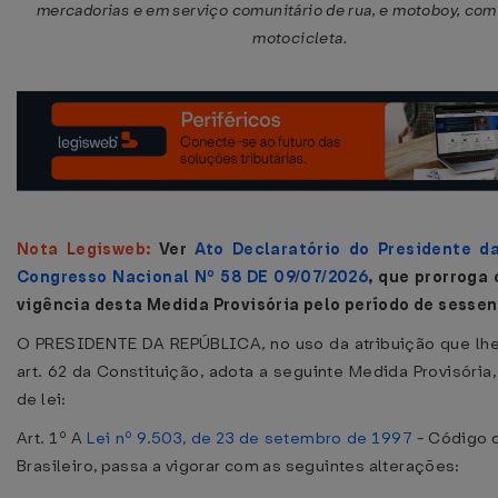
mercadorias e em serviço comunitário de rua, e motoboy, com
motocicleta.
Nota Legisweb:
Ver
Ato Declaratório do Presidente d
Congresso Nacional Nº 58 DE 09/07/2026
, que prorroga 
vigência desta Medida Provisória pelo período de sessen
O PRESIDENTE DA REPÚBLICA, no uso da atribuição que lhe
art. 62 da Constituição, adota a seguinte Medida Provisória
de lei:
Art. 1º A
Lei nº 9.503, de 23 de setembro de 1997
- Código d
Brasileiro, passa a vigorar com as seguintes alterações: