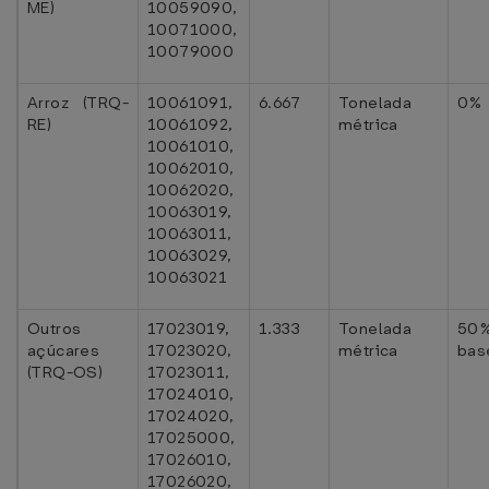
ME)
10059090,
10071000,
10079000
Arroz (TRQ-
10061091,
6.667
Tonelada
0%
RE)
10061092,
métrica
10061010,
10062010,
10062020,
10063019,
10063011,
10063029,
10063021
Outros
17023019,
1.333
Tonelada
5
açúcares
17023020,
métrica
bas
(TRQ-OS)
17023011,
17024010,
17024020,
17025000,
17026010,
17026020,