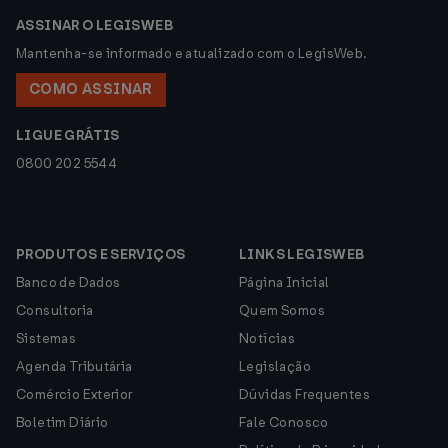
ASSINAR O LEGISWEB
Mantenha-se informado e atualizado com o LegisWeb.
COMO ASSINAR
LIGUE GRÁTIS
0800 202 5544
PRODUTOS E SERVIÇOS
LINKS LEGISWEB
Banco de Dados
Página Inicial
Consultoria
Quem Somos
Sistemas
Notícias
Agenda Tributária
Legislação
Comércio Exterior
Dúvidas Frequentes
Boletim Diário
Fale Conosco