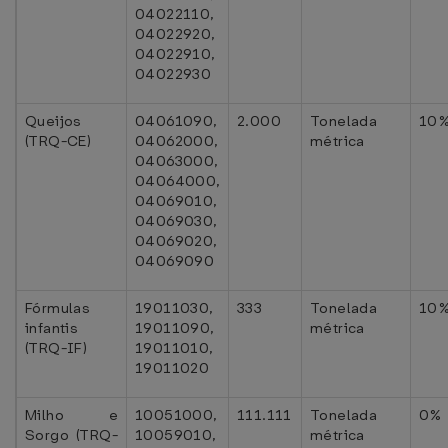
04022110,
04022920,
04022910,
04022930
Queijos
04061090,
2.000
Tonelada
10
(TRQ-CE)
04062000,
métrica
04063000,
04064000,
04069010,
04069030,
04069020,
04069090
Fórmulas
19011030,
333
Tonelada
10
infantis
19011090,
métrica
(TRQ-IF)
19011010,
19011020
Milho e
10051000,
111.111
Tonelada
0%
Sorgo (TRQ-
10059010,
métrica