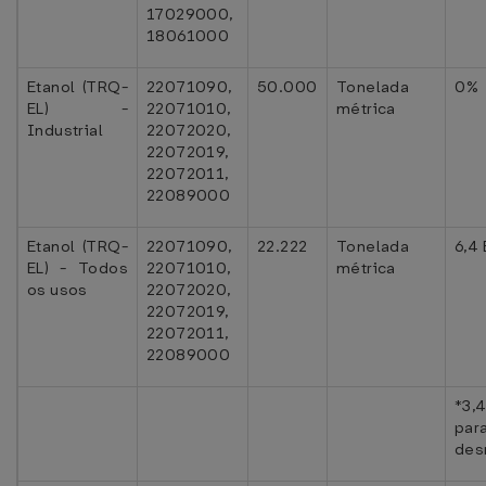
17029000,
18061000
Etanol (TRQ-
22071090,
50.000
Tonelada
0%
EL) -
22071010,
métrica
Industrial
22072020,
22072019,
22072011,
22089000
Etanol (TRQ-
22071090,
22.222
Tonelada
6,4 
EL) - Todos
22071010,
métrica
os usos
22072020,
22072019,
22072011,
22089000
*3,
par
des