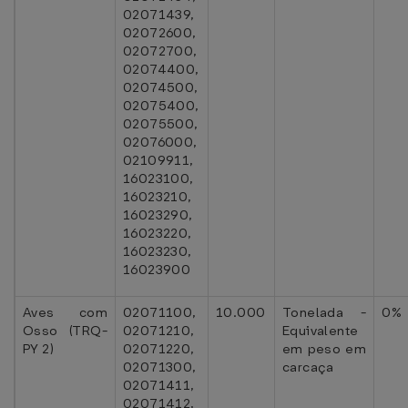
02071439,
02072600,
02072700,
02074400,
02074500,
02075400,
02075500,
02076000,
02109911,
16023100,
16023210,
16023290,
16023220,
16023230,
16023900
Aves com
02071100,
10.000
Tonelada -
0%
Osso (TRQ-
02071210,
Equivalente
PY 2)
02071220,
em peso em
02071300,
carcaça
02071411,
02071412,