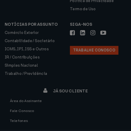
Política de Privacidade
Termo de Uso
NOTÍCIAS POR ASSUNTO
SIGA-NOS
Comércio Exterior
Contabilidade / Societário
ICMS, IPI, ISS e Outros
TRABALHE CONOSCO
IR / Contribuições
Simples Nacional
Trabalho / Previdência
JÁ SOU CLIENTE
Área do Assinante
Fale Conosco
Telefones