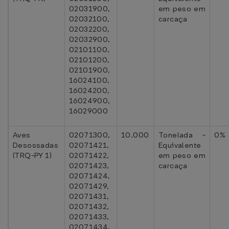
02031900,
em peso em
02032100,
carcaça
02032200,
02032900,
02101100,
02101200,
02101900,
16024100,
16024200,
16024900,
16029000
Aves
02071300,
10.000
Tonelada -
0%
Desossadas
02071421,
Equivalente
(TRQ-PY 1)
02071422,
em peso em
02071423,
carcaça
02071424,
02071429,
02071431,
02071432,
02071433,
02071434,