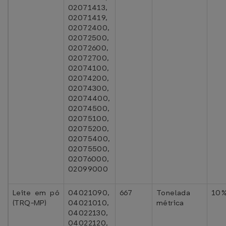
02071413,
02071419,
02072400,
02072500,
02072600,
02072700,
02074100,
02074200,
02074300,
02074400,
02074500,
02075100,
02075200,
02075400,
02075500,
02076000,
02099000
Leite em pó
04021090,
667
Tonelada
10
(TRQ-MP)
04021010,
métrica
04022130,
04022120,