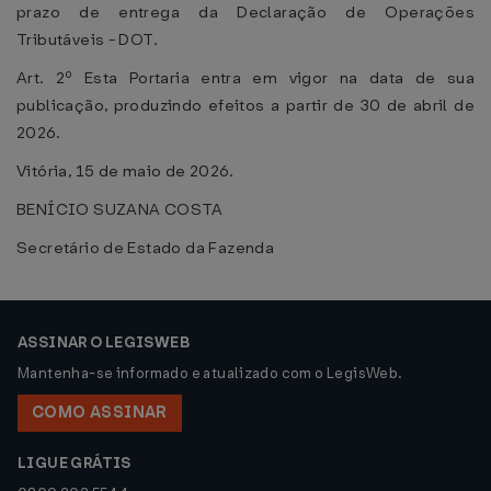
prazo de entrega da Declaração de Operações
Tributáveis - DOT.
Art. 2º Esta Portaria entra em vigor na data de sua
publicação, produzindo efeitos a partir de 30 de abril de
2026.
Vitória, 15 de maio de 2026.
BENÍCIO SUZANA COSTA
Secretário de Estado da Fazenda
ASSINAR O LEGISWEB
Mantenha-se informado e atualizado com o LegisWeb.
COMO ASSINAR
LIGUE GRÁTIS