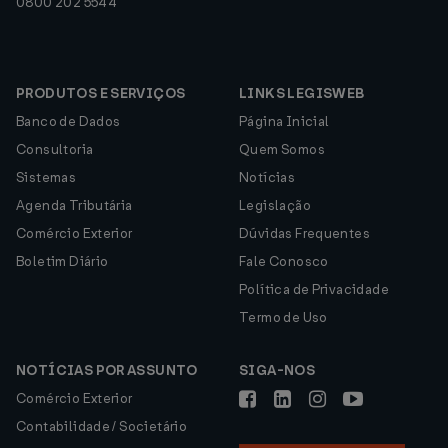
0800 202 5544
PRODUTOS E SERVIÇOS
LINKS LEGISWEB
Banco de Dados
Página Inicial
Consultoria
Quem Somos
Sistemas
Notícias
Agenda Tributária
Legislação
Comércio Exterior
Dúvidas Frequentes
Boletim Diário
Fale Conosco
Política de Privacidade
Termo de Uso
NOTÍCIAS POR ASSUNTO
SIGA-NOS
Comércio Exterior
Contabilidade / Societário