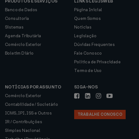
PRODUTOS E SERVIÇOS
LINKS LEGISWEB
Banco de Dados
Página Inicial
Consultoria
Quem Somos
Sistemas
Notícias
Agenda Tributária
Legislação
Comércio Exterior
Dúvidas Frequentes
Boletim Diário
Fale Conosco
Política de Privacidade
Termo de Uso
NOTÍCIAS POR ASSUNTO
SIGA-NOS
Comércio Exterior
Contabilidade / Societário
ICMS, IPI, ISS e Outros
TRABALHE CONOSCO
IR / Contribuições
Simples Nacional