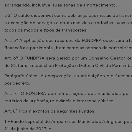
abrangendo, inclusive, suas zonas de amortecimento.
§ 3º O saldo disponível com a cobrança das multas de trâns
a execução de serviços e obras nas vias e rodovias, suas re
todos os modos e tipos de transportes.
Art. 5º A aplicação dos recursos do FUNDPRA observará a le
financeira e patrimonial, bem como as normas de controle in
Art. 6º O FUNDPRA será gerido por um Conselho Gestor, ó
do Sistema Estadual de Proteção e Defesa Civil de Pernamb
Parágrafo único. A composição, as atribuições e o funci
por decreto.
Art. 7º O FUNDPRA apoiará as ações dos municípios por m
critérios de urgência, relevância e interesse público.
Art. 8º Ficam extintos os seguintes Fundos:
I - Fundo Especial de Amparo aos Municípios Atingidos pela
21 de junho de 2017; e