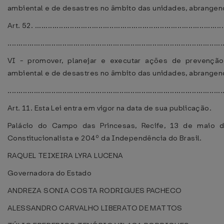
ambiental e de desastres no âmbito das unidades, abrangend
Art. 52. .......................................................................................
..................................................................................................
VI - promover, planejar e executar ações de prevenção
ambiental e de desastres no âmbito das unidades, abrangend
..................................................................................................
Art. 11. Esta Lei entra em vigor na data de sua publicação.
Palácio do Campo das Princesas, Recife, 13 de maio 
Constitucionalista e 204º da Independência do Brasil.
RAQUEL TEIXEIRA LYRA LUCENA
Governadora do Estado
ANDREZA SONIA COSTA RODRIGUES PACHECO
ALESSANDRO CARVALHO LIBERATO DE MATTOS