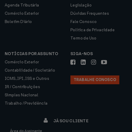
Agenda Tributária
Legislação
Comércio Exterior
Dúvidas Frequentes
Boletim Diário
Fale Conosco
Política de Privacidade
Termo de Uso
NOTÍCIAS POR ASSUNTO
SIGA-NOS
Comércio Exterior
Contabilidade / Societário
ICMS, IPI, ISS e Outros
TRABALHE CONOSCO
IR / Contribuições
Simples Nacional
Trabalho / Previdência
JÁ SOU CLIENTE
Área do Assinante