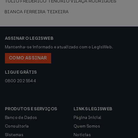
TÚLIO FREDERICO TENÓRIO VILAÇA RODRIGUES
BIANCA FERREIRA TEIXEIRA
ASSINAR O LEGISWEB
Mantenha-se informado e atualizado com o LegisWeb.
COMO ASSINAR
LIGUE GRÁTIS
0800 202 5544
PRODUTOS E SERVIÇOS
LINKS LEGISWEB
Banco de Dados
Página Inicial
Consultoria
Quem Somos
Sistemas
Notícias