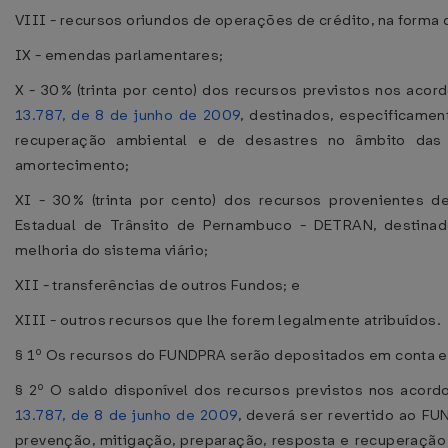
VIII - recursos oriundos de operações de crédito, na forma 
IX - emendas parlamentares;
X - 30% (trinta por cento) dos recursos previstos nos aco
13.787, de 8 de junho de 2009
, destinados, especificamen
recuperação ambiental e de desastres no âmbito das
amortecimento;
XI - 30% (trinta por cento) dos recursos provenientes 
Estadual de Trânsito de Pernambuco - DETRAN, destinad
melhoria do sistema viário;
XII - transferências de outros Fundos; e
XIII - outros recursos que lhe forem legalmente atribuídos.
§ 1º Os recursos do FUNDPRA serão depositados em conta esp
§ 2º O saldo disponível dos recursos previstos nos acor
13.787, de 8 de junho de 2009
, deverá ser revertido ao F
prevenção, mitigação, preparação, resposta e recuperação