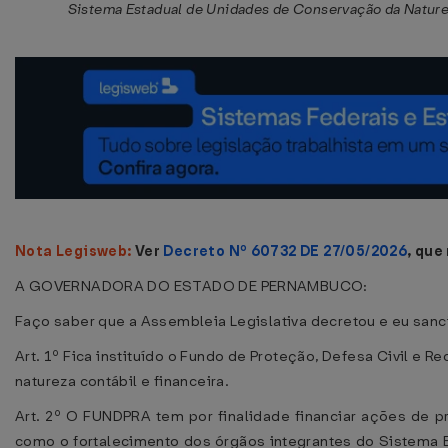
Sistema Estadual de Unidades de Conservação da Nature
Nota Legisweb:
Ver
Decreto Nº 60732 DE 27/05/2026
, que
A GOVERNADORA DO ESTADO DE PERNAMBUCO:
Faço saber que a Assembleia Legislativa decretou e eu sanci
Art. 1º Fica instituído o Fundo de Proteção, Defesa Civil 
natureza contábil e financeira.
Art. 2º O FUNDPRA tem por finalidade financiar ações de p
como o fortalecimento dos órgãos integrantes do Sistema 