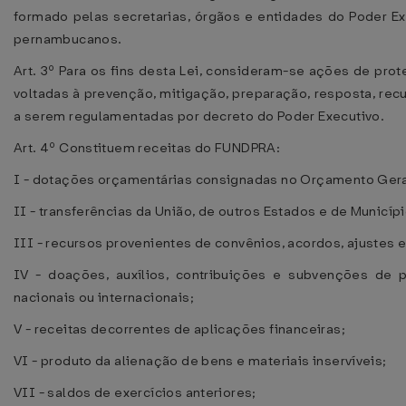
formado pelas secretarias, órgãos e entidades do Poder Ex
pernambucanos.
Art. 3º Para os fins desta Lei, consideram-se ações de prot
voltadas à prevenção, mitigação, preparação, resposta, rec
a serem regulamentadas por decreto do Poder Executivo.
Art. 4º Constituem receitas do FUNDPRA:
I - dotações orçamentárias consignadas no Orçamento Geral
II - transferências da União, de outros Estados e de Municípi
III - recursos provenientes de convênios, acordos, ajustes
IV - doações, auxílios, contribuições e subvenções de pe
nacionais ou internacionais;
V - receitas decorrentes de aplicações financeiras;
VI - produto da alienação de bens e materiais inservíveis;
VII - saldos de exercícios anteriores;