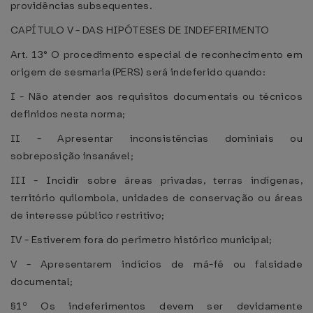
providências subsequentes.
CAPÍTULO V - DAS HIPÓTESES DE INDEFERIMENTO
Art. 13° O procedimento especial de reconhecimento em
origem de sesmaria (PERS) será indeferido quando:
I - Não atender aos requisitos documentais ou técnicos
definidos nesta norma;
II - Apresentar inconsistências dominiais ou
sobreposição insanável;
III - Incidir sobre áreas privadas, terras indígenas,
território quilombola, unidades de conservação ou áreas
de interesse público restritivo;
IV - Estiverem fora do perímetro histórico municipal;
V - Apresentarem indícios de má-fé ou falsidade
documental;
§1º Os indeferimentos devem ser devidamente