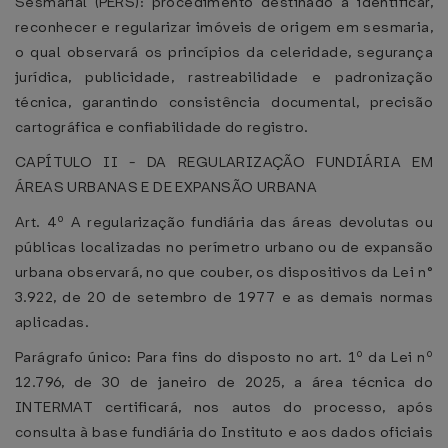
Sesmarial (PERS): procedimento destinado a identificar,
reconhecer e regularizar imóveis de origem em sesmaria,
o qual observará os princípios da celeridade, segurança
jurídica, publicidade, rastreabilidade e padronização
técnica, garantindo consistência documental, precisão
cartográfica e confiabilidade do registro.
CAPÍTULO II - DA REGULARIZAÇÃO FUNDIÁRIA EM
ÁREAS URBANAS E DE EXPANSÃO URBANA
Art. 4º A regularização fundiária das áreas devolutas ou
públicas localizadas no perímetro urbano ou de expansão
urbana observará, no que couber, os dispositivos da Lei n°
3.922, de 20 de setembro de 1977 e as demais normas
aplicadas.
Parágrafo único: Para fins do disposto no art. 1º da Lei nº
12.796, de 30 de janeiro de 2025, a área técnica do
INTERMAT certificará, nos autos do processo, após
consulta à base fundiária do Instituto e aos dados oficiais