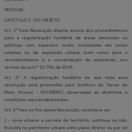
RESOLVE:
CAPÍTULO I - DO OBJETO
Art. 1º Esta Resolução dispõe acerca dos procedimentos
para a regularização fundiária de áreas devolutas ou
públicas com aspectos rurais, localizadas em zonas
urbanas ou de expansão urbana, bem como para o
reconhecimento e a convalidação de sesmarias, nos
termos da Lei nº 12.796, de 2025.
Art. 2º A regularização fundiária de que trata esta
resolução será promovida pelo Instituto de Terras de
Mato Grosso - INTERMAT, observadas as diretrizes e
condições aqui estabelecidas.
Art. 3º Para os fins desta Resolução, considera-se:
I - zona urbana: a parcela do território, contínua ou não,
incluída no perímetro urbano pelo plano diretor ou por lei