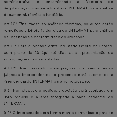
administrativo e encaminhado à Diretoria de
Regularização Fundiária Rural do INTERMAT, para análise
documental, técnica e fundiária.
Art.10° Finalizadas as análises técnicas, os autos serão
remetidos a Diretoria Jurídica do INTERMAT para análise
de legalidade e conformidade do processo.
Art.11° Será publicado edital no Diário Oficial do Estado,
com prazo de 15 (quinze) dias para apresentação de
impugnações fundamentadas.
Art.12° Não havendo impugnações ou sendo estas
julgadas improcedentes, o processo será submetido à
Presidência do INTERMAT para homologação.
§ 1º Homologado o pedido, a decisão será averbada em
livro próprio e a área integrada à base cadastral do
INTERMAT.
§ 2º O interessado será formalmente comunicado para as