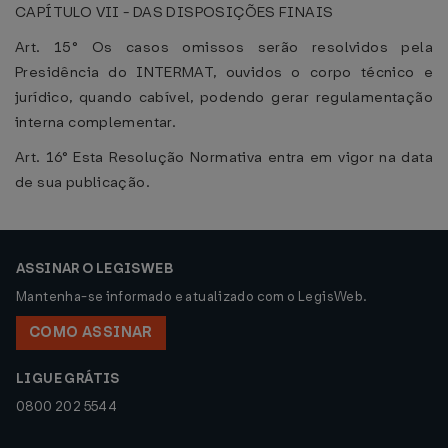
CAPÍTULO VII - DAS DISPOSIÇÕES FINAIS
Art. 15° Os casos omissos serão resolvidos pela
Presidência do INTERMAT, ouvidos o corpo técnico e
jurídico, quando cabível, podendo gerar regulamentação
interna complementar.
Art. 16° Esta Resolução Normativa entra em vigor na data
de sua publicação.
ASSINAR O LEGISWEB
Mantenha-se informado e atualizado com o LegisWeb.
COMO ASSINAR
LIGUE GRÁTIS
0800 202 5544