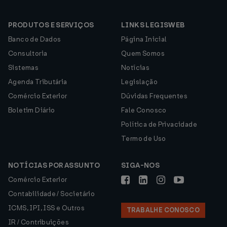
PRODUTOS E SERVIÇOS
LINKS LEGISWEB
Banco de Dados
Página Inicial
Consultoria
Quem Somos
Sistemas
Notícias
Agenda Tributária
Legislação
Comércio Exterior
Dúvidas Frequentes
Boletim Diário
Fale Conosco
Política de Privacidade
Termo de Uso
NOTÍCIAS POR ASSUNTO
SIGA-NOS
Comércio Exterior
Contabilidade / Societário
ICMS, IPI, ISS e Outros
TRABALHE CONOSCO
IR / Contribuições