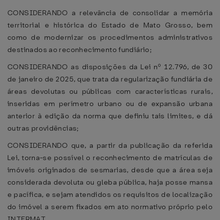
CONSIDERANDO a relevância de consolidar a memória
territorial e histórica do Estado de Mato Grosso, bem
como de modernizar os procedimentos administrativos
destinados ao reconhecimento fundiário;
CONSIDERANDO as disposições da Lei nº 12.796, de 30
de janeiro de 2025, que trata da regularização fundiária de
áreas devolutas ou públicas com características rurais,
inseridas em perímetro urbano ou de expansão urbana
anterior à edição da norma que definiu tais limites, e dá
outras providências;
CONSIDERANDO que, a partir da publicação da referida
Lei, torna-se possível o reconhecimento de matrículas de
imóveis originados de sesmarias, desde que a área seja
considerada devoluta ou gleba pública, haja posse mansa
e pacífica, e sejam atendidos os requisitos de localização
do imóvel a serem fixados em ato normativo próprio pelo
INTERMAT.