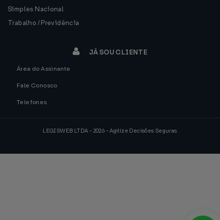
Simples Nacional
Trabalho / Previdência
JÁ SOU CLIENTE
Área do Assinante
Fale Conosco
Telefones
LEGISWEB LTDA - 2026 - Agilize Decisões Seguras