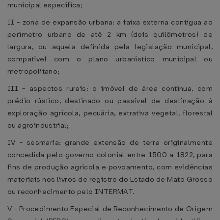
municipal específica;
II - zona de expansão urbana: a faixa externa contígua ao
perímetro urbano de até 2 km (dois quilômetros) de
largura, ou aquela definida pela legislação municipal,
compatível com o plano urbanístico municipal ou
metropolitano;
III - aspectos rurais: o imóvel de área contínua, com
prédio rústico, destinado ou passível de destinação à
exploração agrícola, pecuária, extrativa vegetal, florestal
ou agroindustrial;
IV - sesmaria: grande extensão de terra originalmente
concedida pelo governo colonial entre 1500 a 1822, para
fins de produção agrícola e povoamento, com evidências
materiais nos livros de registro do Estado de Mato Grosso
ou reconhecimento pelo INTERMAT.
V - Procedimento Especial de Reconhecimento de Origem