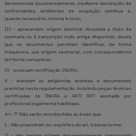
demonstrada documentalmente, mediante declaração de
confrontantes, evidências de ocupação contínua e,
quando necessário, vistoria in loco;
III - apresentem origem dominial vinculada a título de
sesmaria ou à transcrição mais antiga disponível, desde
que os documentos permitam identificar, de forma
inequívoca, sua origem sesmarial, com correspondência
territorial compatível;
IV - possuam certificação INCRA;
V - atendam às exigências técnicas e documentais
previstas nesta regulamentação, incluindo peças técnicas
certificadas no INCRA e ART/ RRT assinada por
profissional legalmente habilitado.
Art. 7º Não serão reconhecidas as áreas que:
I - Não preencham os requisitos do art. 6 desta norma;
II - não tenham origem documentalmente comprovada