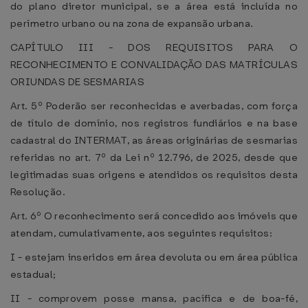
do plano diretor municipal, se a área está incluída no
perímetro urbano ou na zona de expansão urbana.
CAPÍTULO III - DOS REQUISITOS PARA O
RECONHECIMENTO E CONVALIDAÇÃO DAS MATRÍCULAS
ORIUNDAS DE SESMARIAS
Art. 5º Poderão ser reconhecidas e averbadas, com força
de título de domínio, nos registros fundiários e na base
cadastral do INTERMAT, as áreas originárias de sesmarias
referidas no art. 7º da Lei nº 12.796, de 2025, desde que
legitimadas suas origens e atendidos os requisitos desta
Resolução.
Art. 6º O reconhecimento será concedido aos imóveis que
atendam, cumulativamente, aos seguintes requisitos:
I - estejam inseridos em área devoluta ou em área pública
estadual;
II - comprovem posse mansa, pacífica e de boa-fé,