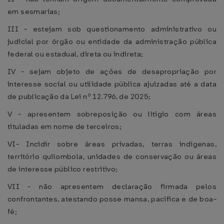
em sesmarias;
III - estejam sob questionamento administrativo ou
judicial por órgão ou entidade da administração pública
federal ou estadual, direta ou indireta;
IV - sejam objeto de ações de desapropriação por
interesse social ou utilidade pública ajuizadas até a data
de publicação da Lei nº 12.796, de 2025;
V - apresentem sobreposição ou litígio com áreas
tituladas em nome de terceiros;
VI- Incidir sobre áreas privadas, terras indígenas,
território quilombola, unidades de conservação ou áreas
de interesse público restritivo;
VII - não apresentem declaração firmada pelos
confrontantes, atestando posse mansa, pacífica e de boa-
fé;