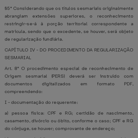
§5° Considerando que os títulos sesmariais originalmente
abrangiam extensões superiores, o reconhecimento
restringir-se-á à porção territorial correspondente a
matricula, sendo que o excedente, se houver, será objeto
de regularização fundiária.
CAPÍTULO IV - DO PROCEDIMENTO DA REGULARIZAÇÃO
SESMARIAL
Art. 8° O procedimento especial de reconhecimento de
Origem sesmarial (PERS) deverá ser instruído com
documentos digitalizados em formato PDF,
compreendendo:
I - documentação do requerente:
a) pessoa física: CPF e RG; certidão de nascimento,
casamento, divórcio ou óbito, conforme o caso; CPF e RG
do cônjuge, se houver; comprovante de endereço;