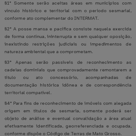
§1° Somente serão aceitas áreas em municípios com
vínculo histórico e territorial com o período sesmarial,
conforme ato complementar do INTERMAT.
§2° A posse mansa e pacífica consiste naquela exercida
de forma contínua, ininterrupta e sem qualquer oposição,
inexistindo restrições judiciais ou impedimentos de
natureza ambiental que a comprometam.
§3° Apenas serão passíveis de reconhecimento as
cadeias dominiais que comprovadamente remontarem a
título ou ato concessório, acompanhadas de
documentação histórica idônea e de correspondência
territorial compatível.
§4° Para fins de reconhecimento de imóveis com alegada
origem em títulos de sesmaria, somente poderá ser
objeto de análise e eventual convalidação a área atual
efetivamente identificada, georreferenciada e ocupada,
conforme dispõe o Código de Terras de Mato Grosso.