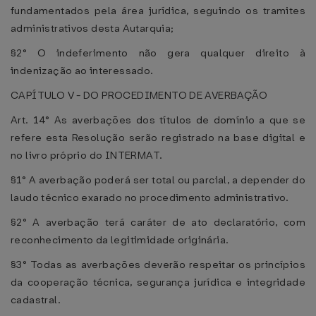
fundamentados pela área jurídica, seguindo os tramites
administrativos desta Autarquia;
§2° O indeferimento não gera qualquer direito à
indenização ao interessado.
CAPÍTULO V - DO PROCEDIMENTO DE AVERBAÇÃO
Art. 14° As averbações dos títulos de domínio a que se
refere esta Resolução serão registrado na base digital e
no livro próprio do INTERMAT.
§1° A averbação poderá ser total ou parcial, a depender do
laudo técnico exarado no procedimento administrativo.
§2° A averbação terá caráter de ato declaratório, com
reconhecimento da legitimidade originária.
§3° Todas as averbações deverão respeitar os princípios
da cooperação técnica, segurança jurídica e integridade
cadastral.