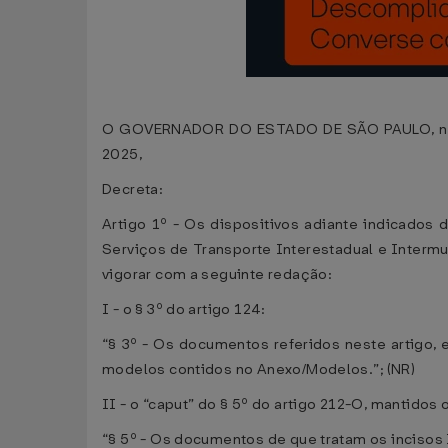
O GOVERNADOR DO ESTADO DE SÃO PAULO, no uso
2025,
Decreta:
Artigo 1º - Os dispositivos adiante indicado
Serviços de Transporte Interestadual e Interm
vigorar com a seguinte redação:
I - o § 3º do artigo 124:
“§ 3º - Os documentos referidos neste artigo, 
modelos contidos no Anexo/Modelos.”; (NR)
II - o “caput” do § 5º do artigo 212-O, mantidos 
“§ 5º - Os documentos de que tratam os incisos I 