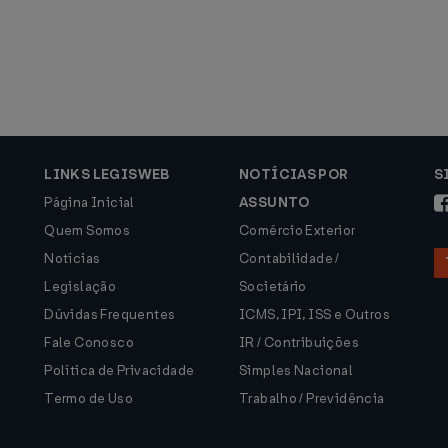
LINKS LEGISWEB
NOTÍCIAS POR
S
Página Inicial
ASSUNTO
Quem Somos
Comércio Exterior
Notícias
Contabilidade /
Legislação
Societário
Dúvidas Frequentes
ICMS, IPI, ISS e Outros
Fale Conosco
IR / Contribuições
Política de Privacidade
Simples Nacional
Termo de Uso
Trabalho / Previdência