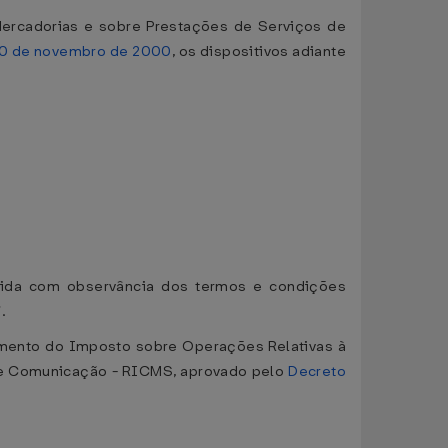
Mercadorias e sobre Prestações de Serviços de
30 de novembro de 2000
, os dispositivos adiante
mitida com observância dos termos e condições
.
ulamento do Imposto sobre Operações Relativas à
 de Comunicação - RICMS, aprovado pelo
Decreto