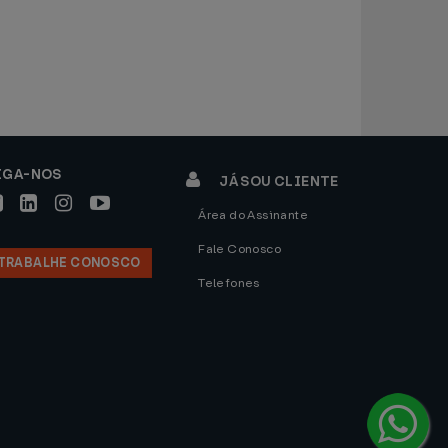
IGA-NOS
JÁ SOU CLIENTE
Área do Assinante
Fale Conosco
TRABALHE CONOSCO
Telefones