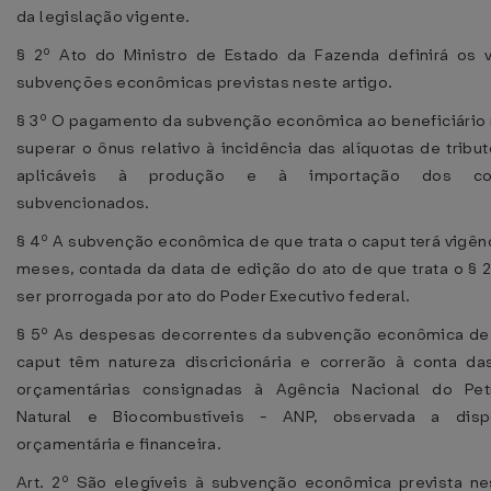
da legislação vigente.
§ 2º Ato do Ministro de Estado da Fazenda definirá os 
subvenções econômicas previstas neste artigo.
§ 3º O pagamento da subvenção econômica ao beneficiário
superar o ônus relativo à incidência das alíquotas de tribu
aplicáveis à produção e à importação dos com
subvencionados.
§ 4º A subvenção econômica de que trata o caput terá vigênc
meses, contada da data de edição do ato de que trata o § 
ser prorrogada por ato do Poder Executivo federal.
§ 5º As despesas decorrentes da subvenção econômica de 
caput têm natureza discricionária e correrão à conta d
orçamentárias consignadas à Agência Nacional do Pet
Natural e Biocombustíveis - ANP, observada a dispo
orçamentária e financeira.
Art. 2º São elegíveis à subvenção econômica prevista n