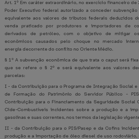
Art. 1º Em caráter extraordinário, no exercício financeiro de 
Poder Executivo federal autorizado a conceder subvençã
equivalente aos valores de tributos federais deduzidos 
venda praticado por produtores e importadores de co
derivados de petróleo, com o objetivo de mitigar o
econômicos causados pelo choque no mercado intern
energia decorrente do conflito no Oriente Médio.
§ 1º A subvenção econômica de que trata o caput será fixa
que se refere o § 2º e será equivalente aos valores d
parcelas:
I - da Contribuição para o Programa de Integração Social e
de Formação do Patrimônio do Servidor Público - PIS
Contribuição para o Financiamento da Seguridade Social 
Cide-Combustíveis incidentes sobre a produção e a imp
gasolinas e suas correntes, nos termos da legislação vigente
II - da Contribuição para o PIS/Pasep e da Cofins inciden
produção e a importação de óleo diesel de uso rodoviário,