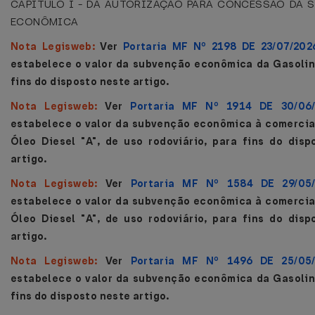
CAPÍTULO I - DA AUTORIZAÇÃO PARA CONCESSÃO DA 
ECONÔMICA
Nota Legisweb:
Ver
Portaria MF Nº 2198 DE 23/07/202
estabelece o valor da subvenção econômica da Gasolina
fins do disposto neste artigo.
Nota Legisweb:
Ver
Portaria MF Nº 1914 DE 30/06
estabelece o valor da subvenção econômica à comercia
Óleo Diesel "A", de uso rodoviário
, para fins do disp
artigo.
Nota Legisweb:
Ver
Portaria MF Nº 1584 DE 29/05
estabelece o valor da subvenção econômica à comercia
Óleo Diesel "A", de uso rodoviário
, para fins do disp
artigo.
Nota Legisweb:
Ver
Portaria MF Nº 1496 DE 25/05
estabelece o valor da subvenção econômica da Gasolina
fins do disposto neste artigo.