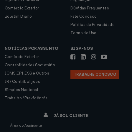
Comércio Exterior
Dúvidas Frequentes
Boletim Diário
Fale Conosco
Política de Privacidade
Termo de Uso
NOTÍCIAS POR ASSUNTO
SIGA-NOS
Comércio Exterior
Contabilidade / Societário
ICMS, IPI, ISS e Outros
TRABALHE CONOSCO
IR / Contribuições
Simples Nacional
Trabalho / Previdência
JÁ SOU CLIENTE
Área do Assinante