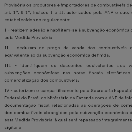
Provisória os produtores e importadores de combustíveis de 
art. 1º, § 1º, incisos I e II, autorizados pela ANP e que,
estabelecidos no regulamento:
I - realizem adesão e habilitem-se à subvenção econômica d
esta Medida Provisória;
II - deduzam do preço de venda dos combustíveis 
equivalente ao da subvenção econômica definida;
III - identifiquem os descontos equivalentes aos v
subvenções econômicas nas notas fiscais eletrônica
comercialização dos combustíveis;
IV - autorizem o compartilhamento pela Secretaria Especial
Federal do Brasil do Ministério da Fazenda com a ANP de in
documentação fiscal relacionadas às operações de come
dos combustíveis abrangidos pela subvenção econômica d
esta Medida Provisória, à qual será repassado integralmente
sigilo; e