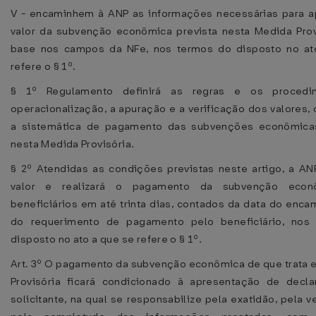
V - encaminhem à ANP as informações necessárias para 
valor da subvenção econômica prevista nesta Medida Pro
base nos campos da NFe, nos termos do disposto no at
refere o § 1º.
§ 1º Regulamento definirá as regras e os procedi
operacionalização, a apuração e a verificação dos valores, 
a sistemática de pagamento das subvenções econômicas
nesta Medida Provisória.
§ 2º Atendidas as condições previstas neste artigo, a AN
valor e realizará o pagamento da subvenção econ
beneficiários em até trinta dias, contados da data do enc
do requerimento de pagamento pelo beneficiário, nos
disposto no ato a que se refere o § 1º.
Art. 3º O pagamento da subvenção econômica de que trata 
Provisória ficará condicionado à apresentação de decl
solicitante, na qual se responsabilize pela exatidão, pela 