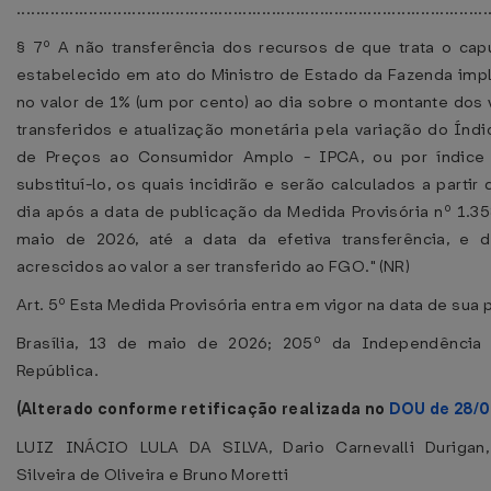
..................................................................................................
§ 7º A não transferência dos recursos de que trata o cap
estabelecido em ato do Ministro de Estado da Fazenda impl
no valor de 1% (um por cento) ao dia sobre o montante dos 
transferidos e atualização monetária pela variação do Índi
de Preços ao Consumidor Amplo - IPCA, ou por índice 
substituí-lo, os quais incidirão e serão calculados a parti
dia após a data de publicação da Medida Provisória nº 1.35
maio de 2026, até a data da efetiva transferência, e 
acrescidos ao valor a ser transferido ao FGO." (NR)
Art. 5º Esta Medida Provisória entra em vigor na data de sua 
Brasília, 13 de maio de 2026; 205º da Independência
República.
(Alterado conforme retificação realizada no
DOU de 28/
LUIZ INÁCIO LULA DA SILVA, Dario Carnevalli Durigan,
Silveira de Oliveira e Bruno Moretti