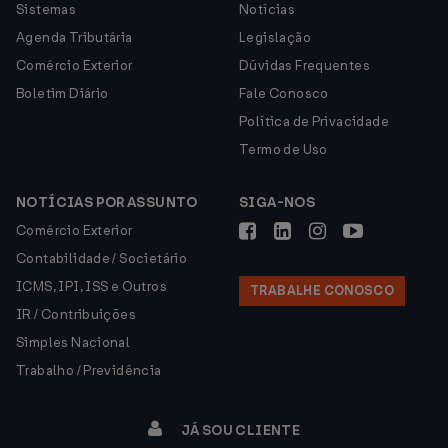
Sistemas
Notícias
Agenda Tributária
Legislação
Comércio Exterior
Dúvidas Frequentes
Boletim Diário
Fale Conosco
Política de Privacidade
Termo de Uso
NOTÍCIAS POR ASSUNTO
SIGA-NOS
Comércio Exterior
Contabilidade / Societário
ICMS, IPI, ISS e Outros
TRABALHE CONOSCO
IR / Contribuições
Simples Nacional
Trabalho / Previdência
JÁ SOU CLIENTE