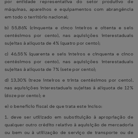
por entidade representativa do setor produtivo de
máquinas, aparelhos e equipamentos com abrangência
em todo o território nacional;
b) 55,86% (cinquenta e cinco inteiros e oitenta e seis
centésimos por cento), nas aquisições interestaduais
sujeitas à alíquota de 4% (quatro por cento);
c) 46,55% (quarenta e seis inteiros e cinquenta e cinco
centésimos por cento), nas aquisições interestaduais
sujeitas à alíquota de 7% (sete por cento);
d) 13,30% (treze inteiros e trinta centésimos por cento),
nas aquisições interestaduais sujeitas à alíquota de 12%
(doze por cento); e
e) o benefício fiscal de que trata este inciso:
1. deve ser utilizado em substituição à apropriação de
qualquer outro crédito relativo à aquisição de mercadoria
ou bem ou à utilização de serviço de transporte ou de