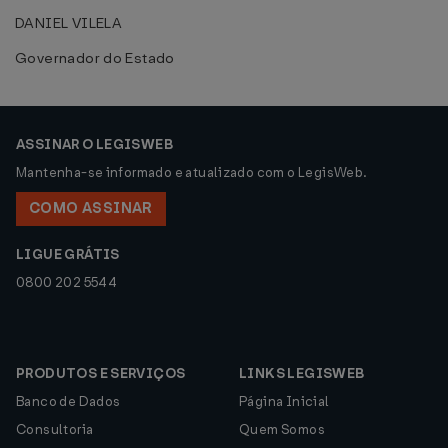
DANIEL VILELA
Governador do Estado
ASSINAR O LEGISWEB
Mantenha-se informado e atualizado com o LegisWeb.
COMO ASSINAR
LIGUE GRÁTIS
0800 202 5544
PRODUTOS E SERVIÇOS
LINKS LEGISWEB
Banco de Dados
Página Inicial
Consultoria
Quem Somos