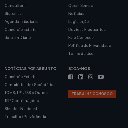
Consultoria
Quem Somos
Sistemas
Notícias
Agenda Tributária
Legislação
Comércio Exterior
Dúvidas Frequentes
Boletim Diário
Fale Conosco
Política de Privacidade
Termo de Uso
NOTÍCIAS POR ASSUNTO
SIGA-NOS
Comércio Exterior
Contabilidade / Societário
ICMS, IPI, ISS e Outros
TRABALHE CONOSCO
IR / Contribuições
Simples Nacional
Trabalho / Previdência