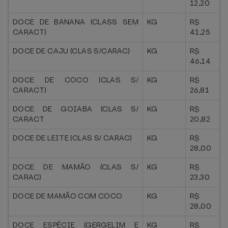
12,20
DOCE DE BANANA (CLASS SEM
KG
R$
CARACT)
41,25
DOCE DE CAJU (CLAS S/CARAC)
KG
R$
46,14
DOCE DE COCO (CLAS S/
KG
R$
CARACT)
26,81
DOCE DE GOIABA (CLAS S/
KG
R$
CARACT
20,82
DOCE DE LEITE (CLAS S/ CARAC)
KG
R$
28,00
DOCE DE MAMÃO (CLAS S/
KG
R$
CARAC)
23,30
DOCE DE MAMÃO COM COCO
KG
R$
28,00
DOCE ESPÉCIE (GERGELIM E
KG
R$