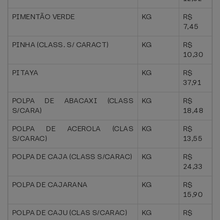
PIMENTÃO VERDE
KG
R$
7,45
PINHA (CLASS. S/ CARACT)
KG
R$
10,30
PITAYA
KG
R$
37,91
POLPA DE ABACAXI (CLASS
KG
R$
S/CARA)
18,48
POLPA DE ACEROLA (CLAS
KG
R$
S/CARAC)
13,55
POLPA DE CAJA (CLASS S/CARAC)
KG
R$
24,33
POLPA DE CAJARANA
KG
R$
15,90
POLPA DE CAJU (CLAS S/CARAC)
KG
R$