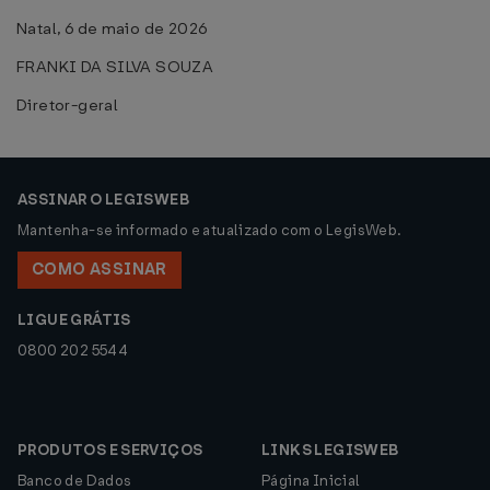
Natal, 6 de maio de 2026
FRANKI DA SILVA SOUZA
Diretor-geral
ASSINAR O LEGISWEB
Mantenha-se informado e atualizado com o LegisWeb.
COMO ASSINAR
LIGUE GRÁTIS
0800 202 5544
PRODUTOS E SERVIÇOS
LINKS LEGISWEB
Banco de Dados
Página Inicial