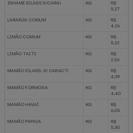
INHAME (CLASS S/CARA)
KG
R$
5,27
LARANJA COMUM
KG
R$
4,26
LIMÃO COMUM
KG
R$
5,22
LIMÃO TAITI
KG
R$
2,56
MAMÃO (CLASS. S/ CARACT)
KG
R$
4,39
MAMÃO FORMOSA
KG
R$
4,40
MAMÃO HAVAÍ
KG
R$
6,05
MAMÃO PAPAIA
KG
R$
5,30