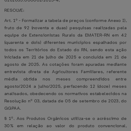
0261035.000002/2025-4,
RESOLVE:
Art. 1º - Formalizar a tabela de preços (conforme Anexo I),
fruto de 92 (noventa e duas) pesquisas realizadas pela
equipe de Extensionistas Rurais da EMATER-RN em 42
(quarenta e dois) diferentes municípios espalhados por
todos os Territórios do Estado do RN, sendo esta ação
iniciada em 21 de julho de 2025 e concluída em 21 de
agosto de 2025. As cotações foram apuradas mediante
entrevista direta de Agricultores Familiares, referente
média obtida nos meses compreendidos entre
agosto/2024 a julho/2025, perfazendo 12 (doze) meses
analisados, obedecendo os normativos estabelecidos na
Resolução nº 03, datada de 05 de setembro de 2023, do
GGPAA.
§ 1º. Aos Produtos Orgânicos utiliza-se o acréscimo de
30% em relação ao valor do produto convencional,