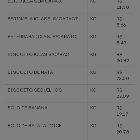
BEIJU (CLA SEM CARAC)
KG
R$
11,50
BERINJELA (CLASS. S/ CARACT)
KG
R$
5,66
BETERRABA ( CLAS. S/CARATC)
KG
R$
5,43
BISCOITO (CLAS S/CARAC)
KG
R$
20,82
BISCOITO DE NATA
KG
R$
23,50
BISCOITO SEQUILHOS
KG
R$
27,09
BOLO DE BANANA
KG
R$
19,17
BOLO DE BATATA-DOCE
KG
R$
20,78