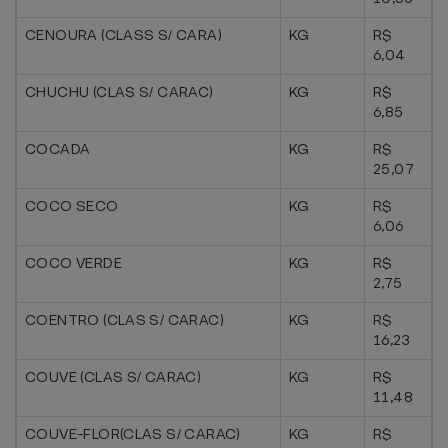
CENOURA (CLASS S/ CARA)
KG
R$
6,04
CHUCHU (CLAS S/ CARAC)
KG
R$
6,85
COCADA
KG
R$
25,07
COCO SECO
KG
R$
6,06
COCO VERDE
KG
R$
2,75
COENTRO (CLAS S/ CARAC)
KG
R$
16,23
COUVE (CLAS S/ CARAC)
KG
R$
11,48
COUVE-FLOR(CLAS S/ CARAC)
KG
R$