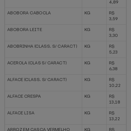
4,89
ABOBORA CABOCLA
KG
R$
3,59
ABOBORA LEITE
KG
R$
3,30
ABOBRINHA (CLASS. S/ CARACT)
KG
R$
5,23
ACEROLA (CLAS S/ CARACT)
KG
R$
6,38
ALFACE (CLASS. S/ CARACT)
KG
R$
10,22
ALFACE CRESPA
KG
R$
13,18
ALFACE LISA
KG
R$
13,22
ARROZ EM CASCA VERMELHO
KG
R$