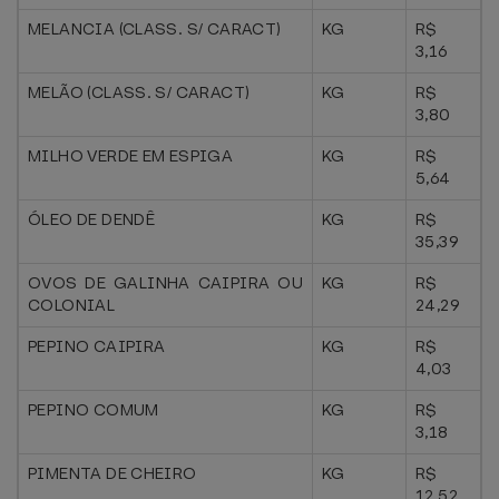
MELANCIA (CLASS. S/ CARACT)
KG
R$
3,16
MELÃO (CLASS. S/ CARACT)
KG
R$
3,80
MILHO VERDE EM ESPIGA
KG
R$
5,64
ÓLEO DE DENDÊ
KG
R$
35,39
OVOS DE GALINHA CAIPIRA OU
KG
R$
COLONIAL
24,29
PEPINO CAIPIRA
KG
R$
4,03
PEPINO COMUM
KG
R$
3,18
PIMENTA DE CHEIRO
KG
R$
12,52