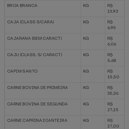
BROA BRANCA
KG
R$
13,93
CAJA (CLASS S/CARA)
KG
R$
6,95
CAJARANA (SEM CARACT)
KG
R$
6,06
CAJU (CLASS. S/ CARACT)
KG
R$
5,68
CAPIM SANTO
KG
R$
15,50
CARNE BOVINA DE PRIMEIRA
KG
R$
35,36
CARNE BOVINA DE SEGUNDA
KG
R$
27,25
CARNE CAPRINA DIANTEIRA
KG
R$
27,00