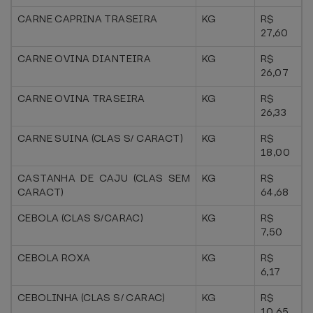
CARNE CAPRINA TRASEIRA
KG
R$
27,60
CARNE OVINA DIANTEIRA
KG
R$
26,07
CARNE OVINA TRASEIRA
KG
R$
26,33
CARNE SUINA (CLAS S/ CARACT)
KG
R$
18,00
CASTANHA DE CAJU (CLAS SEM
KG
R$
CARACT)
64,68
CEBOLA (CLAS S/CARAC)
KG
R$
7,50
CEBOLA ROXA
KG
R$
6,17
CEBOLINHA (CLAS S/ CARAC)
KG
R$
10,65