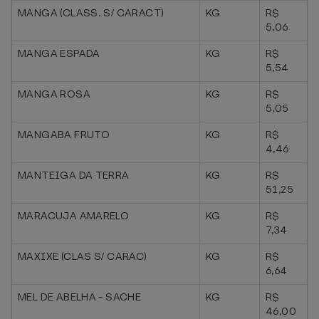
MANGA (CLASS. S/ CARACT)
KG
R$
5,06
MANGA ESPADA
KG
R$
5,54
MANGA ROSA
KG
R$
5,05
MANGABA FRUTO
KG
R$
4,46
MANTEIGA DA TERRA
KG
R$
51,25
MARACUJA AMARELO
KG
R$
7,34
MAXIXE (CLAS S/ CARAC)
KG
R$
6,64
MEL DE ABELHA - SACHE
KG
R$
46,00