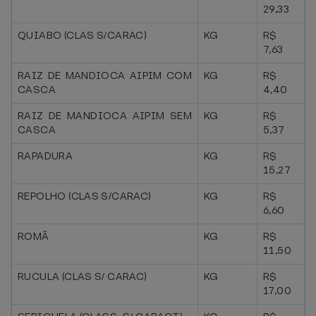
29,33
QUIABO (CLAS S/CARAC)
KG
R$
7,63
RAIZ DE MANDIOCA AIPIM COM
KG
R$
CASCA
4,40
RAIZ DE MANDIOCA AIPIM SEM
KG
R$
CASCA
5,37
RAPADURA
KG
R$
15,27
REPOLHO (CLAS S/CARAC)
KG
R$
6,60
ROMÃ
KG
R$
11,50
RUCULA (CLAS S/ CARAC)
KG
R$
17,00