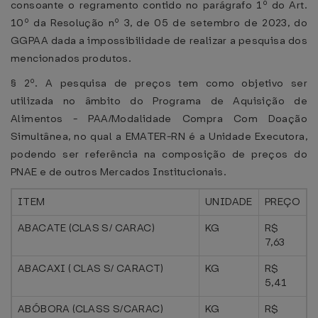
consoante o regramento contido no parágrafo 1º do Art.
10º da Resolução nº 3, de 05 de setembro de 2023, do
GGPAA dada a impossibilidade de realizar a pesquisa dos
mencionados produtos.
§ 2º. A pesquisa de preços tem como objetivo ser
utilizada no âmbito do Programa de Aquisição de
Alimentos - PAA/Modalidade Compra Com Doação
Simultânea, no qual a EMATER-RN é a Unidade Executora,
podendo ser referência na composição de preços do
PNAE e de outros Mercados Institucionais.
ITEM
UNIDADE
PREÇO
ABACATE (CLAS S/ CARAC)
KG
R$
7,63
ABACAXI ( CLAS S/ CARACT)
KG
R$
5,41
ABÓBORA (CLASS S/CARAC)
KG
R$