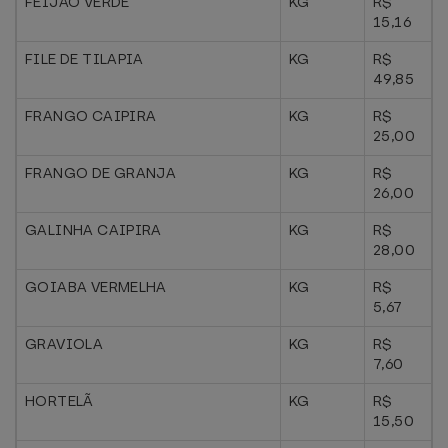
FEIJAO VERDE
KG
R$
15,16
FILE DE TILAPIA
KG
R$
49,85
FRANGO CAIPIRA
KG
R$
25,00
FRANGO DE GRANJA
KG
R$
26,00
GALINHA CAIPIRA
KG
R$
28,00
GOIABA VERMELHA
KG
R$
5,67
GRAVIOLA
KG
R$
7,60
HORTELÃ
KG
R$
15,50