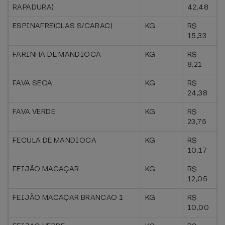
RAPADURA)
42,48
ESPINAFRE(CLAS S/CARAC)
KG
R$
15,33
FARINHA DE MANDIOCA
KG
R$
8,21
FAVA SECA
KG
R$
24,38
FAVA VERDE
KG
R$
23,75
FECULA DE MANDIOCA
KG
R$
10,17
FEIJÃO MACAÇAR
KG
R$
12,05
FEIJÃO MACAÇAR BRANCAO 1
KG
R$
10,00