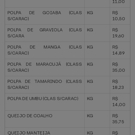
11,00
POLPA DE GOIABA (CLAS
KG
R$
S/CARAC)
10,50
POLPA DE GRAVIOLA (CLAS
KG
R$
S/CARA
19,60
POLPA DE MANGA (CLAS
KG
R$
S/CARAC)
14,89
POLPA DE MARACUJÁ (CLASS
KG
R$
S/CARAC)
35,00
POLPA DE TAMARINDO (CLASS
KG
R$
S/CARAC)
18,23
POLPA DE UMBU (CLAS S/CARAC)
KG
R$
14,00
QUEIJO DE COALHO
KG
R$
35,75
QUEIJO MANTEIJA
KG
R$