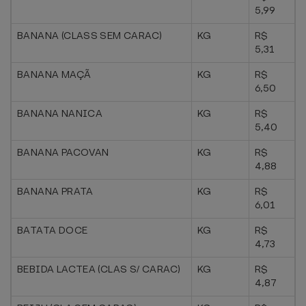
5,99
BANANA (CLASS SEM CARAC)
KG
R$
5,31
BANANA MAÇÃ
KG
R$
6,50
BANANA NANICA
KG
R$
5,40
BANANA PACOVAN
KG
R$
4,88
BANANA PRATA
KG
R$
6,01
BATATA DOCE
KG
R$
4,73
BEBIDA LACTEA (CLAS S/ CARAC)
KG
R$
4,87