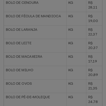
BOLO DE CENOURA
KG
R$
28,11
BOLO DE FÉCULA DE MANDIOCA
KG
R$
19,00
BOLO DE LARANJA
KG
R$
22,37
BOLO DE LEITE
KG
R$
20,37
BOLO DE MACAXEIRA
KG
R$
17,19
BOLO DE MILHO
KG
R$
20,89
BOLO DE OVOS
KG
R$
21,35
BOLO DE PÉ-DE-MOLEQUE
KG
R$
24,78