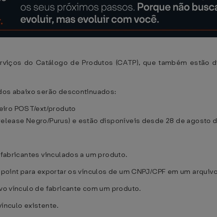
rviços do Catálogo de Produtos (CATP), que também estão d
tados abaixo serão descontinuados:
eiro POST/ext/produto
(release Negro/Purus) e estão disponíveis desde 28 de agosto 
s fabricantes vinculados a um produto.
Endpoint para exportar os vínculos de um CNPJ/CPF em um arquivo
ovo vínculo de fabricante com um produto.
vínculo existente.