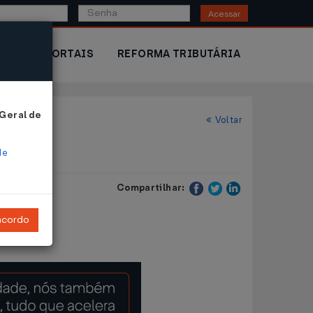
Acessar
IOR
PORTAIS
REFORMA TRIBUTÁRIA
 Geral de
Voltar
de
Compartilhar:
ncordo