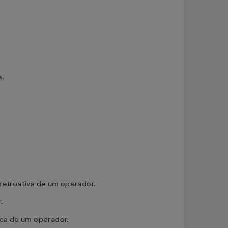
a.
 retroativa de um operador.
.
ica de um operador.