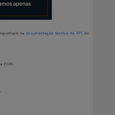
isponíveis na
documentação técnica de API
do
de 2025:
.