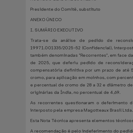
Presidente do Comitê, substituto
ANEXO ÚNICO
I. SUMÁRIO EXECUTIVO
Trata-se da análise de pedido de reconsi
19971.001335/2025-52 (Confidencial), interpos
também denominadas "Recorrentes", em face d
de 2025, que deferiu pedido de reconsider
compensatória definitiva por um prazo de até 
cromo, para aplicação em moinhos, com percentu
e percentual de cromo de 28 a 32 e diâmetro 
originárias da Índia, no percentual de 4,69.
As recorrentes questionaram o deferimento 
interposto pela empresa Magotteaux Brasil Ltda
Esta Nota Técnica apresenta elementos técnicos
A recomendação é pelo indeferimento do pedid