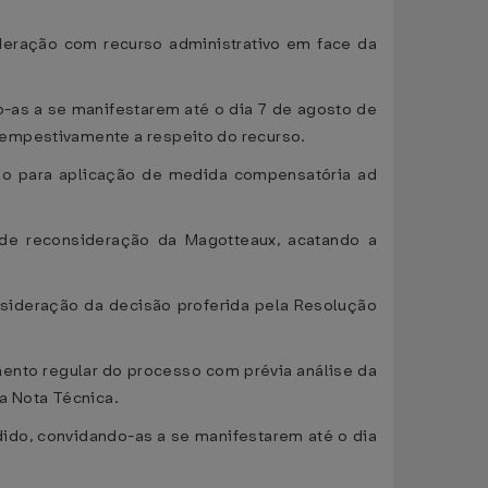
ideração com recurso administrativo em face da
-as a se manifestarem até o dia 7 de agosto de
tempestivamente a respeito do recurso.
lo para aplicação de medida compensatória ad
 de reconsideração da Magotteaux, acatando a
sideração da decisão proferida pela Resolução
ento regular do processo com prévia análise da
a Nota Técnica.
ido, convidando-as a se manifestarem até o dia