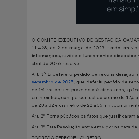
O COMITÊ-EXECUTIVO DE GESTÃO DA CÂMARA DE 
11.428, de 2 de março de 2023; tendo em vist
informações, razões e fundamentos dispostos n
abril de 2026, resolve:
Art. 1º Indefere o pedido de reconsideração 
setembro de 2025
, que deferiu pedido de re
definitiva, por um prazo de até cinco anos, apl
em moinhos, com percentual de cromo de 17,6 a 
de 28 a 32 e diâmetro de 22 a 35 mm, comument
Art. 2º Torna públicos os fatos que justificara
Art. 3º Esta Resolução entra em vigor na data de
RODRIGO ZERBONE LOUREIRO