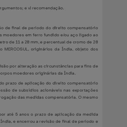
s argumentos; e v) recomendação.
são de final de período do direito compensatório
os moedores em ferro fundido e/ou aço ligado ao
etro de 11 a 28 mm, e percentual de cromo de 28
 MERCOSUL, originários da Índia, objeto dos
visão por alteração as circunstâncias para fins de
corpos moedores originárias da Índia.
o prazo de aplicação do direito compensatório
essão de subsídios acionáveis nas exportações
rorrogação das medidas compensatória. O mesmo
 por até 5 anos o prazo de aplicação da medida
ndia, e encerrou a revisão de final de período e