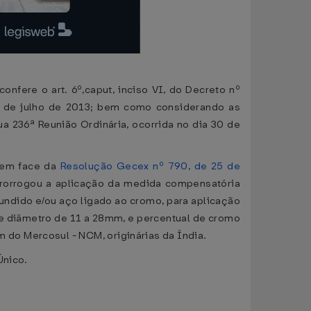
e o art. 6º,caput, inciso VI, do Decreto nº
26 de julho de 2013; bem como considerando as
 236ª Reunião Ordinária, ocorrida no dia 30 de
, em face da
Resolução Gecex nº 790, de 25 de
prorrogou a aplicação da medida compensatória
fundido e/ou aço ligado ao cromo, para aplicação
 e diâmetro de 11 a 28mm, e percentual de cromo
do Mercosul - NCM, originárias da Índia.
Único.