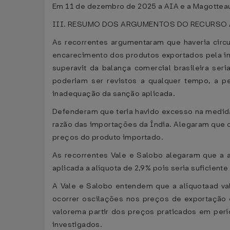
Em 11 de dezembro de 2025 a AIA e a Magottea
III. RESUMO DOS ARGUMENTOS DO RECURSO
As recorrentes argumentaram que haveria circu
encarecimento dos produtos exportados pela ind
superavit da balança comercial brasileira se
poderiam ser revistos a qualquer tempo, a pe
inadequação da sanção aplicada.
Defenderam que teria havido excesso na medida
razão das importações da Índia. Alegaram que
preços do produto importado.
As recorrentes Vale e Salobo alegaram que a 
aplicada a alíquota de 2,9% pois seria suficiente
A Vale e Salobo entendem que a alíquotaad val
ocorrer oscilações nos preços de exportação 
valorema partir dos preços praticados em per
investigados.