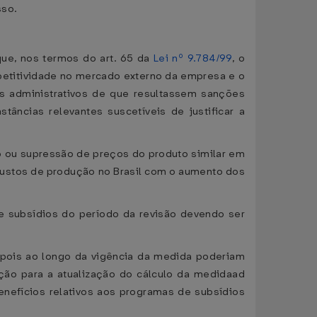
sso.
que, nos termos do art. 65 da
Lei nº 9.784/99
, o
mpetitividade no mercado externo da empresa e o
os administrativos de que resultassem sanções
âncias relevantes suscetíveis de justificar a
o ou supressão de preços do produto similar em
ustos de produção no Brasil com o aumento dos
e subsídios do período da revisão devendo ser
, pois ao longo da vigência da medida poderiam
ção para a atualização do cálculo da medidaad
nefícios relativos aos programas de subsídios