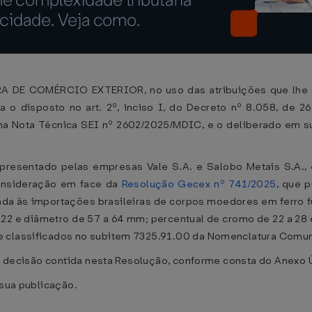
COMÉRCIO EXTERIOR, no uso das atribuições que lhe confer
a o disposto no art. 2º, inciso I, do Decreto nº 8.058, de 
a Nota Técnica SEI nº 2602/2025/MDIC, e o deliberado em sua
apresentado pelas empresas Vale S.A. e Salobo Metais S.A.
consideração em face da
Resolução Gecex nº 741/2025
, que 
icada às importações brasileiras de corpos moedores em ferro 
22 e diâmetro de 57 a 64 mm; percentual de cromo de 22 a 28
e classificados no subitem 7325.91.00 da Nomenclatura Comum 
m a decisão contida nesta Resolução, conforme consta do Anexo 
 sua publicação.