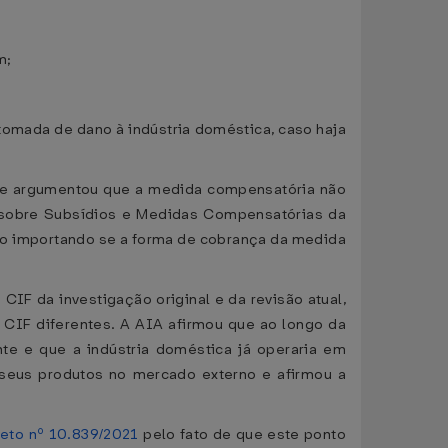
m;
tomada de dano à indústria doméstica, caso haja
o e argumentou que a medida compensatória não
o sobre Subsídios e Medidas Compensatórias da
não importando se a forma de cobrança da medida
IF da investigação original e da revisão atual,
CIF diferentes. A AIA afirmou que ao longo da
te e que a indústria doméstica já operaria em
 seus produtos no mercado externo e afirmou a
eto nº 10.839/2021
pelo fato de que este ponto