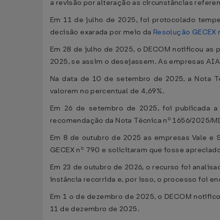
a revisão por alteração as circunstâncias refer
Em 11 de julho de 2025, foi protocolado tempe
decisão exarada por meio da
Resolução GECEX n
Em 28 de julho de 2025, o DECOM notificou as 
2025, se assim o desejassem. As empresas AIA E
Na data de 10 de setembro de 2025, a Nota T
valorem no percentual de 4,69%.
Em 26 de setembro de 2025, foi publicada 
recomendação da Nota Técnica nº 1656/2025/M
Em 8 de outubro de 2025 as empresas Vale e S
GECEX nº 790 e solicitaram que fosse apreciado
Em 23 de outubro de 2026, o recurso foi anali
instância recorrida e, por isso, o processo foi
Em 1 o de dezembro de 2025, o DECOM notificou
11 de dezembro de 2025.