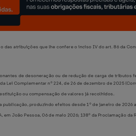
 atribuições que lhe confere o inciso IV do art. 86 da Const
ionantes de desoneração ou de redução de carga de tributos 
º da Lei Complementar nº 224, de 26 de dezembro de 2025 (Con
 restituição ou compensação de valores já recolhidos.
sua publicação, produzindo efeitos desde 1º de janeiro de 2026
m João Pessoa, 06 de maio 2026; 138º da Proclamação da R