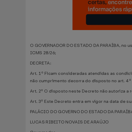
O GOVERNADOR DO ESTADO DA PARAÍBA, no uso das
ICMS 28/26;
DECRETA:
Art. 1º Ficam consideradas atendidas as condic
não cumprimento decorra do disposto no art. 4
Art. 2º O disposto neste Decreto não autoriza a
Art. 3º Este Decreto entra em vigor na data de 
PALÁCIO DO GOVERNO DO ESTADO DA PARAÍBA, e
LUCAS RIBEITO NOVAIS DE ARAÚJO