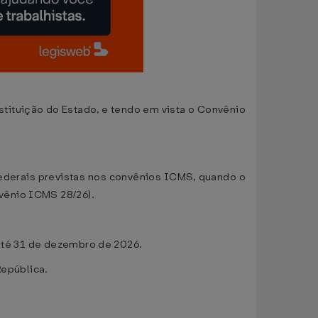
ituição do Estado, e tendo em vista o Convênio
federais previstas nos convênios ICMS, quando o
vênio ICMS 28/26).
 até 31 de dezembro de 2026.
epública.