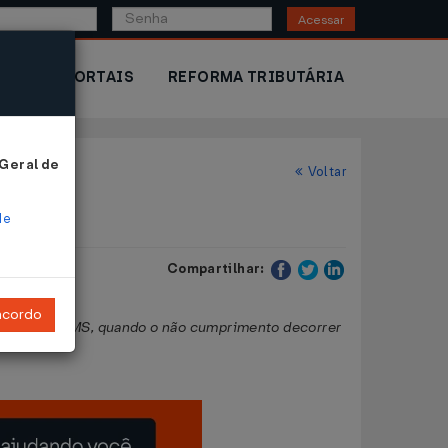
Acessar
IOR
PORTAIS
REFORMA TRIBUTÁRIA
 Geral de
Voltar
de
Compartilhar:
ncordo
convênios ICMS, quando o não cumprimento decorrer