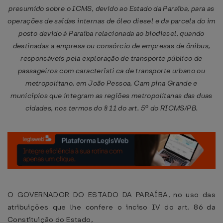
presumido sobre o ICMS, devido ao Estado da Paraíba, para as
operações de saídas internas de óleo diesel e da parcela do im
posto devido à Paraíba relacionada ao biodiesel, quando
destinadas a empresa ou consórcio de empresas de ônibus,
responsáveis pela exploração de transporte público de
passageiros com característi ca de transporte urbano ou
metropolitano, em João Pessoa, Cam pina Grande e
municípios que integram as regiões metropolitanas das duas
cidades, nos termos do § 11 do art. 5º do RICMS/PB.
O GOVERNADOR DO ESTADO DA PARAÍBA, no uso das
atribuições que lhe confere o inciso IV do art. 86 da
Constituição do Estado,