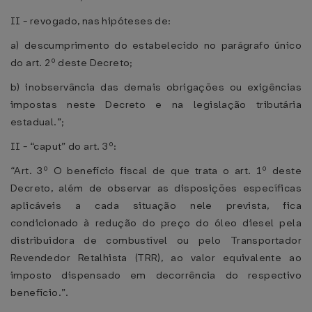
II - revogado, nas hipóteses de:
a) descumprimento do estabelecido no parágrafo único
do art. 2º deste Decreto;
b) inobservância das demais obrigações ou exigências
impostas neste Decreto e na legislação tributária
estadual.”;
II - “caput” do art. 3º:
“Art. 3º O benefício fiscal de que trata o art. 1º deste
Decreto, além de observar as disposições específicas
aplicáveis a cada situação nele prevista, fica
condicionado à redução do preço do óleo diesel pela
distribuidora de combustível ou pelo Transportador
Revendedor Retalhista (TRR), ao valor equivalente ao
imposto dispensado em decorrência do respectivo
benefício.”.