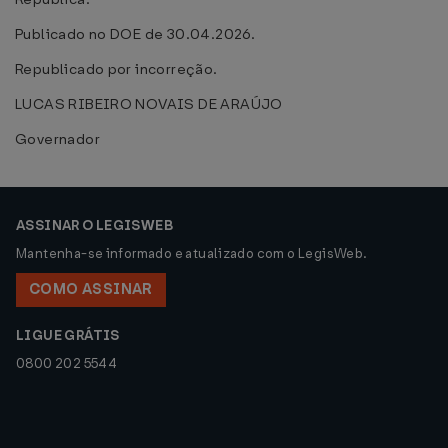
Publicado no DOE de 30.04.2026.
Republicado por incorreção.
LUCAS RIBEIRO NOVAIS DE ARAÚJO
Governador
ASSINAR O LEGISWEB
Mantenha-se informado e atualizado com o LegisWeb.
COMO ASSINAR
LIGUE GRÁTIS
0800 202 5544