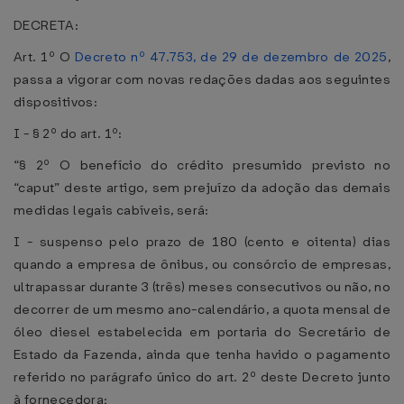
DECRETA:
Art. 1º O
Decreto nº 47.753, de 29 de dezembro de 2025
,
passa a vigorar com novas redações dadas aos seguintes
dispositivos:
I - § 2º do art. 1º:
“§ 2º O benefício do crédito presumido previsto no
“caput” deste artigo, sem prejuízo da adoção das demais
medidas legais cabíveis, será:
I - suspenso pelo prazo de 180 (cento e oitenta) dias
quando a empresa de ônibus, ou consórcio de empresas,
ultrapassar durante 3 (três) meses consecutivos ou não, no
decorrer de um mesmo ano-calendário, a quota mensal de
óleo diesel estabelecida em portaria do Secretário de
Estado da Fazenda, ainda que tenha havido o pagamento
referido no parágrafo único do art. 2º deste Decreto junto
à fornecedora;