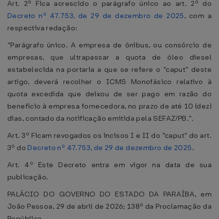
Art. 2º Fica acrescido o parágrafo único ao art. 2º do
Decreto nº 47.753, de 29 de dezembro de 2025
, com a
respectiva redação:
“Parágrafo único. A empresa de ônibus, ou consórcio de
empresas, que ultrapassar a quota de óleo diesel
estabelecida na portaria a que se refere o “caput” deste
artigo, deverá recolher o ICMS Monofásico relativo à
quota excedida que deixou de ser pago em razão do
benefício à empresa fornecedora, no prazo de até 10 (dez)
dias, contado da notificação emitida pela SEFAZ/PB.”.
Art. 3º Ficam revogados os incisos I e II do “caput” do art.
3º do
Decreto nº 47.753, de 29 de dezembro de 2025
.
Art. 4º Este Decreto entra em vigor na data de sua
publicação.
PALÁCIO DO GOVERNO DO ESTADO DA PARAÍBA, em
João Pessoa, 29 de abril de 2026; 138º da Proclamação da
República.