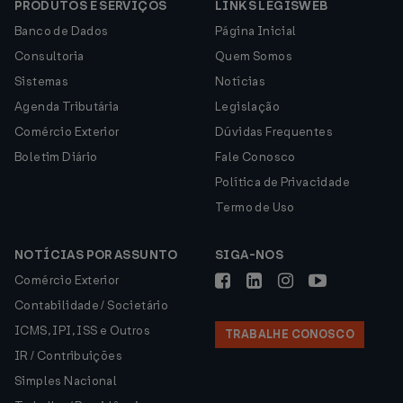
PRODUTOS E SERVIÇOS
LINKS LEGISWEB
Banco de Dados
Página Inicial
Consultoria
Quem Somos
Sistemas
Notícias
Agenda Tributária
Legislação
Comércio Exterior
Dúvidas Frequentes
Boletim Diário
Fale Conosco
Política de Privacidade
Termo de Uso
NOTÍCIAS POR ASSUNTO
SIGA-NOS
Comércio Exterior
Contabilidade / Societário
ICMS, IPI, ISS e Outros
TRABALHE CONOSCO
IR / Contribuições
Simples Nacional