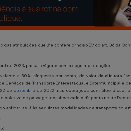
 atribuições que lhe confere o inciso IV do art. 86 da Cons
abril de 2023, passa a vigorar com a seguinte redação:
ivalente a 50% (cinquenta por cento) do valor da alíquota “
e Serviços de Transporte Interestadual e Intermunicipal e de
 22 de dezembro de 2022
, nas operações com óleo diesel e
te coletivo de passageiros, observado o disposto neste Decre
tigo aplicar-se-á às seguintes modalidades de transporte colet
;
5).