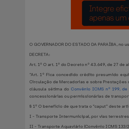
O GOVERNADOR DO ESTADO DA PARAÍBA, no uso das
DECRETA:
Art. 1º O art. 1º do Decreto nº 43.649, de 27 de 
“Art. 1º Fica concedido crédito presumido equ
Circulação de Mercadorias e sobre Prestações d
cláusula sétima do
Convênio ICMS nº 199, de
concessionárias ou permissionárias de transpor
§ 1º O benefício de que trata o “caput” deste ar
I - Transporte Intermunicipal, por vias terrestres
II - Transporte Aquaviário (Convênio ICMS 133/2