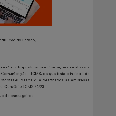
tituição do Estado,
ad rem” do Imposto sobre Operações relativas à
 Comunicação - ICMS, de que trata o inciso I da
 biodiesel, desde que destinados às empresas
to (Convênio ICMS 21/23).
ivo de passageiros: