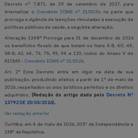
Decreto nº 7.871, de 29 de setembro de 2017, para
internalizar o
Convênio ICMS nº 21/2026
, na parte que
prorroga a vigência de isenções vinculadas à execução de
políticas públicas de saúde, a seguinte alteração:
Alteração 1248ª Prorroga para 31 de dezembro de 2026
os benefícios fiscais de que tratam os itens 5‑B, 40, 45,
58‑B, 62, 64, 73, 75, 93, 94 e 123, todos do Anexo V do
RICMS -
Convênio ICMS nº 21/2026
.
Art. 2º Este Decreto entra em vigor na data da sua
publicação, produzindo efeitos a partir de 1º de maio de
2026, respeitados os atos jurídicos perfeitos e os direitos
adquiridos.
(Redação do artigo dada pelo
Decreto Nº
13792 DE 25/05/2026
).
Ver redação anterior
Curitiba, em 4 de maio de 2026, 205° da Independência e
138° da República.