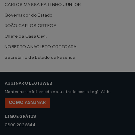
CARLOS MASSA RATINHO JUNIOR
Governador do Estado
JOÃO CARLOS ORTEGA
Chefe da Casa Civil
NOBERTO ANACLETO ORTIGARA
Secretário de Estado da Fazenda
ASSINAR O LEGISWEB
Mantenha-se informado e atualizado com o LegisWeb.
COMO ASSINAR
LIGUE GRÁTIS
0800 202 5544