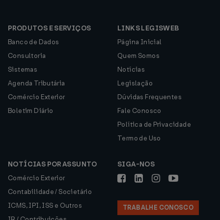
PRODUTOS E SERVIÇOS
LINKS LEGISWEB
Banco de Dados
Página Inicial
Consultoria
Quem Somos
Sistemas
Notícias
Agenda Tributária
Legislação
Comércio Exterior
Dúvidas Frequentes
Boletim Diário
Fale Conosco
Política de Privacidade
Termo de Uso
NOTÍCIAS POR ASSUNTO
SIGA-NOS
Comércio Exterior
Contabilidade / Societário
ICMS, IPI, ISS e Outros
TRABALHE CONOSCO
IR / Contribuições