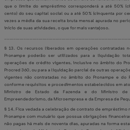
que o limite do empréstimo corresponderá a até 50% (c
cento) do seu capital social ou a até 50% (cinquenta por c
vezes a média da sua receita bruta mensal apurada no perí
início de suas atividades, o que for mais vantajoso.
..................................................................................................
§ 13. Os recursos liberados em operações contratadas 
Pronampe poderão ser utilizados para a liquidação tot
operações de crédito vigentes, inclusive no âmbito do P
Procred 360, ou para a liquidação parcial de outras operaçõ
vigentes não contratadas no âmbito do Pronampe e do P
conforme requisitos e procedimentos estabelecidos em ato
Ministro de Estado da Fazenda e do Ministro de
Empreendedorismo, da Microempresa e da Empresa de Pequ
§ 14. Fica vedada a celebração de contrato de empréstimo 
Pronampe com mutuário que possua obrigações financeira
não pagas há mais de noventa dias, apuradas na forma est