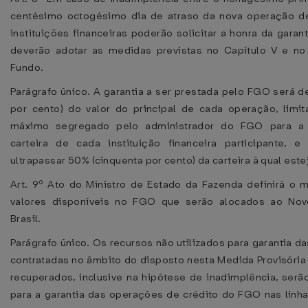
centésimo octogésimo dia de atraso da nova operação de
instituições financeiras poderão solicitar a honra da gara
deverão adotar as medidas previstas no Capítulo V e no
Fundo.
Parágrafo único. A garantia a ser prestada pelo FGO será 
por cento) do valor do principal de cada operação, limit
máximo segregado pelo administrador do FGO para a 
carteira de cada instituição financeira participante, 
ultrapassar 50% (cinquenta por cento) da carteira à qual este
Art. 9º Ato do Ministro de Estado da Fazenda definirá o 
valores disponíveis no FGO que serão alocados ao Nov
Brasil.
Parágrafo único. Os recursos não utilizados para garantia 
contratadas no âmbito do disposto nesta Medida Provisória 
recuperados, inclusive na hipótese de inadimplência, serã
para a garantia das operações de crédito do FGO nas linha