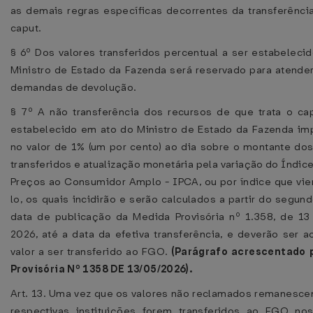
as demais regras específicas decorrentes da transferência
caput.
§ 6º Dos valores transferidos percentual a ser estabeleci
Ministro de Estado da Fazenda será reservado para atender
demandas de devolução.
§ 7º A não transferência dos recursos de que trata o ca
estabelecido em ato do Ministro de Estado da Fazenda imp
no valor de 1% (um por cento) ao dia sobre o montante dos
transferidos e atualização monetária pela variação do Índic
Preços ao Consumidor Amplo - IPCA, ou por índice que vier 
lo, os quais incidirão e serão calculados a partir do segun
data de publicação da Medida Provisória nº 1.358, de 1
2026, até a data da efetiva transferência, e deverão ser a
valor a ser transferido ao FGO.
(Parágrafo acrescentado 
Provisória Nº 1358 DE 13/05/2026).
Art. 13. Uma vez que os valores não reclamados remanescen
respectivas instituições forem transferidos ao FGO no