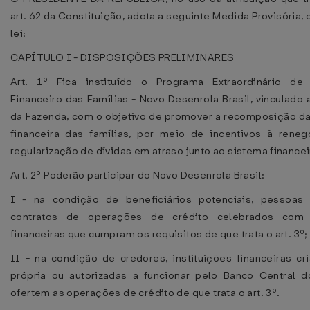
art. 62 da Constituição, adota a seguinte Medida Provisória,
lei:
CAPÍTULO I - DISPOSIÇÕES PRELIMINARES
Art. 1º Fica instituído o Programa Extraordinário de 
Financeiro das Famílias - Novo Desenrola Brasil, vinculado 
da Fazenda, com o objetivo de promover a recomposição d
financeira das famílias, por meio de incentivos à rene
regularização de dívidas em atraso junto ao sistema financei
Art. 2º Poderão participar do Novo Desenrola Brasil:
I - na condição de beneficiários potenciais, pessoas 
contratos de operações de crédito celebrados com i
financeiras que cumpram os requisitos de que trata o art. 3º;
II - na condição de credores, instituições financeiras cri
própria ou autorizadas a funcionar pelo Banco Central d
ofertem as operações de crédito de que trata o art. 3º.