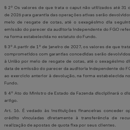
§ 2º Os valores de que trata o caput não utilizados até 31
de 2026 para garantia das operações ativas serão devolvido
meio de resgate de cotas, até o sexagésimo dia seguin
emissão do parecer da auditoria independente do FGO refer
na forma estabelecida no estatuto do Fundo.
§ 3º A partir de 1º de janeiro de 2027, os valores de que trat
comprometidos com garantias concedidas serão devolvido
à União por meio de resgate de cotas, até o sexagésimo di
data de emissão do parecer da auditoria independente do F
ao exercício anterior à devolução, na forma estabelecida n
Fundo.
§ 4º Ato do Ministro de Estado da Fazenda disciplinará o d
artigo.
Art. 16. É vedado às instituições financeiras conceder 
crédito vinculadas diretamente à transferência de rec
realização de apostas de quota fixa por seus clientes.