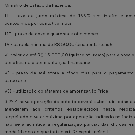
Ministro de Estado da Fazenda;
II - taxa de juros máxima de 1,99% (um inteiro e nov
centésimos por cento) ao mês;
III - prazo de doze a quarenta e oito meses;
IV - parcela mínima de R$ 50,00 (cinquenta reais);
V - valor de até R$ 15.000,00 (quinze mil reais) para a nova 
beneficiário e por instituição financeira;
VI - prazo de até trinta e cinco dias para o pagamento
parcela; e
VII - utilização do sistema de amortização Price.
§ 2º A nova operação de crédito deverá substituir todas as
atenderem aos critérios estabelecidos nesta Medida 
respeitado o valor máximo por operação indicado no inciso 
não será admitida a regularização parcial das dívidas e
modalidades de que trata o art. 3º,caput, inciso II.