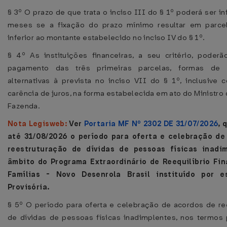
§ 3º O prazo de que trata o inciso III do § 1º poderá ser in
meses se a fixação do prazo mínimo resultar em parcel
inferior ao montante estabelecido no inciso IV do § 1º.
§ 4º As instituições financeiras, a seu critério, poderão 
pagamento das três primeiras parcelas, formas de 
alternativas à prevista no inciso VII do § 1º, inclusive 
carência de juros, na forma estabelecida em ato do Ministro
Fazenda.
Nota Legisweb:
Ver
Portaria MF Nº 2302 DE 31/07/2026
, 
até 31/08/2026 o período para oferta e celebração de
reestruturação de dívidas de pessoas físicas inadi
âmbito do Programa Extraordinário de Reequilíbrio Fin
Famílias - Novo Desenrola Brasil instituído por 
Provisória.
§ 5º O período para oferta e celebração de acordos de re
de dívidas de pessoas físicas inadimplentes, nos termos 