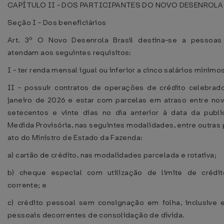
CAPÍTULO II - DOS PARTICIPANTES DO NOVO DESENROLA
Seção I - Dos beneficiários
Art. 3º O Novo Desenrola Brasil destina-se a pessoas 
atendam aos seguintes requisitos:
I - ter renda mensal igual ou inferior a cinco salários mínimos
II - possuir contratos de operações de crédito celebrad
janeiro de 2026 e estar com parcelas em atraso entre no
setecentos e vinte dias no dia anterior à data da publ
Medida Provisória, nas seguintes modalidades, entre outras
ato do Ministro de Estado da Fazenda:
a) cartão de crédito, nas modalidades parcelada e rotativa;
b) cheque especial com utilização de limite de crédi
corrente; e
c) crédito pessoal sem consignação em folha, inclusive
pessoais decorrentes de consolidação de dívida.