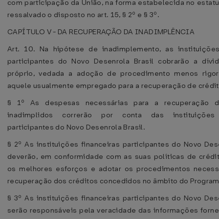
com participação da União, na forma estabelecida no estatu
ressalvado o disposto no art. 15, § 2º e § 3º.
CAPÍTULO V - DA RECUPERAÇÃO DA INADIMPLÊNCIA
Art. 10. Na hipótese de inadimplemento, as instituições
participantes do Novo Desenrola Brasil cobrarão a dív
próprio, vedada a adoção de procedimento menos rigo
aquele usualmente empregado para a recuperação de crédit
§ 1º As despesas necessárias para a recuperação d
inadimplidos correrão por conta das instituições 
participantes do Novo Desenrola Brasil.
§ 2º As instituições financeiras participantes do Novo Des
deverão, em conformidade com as suas políticas de crédi
os melhores esforços e adotar os procedimentos necess
recuperação dos créditos concedidos no âmbito do Program
§ 3º As instituições financeiras participantes do Novo Des
serão responsáveis pela veracidade das informações forne