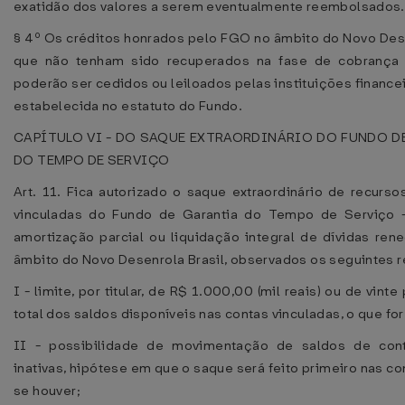
exatidão dos valores a serem eventualmente reembolsados.
§ 4º Os créditos honrados pelo FGO no âmbito do Novo Dese
que não tenham sido recuperados na fase de cobrança e
poderão ser cedidos ou leiloados pelas instituições finance
estabelecida no estatuto do Fundo.
CAPÍTULO VI - DO SAQUE EXTRAORDINÁRIO DO FUNDO D
DO TEMPO DE SERVIÇO
Art. 11. Fica autorizado o saque extraordinário de recurso
vinculadas do Fundo de Garantia do Tempo de Serviço 
amortização parcial ou liquidação integral de dívidas ren
âmbito do Novo Desenrola Brasil, observados os seguintes r
I - limite, por titular, de R$ 1.000,00 (mil reais) ou de vint
total dos saldos disponíveis nas contas vinculadas, o que for
II - possibilidade de movimentação de saldos de cont
inativas, hipótese em que o saque será feito primeiro nas con
se houver;