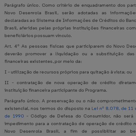
Parágrafo único. Como critério de enquadramento dos part
Novo Desenrola Brasil, serão adotadas as informaçõ
declaradas ao Sistema de Informações de Créditos do Banc
Brasil, aferidas pelas próprias instituições financeiras co
beneficiários possuam vínculo.
Art. 4º As pessoas físicas que participarem do Novo Dese
deverão promover a liquidação ou a substituição das
financeiras existentes, por meio da:
I - utilização de recursos próprios para quitação à vista; ou
II - contratação de nova operação de crédito direta
instituição financeira participante do Programa.
Parágrafo único. A preservação ou o não comprometimen
existencial, nos termos do disposto na
Lei nº 8.078, de 11
de 1990
- Código de Defesa do Consumidor, não será 
impedimento para a contratação de operação de crédito 
Novo Desenrola Brasil, a fim de possibilitar ao ben