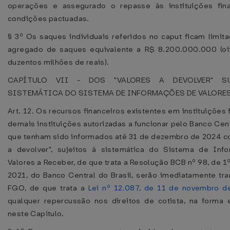
operações e assegurado o repasse às instituições fina
condições pactuadas.
§ 3º Os saques individuais referidos no caput ficam limita
agregado de saques equivalente a R$ 8.200.000.000 (oi
duzentos milhões de reais).
CAPÍTULO VII - DOS "VALORES A DEVOLVER" S
SISTEMÁTICA DO SISTEMA DE INFORMAÇÕES DE VALORES
Art. 12. Os recursos financeiros existentes em instituições 
demais instituições autorizadas a funcionar pelo Banco Cent
que tenham sido informados até 31 de dezembro de 2024 c
a devolver", sujeitos à sistemática do Sistema de Inf
Valores a Receber, de que trata a Resolução BCB nº 98, de 1
2021, do Banco Central do Brasil, serão imediatamente tra
FGO, de que trata a
Lei nº 12.087, de 11 de novembro d
qualquer repercussão nos direitos de cotista, na forma 
neste Capítulo.