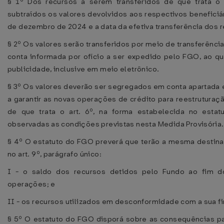
§ 1º Dos recursos a serem transferidos de que trata o
subtraídos os valores devolvidos aos respectivos beneficiá
de dezembro de 2024 e a data da efetiva transferência dos 
§ 2º Os valores serão transferidos por meio de transferência
conta informada por ofício a ser expedido pelo FGO, ao qu
publicidade, inclusive em meio eletrônico.
§ 3º Os valores deverão ser segregados em conta apartada 
a garantir as novas operações de crédito para reestruturaç
de que trata o art. 6º, na forma estabelecida no esta
observadas as condições previstas nesta Medida Provisória.
§ 4º O estatuto do FGO preverá que terão a mesma destina
no art. 9º, parágrafo único:
I - o saldo dos recursos detidos pelo Fundo ao fim d
operações; e
II - os recursos utilizados em desconformidade com a sua fi
§ 5º O estatuto do FGO disporá sobre as consequências pa