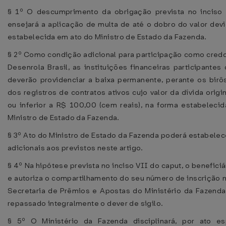
§ 1º O descumprimento da obrigação prevista no inciso
ensejará a aplicação de multa de até o dobro do valor devi
estabelecida em ato do Ministro de Estado da Fazenda.
§ 2º Como condição adicional para participação como cred
Desenrola Brasil, as instituições financeiras participante
deverão providenciar a baixa permanente, perante os birôs
dos registros de contratos ativos cujo valor da dívida origin
ou inferior a R$ 100,00 (cem reais), na forma estabeleci
Ministro de Estado da Fazenda.
§ 3º Ato do Ministro de Estado da Fazenda poderá estabelec
adicionais aos previstos neste artigo.
§ 4º Na hipótese prevista no inciso VII do caput, o benefici
e autoriza o compartilhamento do seu número de inscrição 
Secretaria de Prêmios e Apostas do Ministério da Fazenda,
repassado integralmente o dever de sigilo.
§ 5º O Ministério da Fazenda disciplinará, por ato es