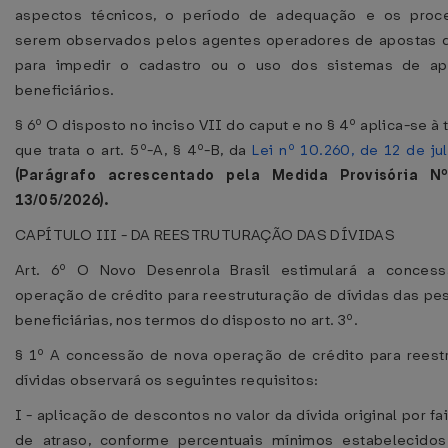
aspectos técnicos, o período de adequação e os proc
serem observados pelos agentes operadores de apostas d
para impedir o cadastro ou o uso dos sistemas de ap
beneficiários.
§ 6º O disposto no inciso VII do caput e no § 4º aplica-se à
que trata o art. 5º-A, § 4º-B, da
Lei nº 10.260, de 12 de j
(Parágrafo acrescentado pela Medida Provisória N
13/05/2026).
CAPÍTULO III - DA REESTRUTURAÇÃO DAS DÍVIDAS
Art. 6º O Novo Desenrola Brasil estimulará a conces
operação de crédito para reestruturação de dívidas das pes
beneficiárias, nos termos do disposto no art. 3º.
§ 1º A concessão de nova operação de crédito para reest
dívidas observará os seguintes requisitos:
I - aplicação de descontos no valor da dívida original por f
de atraso, conforme percentuais mínimos estabelecido