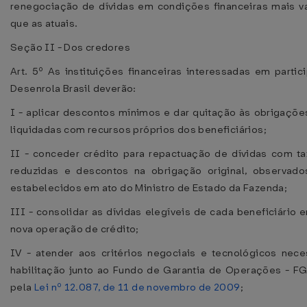
renegociação de dívidas em condições financeiras mais v
que as atuais.
Seção II - Dos credores
Art. 5º As instituições financeiras interessadas em partic
Desenrola Brasil deverão:
I - aplicar descontos mínimos e dar quitação às obrigações
liquidadas com recursos próprios dos beneficiários;
II - conceder crédito para repactuação de dívidas com ta
reduzidas e descontos na obrigação original, observado
estabelecidos em ato do Ministro de Estado da Fazenda;
III - consolidar as dívidas elegíveis de cada beneficiário
nova operação de crédito;
IV - atender aos critérios negociais e tecnológicos nece
habilitação junto ao Fundo de Garantia de Operações - FGO
pela
Lei nº 12.087, de 11 de novembro de 2009
;