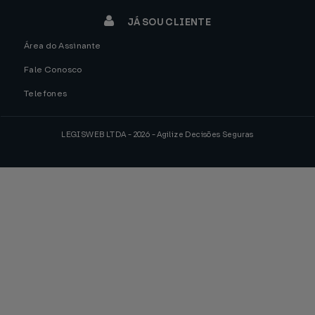
JÁ SOU CLIENTE
Área do Assinante
Fale Conosco
Telefones
LEGISWEB LTDA - 2026 - Agilize Decisões Seguras