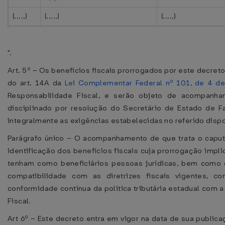
(.....)
(.....)
(.....)
".
Art. 5º – Os benefícios fiscais prorrogados por este decreto
do art. 14A da
Lei Complementar Federal nº 101, de 4 d
Responsabilidade Fiscal, e serão objeto de acompanha
disciplinado por resolução do Secretário de Estado de F
integralmente as exigências estabelecidas no referido dispos
Parágrafo único – O acompanhamento de que trata o caput
identificação dos benefícios fiscais cuja prorrogação impli
tenham como beneficiários pessoas jurídicas, bem como
compatibilidade com as diretrizes fiscais vigentes, c
conformidade contínua da política tributária estadual com 
Fiscal.
Art 6º – Este decreto entra em vigor na data de sua publica