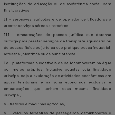
instituições de educação ou de assistência social, sem
fins lucrativos;
II - aeronaves agrícolas e de operador certificado para
prestar serviços aéreos a terceiros;
III - embarcações de pessoa jurídica que detenha
outorga para prestar serviços de transporte aquaviário ou
de pessoa física ou jurídica que pratique pesca industrial,
artesanal, científica ou de subsistência;
IV - plataformas suscetíveis de se locomoverem na água
por meios próprios, inclusive aquelas cuja finalidade
principal seja a exploração de atividades econômicas em
águas territoriais e na zona econômica exclusiva e
embarcações que tenham essa mesma finalidade
principal;
V - tratores e máquinas agrícolas;
VI - veículos terrestres de passageiros, caminhonetes e