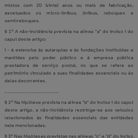
mistos com 20 (vinte) anos ou mais de fabricação,
excetuados os micro-ônibus, ônibus, reboques e
semirreboques.
§ 1º A não-incidência prevista na alínea “a” do inciso i do
caput deste artigo:
i - é extensiva às autarquias e às fundações instituídas e
mantidas pelo poder público e à empresa pública
prestadora de serviço postal, no que se refere ao
patrimônio vinculado a suas finalidades essenciais ou às
delas decorrentes.
........................................
§ 2º Na hipótese prevista na alínea “b” do inciso i do caput
deste artigo, a não-incidência restringe-se aos veículos
relacionados às finalidades essenciais das entidades
nele mencionadas.
§ 3º Nas hipóteses previstas nas alíneas “c” e “d” do inciso