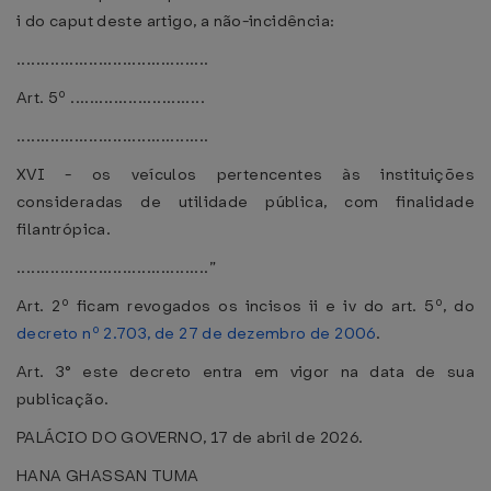
i do caput deste artigo, a não-incidência:
........................................
Art. 5º ............................
........................................
XVI - os veículos pertencentes às instituições
consideradas de utilidade pública, com finalidade
filantrópica.
........................................”
Art. 2º ficam revogados os incisos ii e iv do art. 5º, do
decreto nº 2.703, de 27 de dezembro de 2006
.
Art. 3° este decreto entra em vigor na data de sua
publicação.
PALÁCIO DO GOVERNO, 17 de abril de 2026.
HANA GHASSAN TUMA