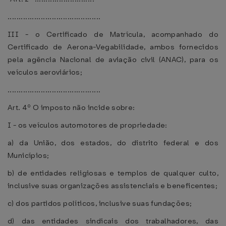
..........................................
III - o Certificado de Matrícula, acompanhado do
Certificado de Aerona-Vegabilidade, ambos fornecidos
pela agência Nacional de aviação civil (ANAC), para os
veículos aeroviários;
..........................................
Art. 4º O imposto não incide sobre:
I - os veículos automotores de propriedade:
a) da União, dos estados, do distrito federal e dos
Municípios;
b) de entidades religiosas e templos de qualquer culto,
inclusive suas organizações assistenciais e beneficentes;
c) dos partidos políticos, inclusive suas fundações;
d) das entidades sindicais dos trabalhadores, das