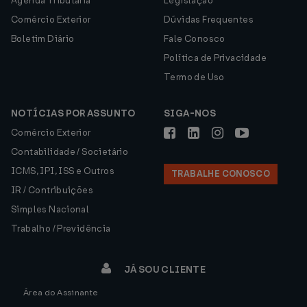
Agenda Tributária
Legislação
Comércio Exterior
Dúvidas Frequentes
Boletim Diário
Fale Conosco
Política de Privacidade
Termo de Uso
NOTÍCIAS POR ASSUNTO
SIGA-NOS
Comércio Exterior
Contabilidade / Societário
ICMS, IPI, ISS e Outros
TRABALHE CONOSCO
IR / Contribuições
Simples Nacional
Trabalho / Previdência
JÁ SOU CLIENTE
Área do Assinante