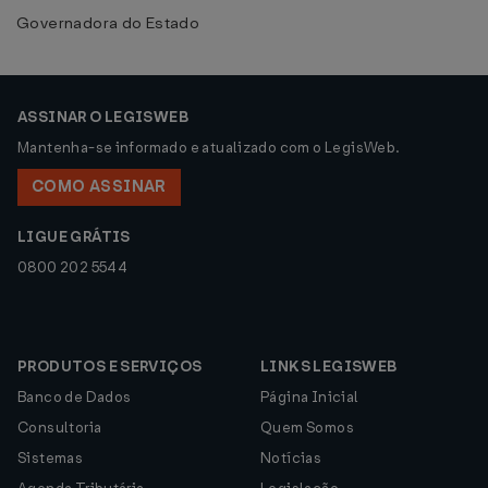
Governadora do Estado
ASSINAR O LEGISWEB
Mantenha-se informado e atualizado com o LegisWeb.
COMO ASSINAR
LIGUE GRÁTIS
0800 202 5544
PRODUTOS E SERVIÇOS
LINKS LEGISWEB
Banco de Dados
Página Inicial
Consultoria
Quem Somos
Sistemas
Notícias