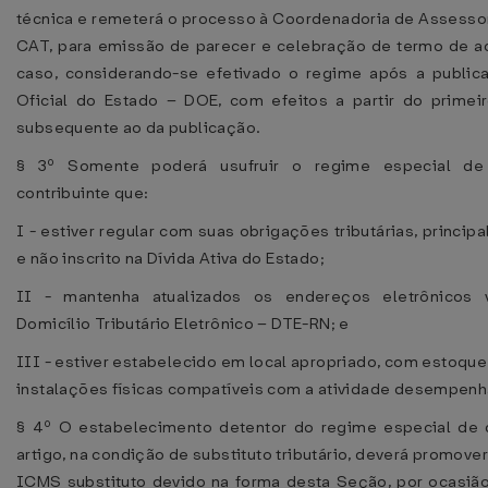
técnica e remeterá o processo à Coordenadoria de Assessori
CAT, para emissão de parecer e celebração de termo de ac
caso, considerando-se efetivado o regime após a public
Oficial do Estado – DOE, com efeitos a partir do prime
subsequente ao da publicação.
§ 3º Somente poderá usufruir o regime especial de 
contribuinte que:
I - estiver regular com suas obrigações tributárias, principa
e não inscrito na Dívida Ativa do Estado;
II - mantenha atualizados os endereços eletrônicos 
Domicílio Tributário Eletrônico – DTE-RN; e
III - estiver estabelecido em local apropriado, com estoque
instalações físicas compatíveis com a atividade desempenh
§ 4º O estabelecimento detentor do regime especial de 
artigo, na condição de substituto tributário, deverá promove
ICMS substituto devido na forma desta Seção, por ocasiã