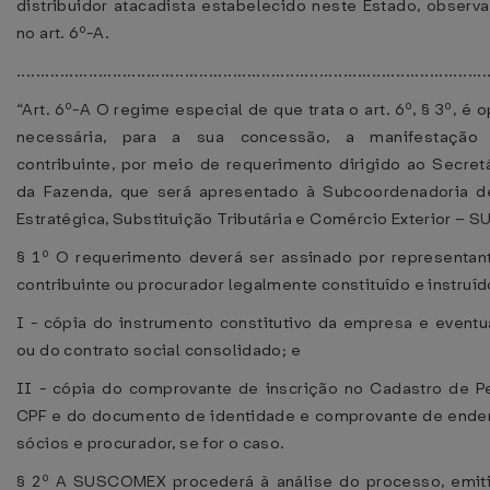
distribuidor atacadista estabelecido neste Estado, observ
no art. 6º-A.
................................................................................................
“Art. 6º-A O regime especial de que trata o art. 6º, § 3º, é 
necessária, para a sua concessão, a manifestação
contribuinte, por meio de requerimento dirigido ao Secret
da Fazenda, que será apresentado à Subcoordenadoria de
Estratégica, Substituição Tributária e Comércio Exterior –
§ 1º O requerimento deverá ser assinado por representan
contribuinte ou procurador legalmente constituído e instruí
I - cópia do instrumento constitutivo da empresa e eventu
ou do contrato social consolidado; e
II - cópia do comprovante de inscrição no Cadastro de P
CPF e do documento de identidade e comprovante de endere
sócios e procurador, se for o caso.
§ 2º A SUSCOMEX procederá à análise do processo, emiti