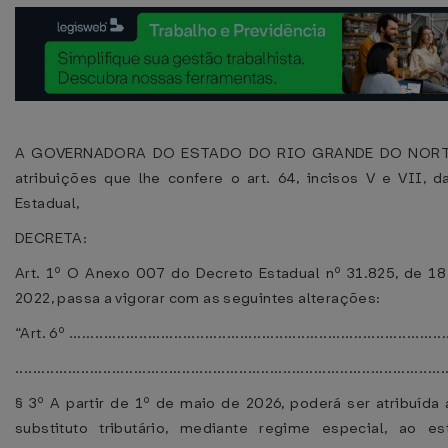
A GOVERNADORA DO ESTADO DO RIO GRANDE DO NORTE
atribuições que lhe confere o art. 64, incisos V e VII, d
Estadual,
DECRETA:
Art. 1º O Anexo 007 do Decreto Estadual nº 31.825, de 1
2022, passa a vigorar com as seguintes alterações:
“Art. 6º .......................................................................................
..................................................................................................
§ 3º A partir de 1º de maio de 2026, poderá ser atribuída
substituto tributário, mediante regime especial, ao es