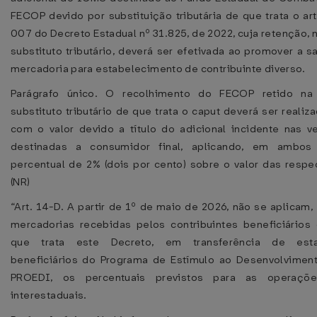
FECOP devido por substituição tributária de que trata o ar
007 do Decreto Estadual nº 31.825, de 2022, cuja retenção, 
substituto tributário, deverá ser efetivada ao promover a s
mercadoria para estabelecimento de contribuinte diverso.
Parágrafo único. O recolhimento do FECOP retido na
substituto tributário de que trata o caput deverá ser reali
com o valor devido a título do adicional incidente nas v
destinadas a consumidor final, aplicando, em ambos
percentual de 2% (dois por cento) sobre o valor das respec
(NR)
“Art. 14-D. A partir de 1º de maio de 2026, não se aplicam,
mercadorias recebidas pelos contribuintes beneficiário
que trata este Decreto, em transferência de esta
beneficiários do Programa de Estímulo ao Desenvolviment
PROEDI, os percentuais previstos para as operaçõ
interestaduais.