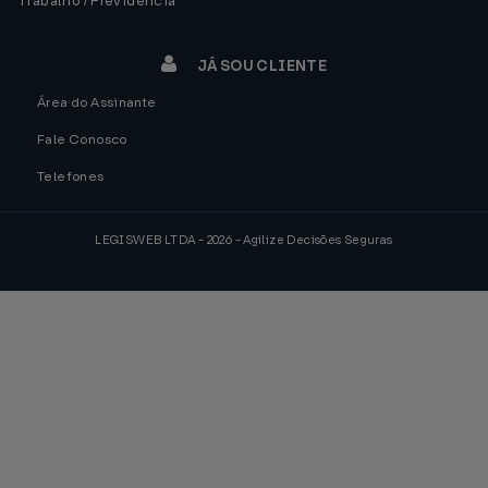
Trabalho / Previdência
JÁ SOU CLIENTE
Área do Assinante
Fale Conosco
Telefones
LEGISWEB LTDA - 2026 - Agilize Decisões Seguras