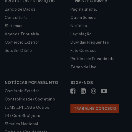
PRODUTOS E SERVIÇOS
LINKS LEGISWEB
Banco de Dados
Página Inicial
Consultoria
Quem Somos
Sistemas
Notícias
Agenda Tributária
Legislação
Comércio Exterior
Dúvidas Frequentes
Boletim Diário
Fale Conosco
Política de Privacidade
Termo de Uso
NOTÍCIAS POR ASSUNTO
SIGA-NOS
Comércio Exterior
Contabilidade / Societário
ICMS, IPI, ISS e Outros
TRABALHE CONOSCO
IR / Contribuições
Simples Nacional