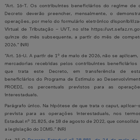
“Art. 16-T. Os contribuintes beneficiários do regime de 
Decreto deverão preencher, mensalmente, o demonstr
operações, por meio do formulário eletrônico disponibiliz
Virtual de Tributação – UVT, no site https://uvt.sefaz.rn.go
quinze do mês subsequente, a partir do mês de competê
2026.” (NR)
“Art. 16-U. A partir de 1º de maio de 2026, não se aplicam,
mercadorias recebidas pelos contribuintes beneficiário
que trata este Decreto, em transferência de esta
beneficiários do Programa de Estímulo ao Desenvolviment
PROEDI, os percentuais previstos para as operaçõ
interestaduais.
Parágrafo único. Na hipótese de que trata o caput, aplicar-
prevista para as operações interestaduais, nos term
Estadual nº 31.825, de 18 de agosto de 2022, que consolida
a legislação do ICMS.” (NR)