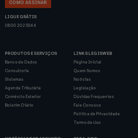
COMO ASSINAR
LIGUE GRÁTIS
0800 202 5544
PRODUTOS E SERVIÇOS
LINKS LEGISWEB
Banco de Dados
Página Inicial
Consultoria
Quem Somos
Sistemas
Notícias
Agenda Tributária
Legislação
Comércio Exterior
Dúvidas Frequentes
Boletim Diário
Fale Conosco
Política de Privacidade
Termo de Uso