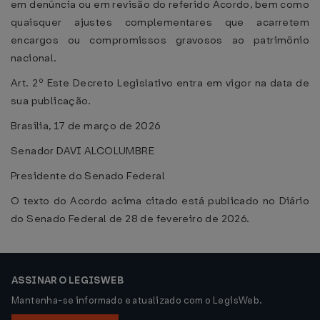
em denúncia ou em revisão do referido Acordo, bem como
quaisquer ajustes complementares que acarretem
encargos ou compromissos gravosos ao patrimônio
nacional.
Art. 2º Este Decreto Legislativo entra em vigor na data de
sua publicação.
Brasília, 17 de março de 2026
Senador DAVI ALCOLUMBRE
Presidente do Senado Federal
O texto do Acordo acima citado está publicado no Diário
do Senado Federal de 28 de fevereiro de 2026.
ASSINAR O LEGISWEB
Mantenha-se informado e atualizado com o LegisWeb.