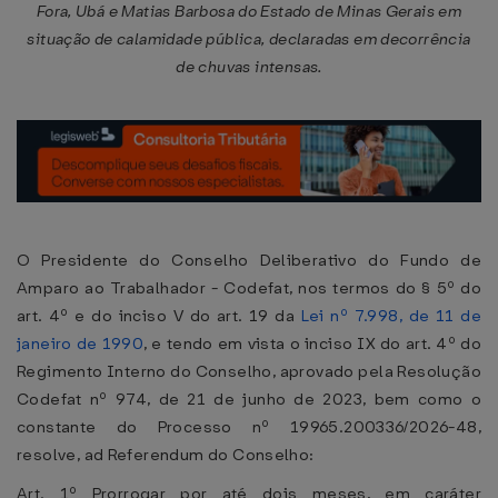
Fora, Ubá e Matias Barbosa do Estado de Minas Gerais em
situação de calamidade pública, declaradas em decorrência
de chuvas intensas.
O Presidente do Conselho Deliberativo do Fundo de
Amparo ao Trabalhador - Codefat, nos termos do § 5º do
art. 4º e do inciso V do art. 19 da
Lei nº 7.998, de 11 de
janeiro de 1990
, e tendo em vista o inciso IX do art. 4º do
Regimento Interno do Conselho, aprovado pela Resolução
Codefat nº 974, de 21 de junho de 2023, bem como o
constante do Processo nº 19965.200336/2026-48,
resolve, ad Referendum do Conselho:
Art. 1º Prorrogar por até dois meses, em caráter