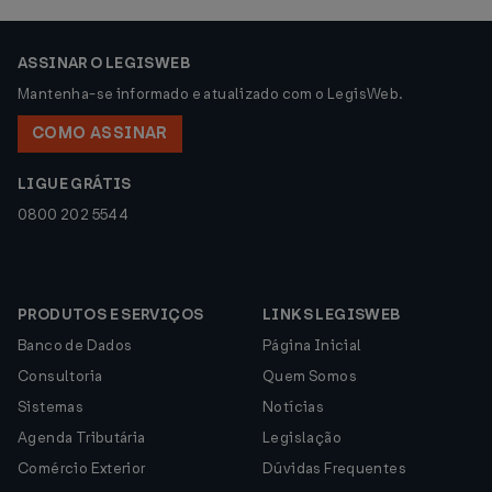
ASSINAR O LEGISWEB
Mantenha-se informado e atualizado com o LegisWeb.
COMO ASSINAR
LIGUE GRÁTIS
0800 202 5544
PRODUTOS E SERVIÇOS
LINKS LEGISWEB
Banco de Dados
Página Inicial
Consultoria
Quem Somos
Sistemas
Notícias
Agenda Tributária
Legislação
Comércio Exterior
Dúvidas Frequentes