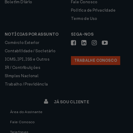
Boletim Diário
Fale Conosco
Política de Privacidade
Termo de Uso
NOTÍCIAS POR ASSUNTO
SIGA-NOS
Comércio Exterior
Contabilidade / Societário
ICMS, IPI, ISS e Outros
TRABALHE CONOSCO
IR / Contribuições
Simples Nacional
Trabalho / Previdência
JÁ SOU CLIENTE
Área do Assinante
Fale Conosco
Telefones