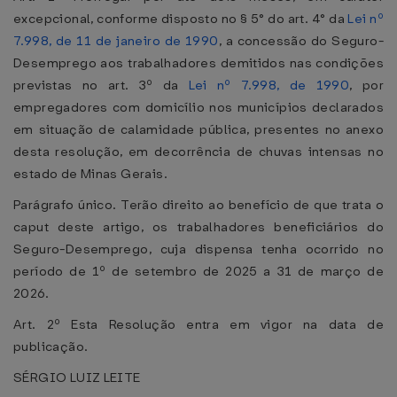
excepcional, conforme disposto no § 5° do art. 4° da
Lei nº
7.998, de 11 de janeiro de 1990
, a concessão do Seguro-
Desemprego aos trabalhadores demitidos nas condições
previstas no art. 3º da
Lei nº 7.998, de 1990
, por
empregadores com domicílio nos municípios declarados
em situação de calamidade pública, presentes no anexo
desta resolução, em decorrência de chuvas intensas no
estado de Minas Gerais.
Parágrafo único. Terão direito ao benefício de que trata o
caput deste artigo, os trabalhadores beneficiários do
Seguro-Desemprego, cuja dispensa tenha ocorrido no
período de 1º de setembro de 2025 a 31 de março de
2026.
Art. 2º Esta Resolução entra em vigor na data de
publicação.
SÉRGIO LUIZ LEITE