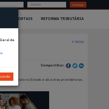
Acessar
IOR
PORTAIS
REFORMA TRIBUTÁRIA
 Geral de
Voltar
de
Compartilhar:
ncordo
is e comerciais no Estado e dá outras providências.