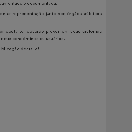
fundamentada e documentada.
entar representação junto aos órgãos públicos
or desta lei deverão prever, em seus sistemas
or seus condôminos ou usuários.
ublicação desta lei.