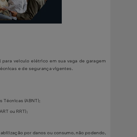
al para veículo elétrico em sua vaga de garagem
técnicas e de segurança vigentes.
as Técnicas (ABNT);
(ART ou RRT);
sabilização por danos ou consumo, não podendo,