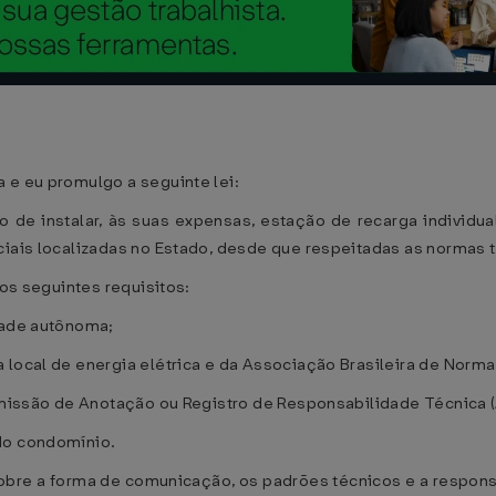
 e eu promulgo a seguinte lei:
o de instalar, às suas expensas, estação de recarga individu
ciais localizadas no Estado, desde que respeitadas as normas 
 os seguintes requisitos:
dade autônoma;
 local de energia elétrica e da Associação Brasileira de Norm
 emissão de Anotação ou Registro de Responsabilidade Técnica 
do condomínio.
sobre a forma de comunicação, os padrões técnicos e a respon