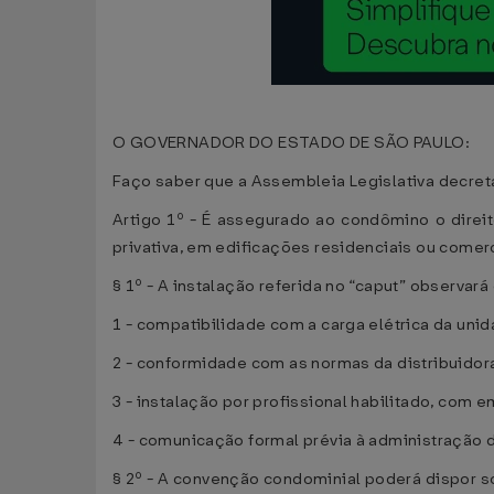
O GOVERNADOR DO ESTADO DE SÃO PAULO:
Faço saber que a Assembleia Legislativa decreta
Artigo 1º - É assegurado ao condômino o direit
privativa, em edificações residenciais ou comer
§ 1º - A instalação referida no “caput” observará
1 - compatibilidade com a carga elétrica da uni
2 - conformidade com as normas da distribuidora
3 - instalação por profissional habilitado, com
4 - comunicação formal prévia à administração 
§ 2º - A convenção condominial poderá dispor 