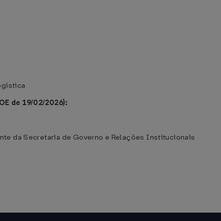
ogística
OE de 19/02/2026):
te da Secretaria de Governo e Relações Institucionais