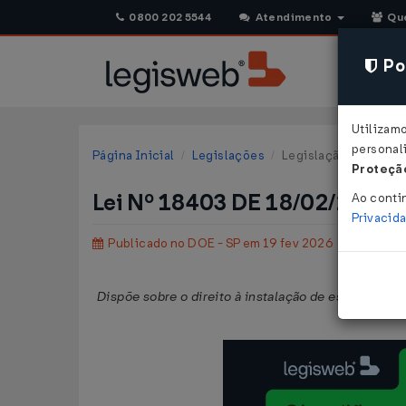
0800 202 5544
Atendimento
Qu
Pol
Utilizam
personali
Página Inicial
Legislações
Legislação Estadual 
Proteção
Lei Nº 18403 DE 18/02/2026
Ao conti
Privacid
Publicado no DOE - SP em 19 fev 2026
Dispõe sobre o direito à instalação de estação de 