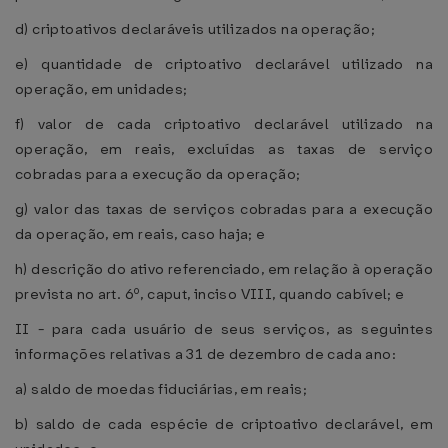
d) criptoativos declaráveis utilizados na operação;
e) quantidade de criptoativo declarável utilizado na
operação, em unidades;
f) valor de cada criptoativo declarável utilizado na
operação, em reais, excluídas as taxas de serviço
cobradas para a execução da operação;
g) valor das taxas de serviços cobradas para a execução
da operação, em reais, caso haja; e
h) descrição do ativo referenciado, em relação à operação
prevista no art. 6º, caput, inciso VIII, quando cabível; e
II - para cada usuário de seus serviços, as seguintes
informações relativas a 31 de dezembro de cada ano:
a) saldo de moedas fiduciárias, em reais;
b) saldo de cada espécie de criptoativo declarável, em