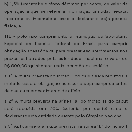
b) 1,5% (um inteiro e cinco décimos por cento) do valor da
operação a que se refere a informação omitida, inexata,
incorreta ou incompleta, caso o declarante seja pessoa
física; e
III - pelo não cumprimento à intimação da Secretaria
Especial da Receita Federal do Brasil para cumprir
obrigação acessória ou para prestar esclarecimentos nos
prazos estipulados pela autoridade tributária, o valor de
R$ 500,00 (quinhentos reais) por mês-calendário.
§ 1º A multa prevista no inciso I do caput será reduzida à
metade caso a obrigação acessória seja cumprida antes
de qualquer procedimento de ofício.
§ 2º A multa prevista na alínea "a" do inciso II do caput
será reduzida em 70% (setenta por cento) caso o
declarante seja entidade optante pelo Simples Nacional.
§ 3º Aplicar-se-á a multa prevista na alínea "b" do inciso I