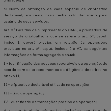
unidades; e
c) custo de obtenção de cada espécie de criptoativo
declarável, em reais, caso tenha sido declarado pelo
usuário de seus serviços.
Art. 8º Para fins de cumprimento do CARF, a prestadora de
serviço de criptoativo a que se refere o art. 5º, caput,
inciso I, deverá prestar, em relação às operações
previstas no art. 6º, caput, incisos I a VI, as seguintes
informações de forma agregada e anual:
I - identificação das pessoas reportáveis da operação, de
acordo com os procedimentos de diligência descritos no
Anexo II;
II - criptoativo declarável utilizado na operação;
III - tipo da operação;
IV - quantidade de transações por tipo de operação;
V - valor total do criptoativo declarável por tipo de