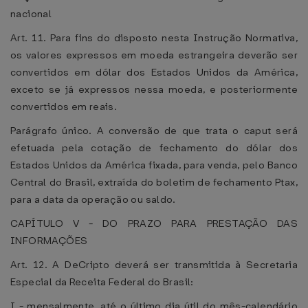
nacional
Art. 11. Para fins do disposto nesta Instrução Normativa,
os valores expressos em moeda estrangeira deverão ser
convertidos em dólar dos Estados Unidos da América,
exceto se já expressos nessa moeda, e posteriormente
convertidos em reais.
Parágrafo único. A conversão de que trata o caput será
efetuada pela cotação de fechamento do dólar dos
Estados Unidos da América fixada, para venda, pelo Banco
Central do Brasil, extraída do boletim de fechamento Ptax,
para a data da operação ou saldo.
CAPÍTULO V - DO PRAZO PARA PRESTAÇÃO DAS
INFORMAÇÕES
Art. 12. A DeCripto deverá ser transmitida à Secretaria
Especial da Receita Federal do Brasil:
I - mensalmente, até o último dia útil do mês-calendário