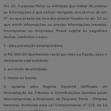
Art. 13. A pessoa física ou entidade que deixar de prestar
as informações a que estiver obrigada, nos termos do art.
5º, ou que prestá-las fora dos prazos fixados no art. 12, ou
que omitir informações ou prestar informações inexatas,
incompletas ou incorretas, ficará sujeita às seguintes
multas, conforme o caso:
I - pela prestação extemporânea:
a) R$ 500,00 (quinhentos reais) por mês ou fração, caso o
declarante seja entidade:
1. em início de atividade;
2. imune ou isenta;
3. optante pelo Regime Especial Unificado de
Arrecadação de Tributos e Contribuições devidos pelas
Microempresas e Empresas de Pequeno Porte - Simples
Nacional, instituído pela Lei Complementar nº 123, de 14