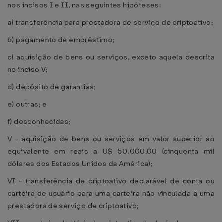
nos incisos I e II, nas seguintes hipóteses:
a) transferência para prestadora de serviço de criptoativo;
b) pagamento de empréstimo;
c) aquisição de bens ou serviços, exceto aquela descrita
no inciso V;
d) depósito de garantias;
e) outras; e
f) desconhecidas;
V - aquisição de bens ou serviços em valor superior ao
equivalente em reais a U$ 50.000,00 (cinquenta mil
dólares dos Estados Unidos da América);
VI - transferência de criptoativo declarável de conta ou
carteira de usuário para uma carteira não vinculada a uma
prestadora de serviço de criptoativo;