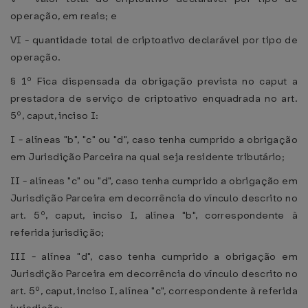
operação, em reais; e
VI - quantidade total de criptoativo declarável por tipo de
operação.
§ 1º Fica dispensada da obrigação prevista no caput a
prestadora de serviço de criptoativo enquadrada no art.
5º, caput, inciso I:
I - alíneas "b", "c" ou "d", caso tenha cumprido a obrigação
em Jurisdição Parceira na qual seja residente tributário;
II - alíneas "c" ou "d", caso tenha cumprido a obrigação em
Jurisdição Parceira em decorrência do vínculo descrito no
art. 5º, caput, inciso I, alínea "b", correspondente à
referida jurisdição;
III - alínea "d", caso tenha cumprido a obrigação em
Jurisdição Parceira em decorrência do vínculo descrito no
art. 5º, caput, inciso I, alínea "c", correspondente à referida