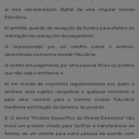
a) uma representação digital de uma singular moeda
fiduciária;
b) emitido quando da recepção de fundos para efeitos de
realização de operações de pagamento;
c) representado por um crédito sobre o emissor
denominado na mesma moeda fiduciária;
d) aceito em pagamento por uma pessoa física ou jurídica
que não seja o emitente; e
e) em virtude de requisitos regulamentares aos quais o
emissor está sujeito, resgatável a qualquer momento e
pelo valor nominal para a mesma moeda fiduciária
mediante solicitação do detentor do produto.
8. O termo "Produto Específico de Moeda Eletrônica" não
inclui um produto criado para facilitar a transferência de
fundos de um cliente para outra pessoa de acordo com