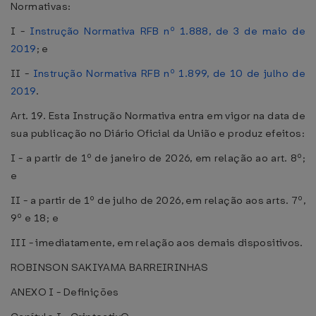
Normativas:
I -
Instrução Normativa RFB nº 1.888, de 3 de maio de
2019
; e
II -
Instrução Normativa RFB nº 1.899, de 10 de julho de
2019
.
Art. 19. Esta Instrução Normativa entra em vigor na data de
sua publicação no Diário Oficial da União e produz efeitos:
I - a partir de 1º de janeiro de 2026, em relação ao art. 8º;
e
II - a partir de 1º de julho de 2026, em relação aos arts. 7º,
9º e 18; e
III - imediatamente, em relação aos demais dispositivos.
ROBINSON SAKIYAMA BARREIRINHAS
ANEXO I - Definições