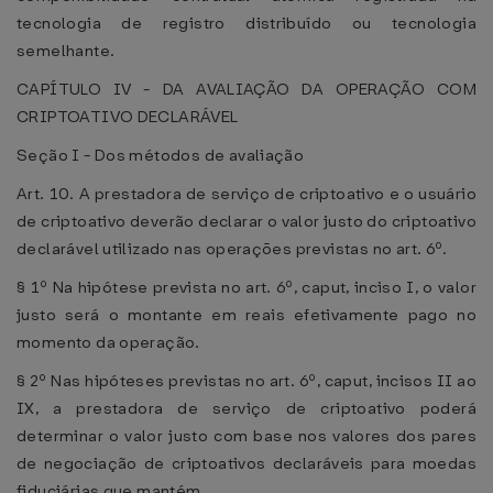
tecnologia de registro distribuído ou tecnologia
semelhante.
CAPÍTULO IV - DA AVALIAÇÃO DA OPERAÇÃO COM
CRIPTOATIVO DECLARÁVEL
Seção I - Dos métodos de avaliação
Art. 10. A prestadora de serviço de criptoativo e o usuário
de criptoativo deverão declarar o valor justo do criptoativo
declarável utilizado nas operações previstas no art. 6º.
§ 1º Na hipótese prevista no art. 6º, caput, inciso I, o valor
justo será o montante em reais efetivamente pago no
momento da operação.
§ 2º Nas hipóteses previstas no art. 6º, caput, incisos II ao
IX, a prestadora de serviço de criptoativo poderá
determinar o valor justo com base nos valores dos pares
de negociação de criptoativos declaráveis para moedas
fiduciárias que mantém.