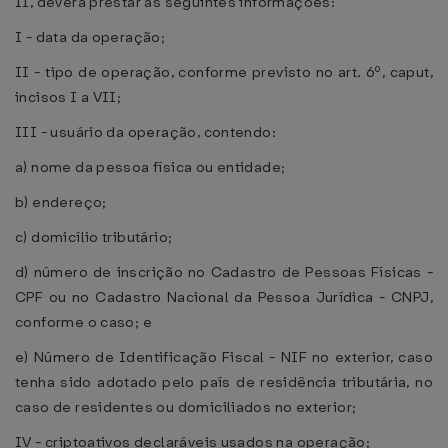
II, deverá prestar as seguintes informações:
I - data da operação;
II - tipo de operação, conforme previsto no art. 6º, caput,
incisos I a VII;
III - usuário da operação, contendo:
a) nome da pessoa física ou entidade;
b) endereço;
c) domicílio tributário;
d) número de inscrição no Cadastro de Pessoas Físicas -
CPF ou no Cadastro Nacional da Pessoa Jurídica - CNPJ,
conforme o caso; e
e) Número de Identificação Fiscal - NIF no exterior, caso
tenha sido adotado pelo país de residência tributária, no
caso de residentes ou domiciliados no exterior;
IV - criptoativos declaráveis usados na operação;