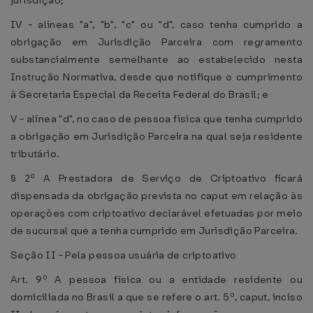
jurisdição;
IV - alíneas "a", "b", "c" ou "d", caso tenha cumprido a
obrigação em Jurisdição Parceira com regramento
substancialmente semelhante ao estabelecido nesta
Instrução Normativa, desde que notifique o cumprimento
à Secretaria Especial da Receita Federal do Brasil; e
V - alínea "d", no caso de pessoa física que tenha cumprido
a obrigação em Jurisdição Parceira na qual seja residente
tributário.
§ 2º A Prestadora de Serviço de Criptoativo ficará
dispensada da obrigação prevista no caput em relação às
operações com criptoativo declarável efetuadas por meio
de sucursal que a tenha cumprido em Jurisdição Parceira.
Seção II - Pela pessoa usuária de criptoativo
Art. 9º A pessoa física ou a entidade residente ou
domiciliada no Brasil a que se refere o art. 5º, caput, inciso