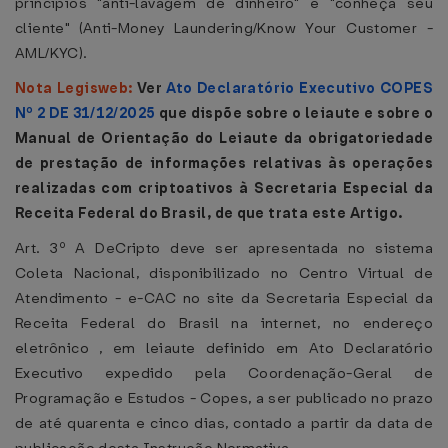
princípios "anti-lavagem de dinheiro" e "conheça seu
cliente" (Anti-Money Laundering/Know Your Customer -
AML/KYC).
Nota Legisweb:
Ver
Ato Declaratório Executivo COPES
Nº 2 DE 31/12/2025
que dispõe sobre o leiaute e sobre o
Manual de Orientação do Leiaute da obrigatoriedade
de prestação de informações relativas às operações
realizadas com criptoativos à Secretaria Especial da
Receita Federal do Brasil, de que trata este Artigo.
Art. 3º A DeCripto deve ser apresentada no sistema
Coleta Nacional, disponibilizado no Centro Virtual de
Atendimento - e-CAC no site da Secretaria Especial da
Receita Federal do Brasil na internet, no endereço
eletrônico , em leiaute definido em Ato Declaratório
Executivo expedido pela Coordenação-Geral de
Programação e Estudos - Copes, a ser publicado no prazo
de até quarenta e cinco dias, contado a partir da data de