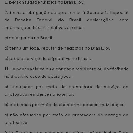
1. personalidade jurídica no Brasil; ou
2. tenha a obrigação de apresentar à Secretaria Especial
da Receita Federal do Brasil declarações com
informações fiscais relativas à renda;
c) seja gerida no Brasil;
d) tenha um local regular de negócios no Brasil; ou
e) presta serviço de criptoativo no Brasil.
II - a pessoa física ou a entidade residente ou domiciliada
no Brasil no caso de operações:
a) efetuadas por meio de prestadora de serviço de
criptoativo residente no exterior;
b) efetuadas por meio de plataforma descentralizada; ou
c) não efetuadas por meio de prestadora de serviço de
criptoativo.
§ 1º Para fins do disposto na alínea "e" do inciso I do