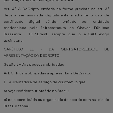
publicação desta Instrução Normativa.
Art. 4º A DeCripto enviada na forma prevista no art. 3º
deverá ser assinada digitalmente mediante o uso de
certificado digital válido, emitido por entidade
credenciada pela Infraestrutura de Chaves Públicas
Brasileira - ICP-Brasil, sempre que o e-CAC exigir
assinatura.
CAPÍTULO II - DA OBRIGATORIEDADE DE
APRESENTAÇÃO DA DECRIPTO
Seção I - Das pessoas obrigadas
Art. 5º Ficam obrigadas a apresentar a DeCripto:
I - a prestadora de serviço de criptoativo que:
a) seja residente tributário no Brasil;
b) seja constituída ou organizada de acordo com as leis do
Brasil e tenha: