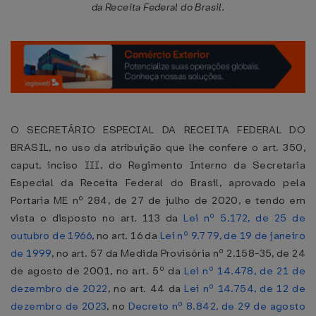
da Receita Federal do Brasil.
O SECRETÁRIO ESPECIAL DA RECEITA FEDERAL DO
BRASIL, no uso da atribuição que lhe confere o art. 350,
caput, inciso III, do Regimento Interno da Secretaria
Especial da Receita Federal do Brasil, aprovado pela
Portaria ME nº 284, de 27 de julho de 2020, e tendo em
vista o disposto no art. 113 da
Lei nº 5.172, de 25 de
outubro de 1966
, no art. 16 da
Lei nº 9.779, de 19 de janeiro
de 1999
, no art. 57 da Medida Provisória nº 2.158-35, de 24
de agosto de 2001, no art. 5º da
Lei nº 14.478, de 21 de
dezembro de 2022
, no art. 44 da
Lei nº 14.754, de 12 de
dezembro de 2023
, no
Decreto nº 8.842, de 29 de agosto