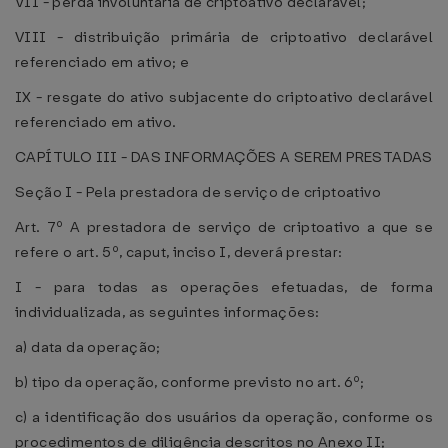
VII - perda involuntária de criptoativo declarável;
VIII - distribuição primária de criptoativo declarável
referenciado em ativo; e
IX - resgate do ativo subjacente do criptoativo declarável
referenciado em ativo.
CAPÍTULO III - DAS INFORMAÇÕES A SEREM PRESTADAS
Seção I - Pela prestadora de serviço de criptoativo
Art. 7º A prestadora de serviço de criptoativo a que se
refere o art. 5º, caput, inciso I, deverá prestar:
I - para todas as operações efetuadas, de forma
individualizada, as seguintes informações:
a) data da operação;
b) tipo da operação, conforme previsto no art. 6º;
c) a identificação dos usuários da operação, conforme os
procedimentos de diligência descritos no Anexo II;