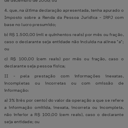
de dezembro de 2006; ou
4. que, na última declaração apresentada, tenha apurado o
Imposto sobre a Renda da Pessoa Jurídica - IRPJ com
base no lucro presumido;
b) R$ 1.500,00 (mil e quinhentos reais) por mês ou fração,
caso o declarante seja entidade não incluída na alínea "a";
ou
c) R$ 100,00 (cem reais) por mês ou fração, caso o
declarante seja pessoa física;
II - pela prestação com informações inexatas,
incompletas ou incorretas ou com omissão de
informação:
a) 3% (três por cento) do valor da operação a que se refere
a informação omitida, inexata, incorreta ou incompleta,
não inferior a R$ 100,00 (cem reais), caso o declarante
seja entidade; ou