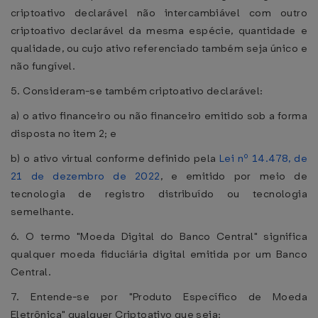
criptoativo declarável não intercambiável com outro
criptoativo declarável da mesma espécie, quantidade e
qualidade, ou cujo ativo referenciado também seja único e
não fungível.
5. Consideram-se também criptoativo declarável:
a) o ativo financeiro ou não financeiro emitido sob a forma
disposta no item 2; e
b) o ativo virtual conforme definido pela
Lei nº 14.478, de
21 de dezembro de 2022
, e emitido por meio de
tecnologia de registro distribuído ou tecnologia
semelhante.
6. O termo "Moeda Digital do Banco Central" significa
qualquer moeda fiduciária digital emitida por um Banco
Central.
7. Entende-se por "Produto Específico de Moeda
Eletrônica" qualquer Criptoativo que seja: