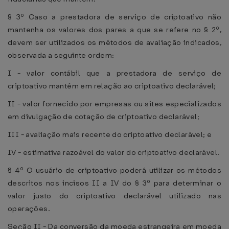
§ 3º Caso a prestadora de serviço de criptoativo não
mantenha os valores dos pares a que se refere no § 2º,
devem ser utilizados os métodos de avaliação indicados,
observada a seguinte ordem:
I - valor contábil que a prestadora de serviço de
criptoativo mantém em relação ao criptoativo declarável;
II - valor fornecido por empresas ou sites especializados
em divulgação de cotação de criptoativo declarável;
III - avaliação mais recente do criptoativo declarável; e
IV - estimativa razoável do valor do criptoativo declarável.
§ 4º O usuário de criptoativo poderá utilizar os métodos
descritos nos incisos II a IV do § 3º para determinar o
valor justo do criptoativo declarável utilizado nas
operações.
Seção II - Da conversão da moeda estrangeira em moeda