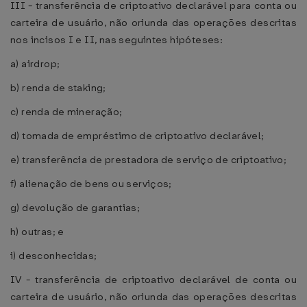
III - transferência de criptoativo declarável para conta ou
carteira de usuário, não oriunda das operações descritas
nos incisos I e II, nas seguintes hipóteses:
a) airdrop;
b) renda de staking;
c) renda de mineração;
d) tomada de empréstimo de criptoativo declarável;
e) transferência de prestadora de serviço de criptoativo;
f) alienação de bens ou serviços;
g) devolução de garantias;
h) outras; e
i) desconhecidas;
IV - transferência de criptoativo declarável de conta ou
carteira de usuário, não oriunda das operações descritas