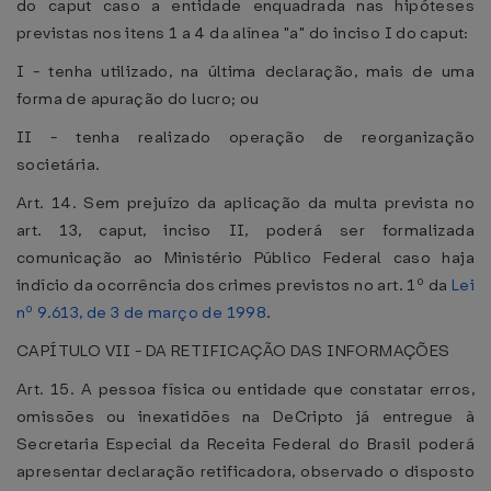
do caput caso a entidade enquadrada nas hipóteses
previstas nos itens 1 a 4 da alínea "a" do inciso I do caput:
I - tenha utilizado, na última declaração, mais de uma
forma de apuração do lucro; ou
II - tenha realizado operação de reorganização
societária.
Art. 14. Sem prejuízo da aplicação da multa prevista no
art. 13, caput, inciso II, poderá ser formalizada
comunicação ao Ministério Público Federal caso haja
indício da ocorrência dos crimes previstos no art. 1º da
Lei
nº 9.613, de 3 de março de 1998
.
CAPÍTULO VII - DA RETIFICAÇÃO DAS INFORMAÇÕES
Art. 15. A pessoa física ou entidade que constatar erros,
omissões ou inexatidões na DeCripto já entregue à
Secretaria Especial da Receita Federal do Brasil poderá
apresentar declaração retificadora, observado o disposto