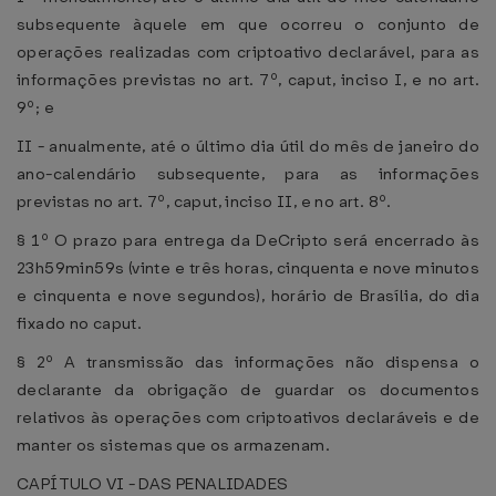
subsequente àquele em que ocorreu o conjunto de
operações realizadas com criptoativo declarável, para as
informações previstas no art. 7º, caput, inciso I, e no art.
9º; e
II - anualmente, até o último dia útil do mês de janeiro do
ano-calendário subsequente, para as informações
previstas no art. 7º, caput, inciso II, e no art. 8º.
§ 1º O prazo para entrega da DeCripto será encerrado às
23h59min59s (vinte e três horas, cinquenta e nove minutos
e cinquenta e nove segundos), horário de Brasília, do dia
fixado no caput.
§ 2º A transmissão das informações não dispensa o
declarante da obrigação de guardar os documentos
relativos às operações com criptoativos declaráveis e de
manter os sistemas que os armazenam.
CAPÍTULO VI - DAS PENALIDADES